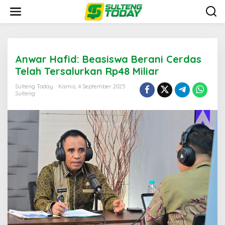
Lewati
ke
konten
Anwar Hafid: Beasiswa Berani Cerdas
Telah Tersalurkan Rp48 Miliar
Sulteng Today
Kamis, 4 September 2025
Sulteng