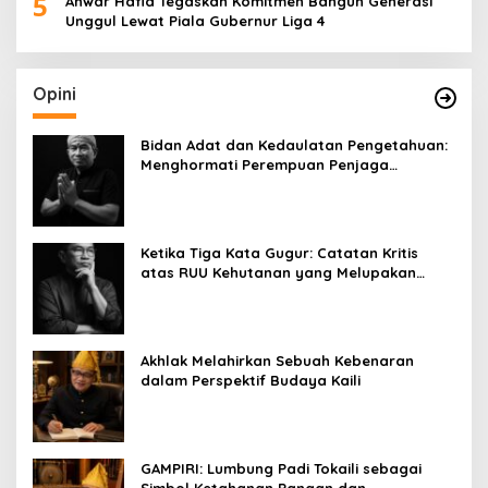
5
Anwar Hafid Tegaskan Komitmen Bangun Generasi
Unggul Lewat Piala Gubernur Liga 4
Opini
Bidan Adat dan Kedaulatan Pengetahuan:
Menghormati Perempuan Penjaga
Kehidupan
Ketika Tiga Kata Gugur: Catatan Kritis
atas RUU Kehutanan yang Melupakan
Falsafah Hidup
Akhlak Melahirkan Sebuah Kebenaran
dalam Perspektif Budaya Kaili
GAMPIRI: Lumbung Padi Tokaili sebagai