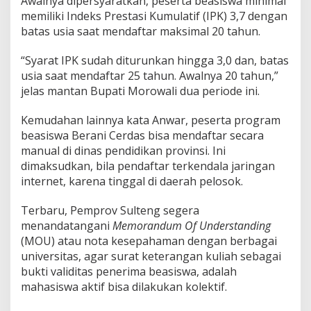
Awalnya dipersyaratkan, peserta beasiswa minimal
memiliki Indeks Prestasi Kumulatif (IPK) 3,7 dengan
batas usia saat mendaftar maksimal 20 tahun.
“Syarat IPK sudah diturunkan hingga 3,0 dan, batas
usia saat mendaftar 25 tahun. Awalnya 20 tahun,”
jelas mantan Bupati Morowali dua periode ini.
Kemudahan lainnya kata Anwar, peserta program
beasiswa Berani Cerdas bisa mendaftar secara
manual di dinas pendidikan provinsi. Ini
dimaksudkan, bila pendaftar terkendala jaringan
internet, karena tinggal di daerah pelosok.
Terbaru, Pemprov Sulteng segera
menandatangani
Memorandum Of Understanding
(MOU) atau nota kesepahaman dengan berbagai
universitas, agar surat keterangan kuliah sebagai
bukti validitas penerima beasiswa, adalah
mahasiswa aktif bisa dilakukan kolektif.