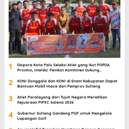
1
Dispora Kota Palu Seleksi Atlet yang Ikut POPDA
Provinsi, Imelda: Pemkot Komitmen Dukung
Pengembangan Olahraga Pelajar
2
KONI Donggala dan KONI di Enam Kabupaten Dapat
Bantuan Mobil Hiace dari Pemprov Sulteng
3
Atlet Paralayang dari Tujuh Negara Meriahkan
Kejuaraan PIPXC Salena 2026
4
Gubernur Sulteng Gandeng PGP untuk Mengelola
Lapangan Golf