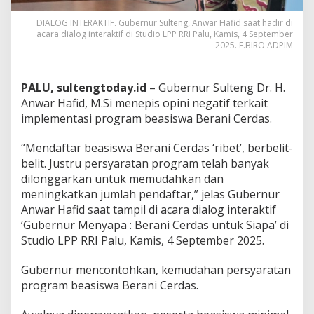
DIALOG INTERAKTIF. Gubernur Sulteng, Anwar Hafid saat hadir di
acara dialog interaktif di Studio LPP RRI Palu, Kamis, 4 September
2025. F.BIRO ADPIM
PALU, sultengtoday.id
– Gubernur Sulteng Dr. H.
Anwar Hafid, M.Si menepis opini negatif terkait
implementasi program beasiswa Berani Cerdas.
“Mendaftar beasiswa Berani Cerdas ‘ribet’, berbelit-
belit. Justru persyaratan program telah banyak
dilonggarkan untuk memudahkan dan
meningkatkan jumlah pendaftar,” jelas Gubernur
Anwar Hafid saat tampil di acara dialog interaktif
‘Gubernur Menyapa : Berani Cerdas untuk Siapa’ di
Studio LPP RRI Palu, Kamis, 4 September 2025.
Gubernur mencontohkan, kemudahan persyaratan
program beasiswa Berani Cerdas.