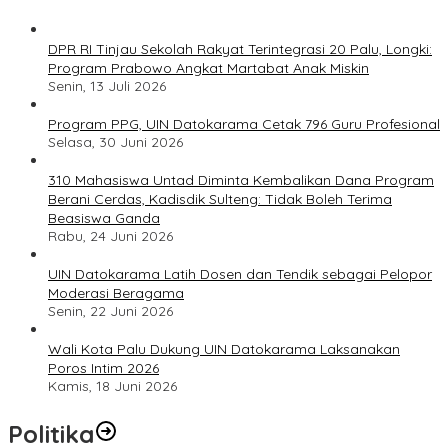
DPR RI Tinjau Sekolah Rakyat Terintegrasi 20 Palu, Longki:
Program Prabowo Angkat Martabat Anak Miskin
Senin, 13 Juli 2026
Program PPG, UIN Datokarama Cetak 796 Guru Profesional
Selasa, 30 Juni 2026
310 Mahasiswa Untad Diminta Kembalikan Dana Program
Berani Cerdas, Kadisdik Sulteng: Tidak Boleh Terima
Beasiswa Ganda
Rabu, 24 Juni 2026
UIN Datokarama Latih Dosen dan Tendik sebagai Pelopor
Moderasi Beragama
Senin, 22 Juni 2026
Wali Kota Palu Dukung UIN Datokarama Laksanakan
Poros Intim 2026
Kamis, 18 Juni 2026
Politika