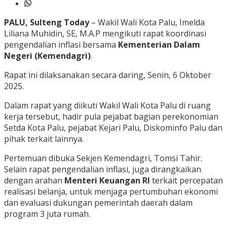
PALU, Sulteng Today
– Wakil Wali Kota Palu, Imelda
Liliana Muhidin, SE, M.A.P mengikuti rapat koordinasi
pengendalian inflasi bersama
Kementerian Dalam
Negeri (Kemendagri)
.
Rapat ini dilaksanakan secara daring, Senin, 6 Oktober
2025.
Dalam rapat yang diikuti Wakil Wali Kota Palu di ruang
kerja tersebut, hadir pula pejabat bagian perekonomian
Setda Kota Palu, pejabat Kejari Palu, Diskominfo Palu dan
pihak terkait lainnya.
Pertemuan dibuka Sekjen Kemendagri, Tomsi Tahir.
Selain rapat pengendalian inflasi, juga dirangkaikan
dengan arahan
Menteri Keuangan RI
terkait percepatan
realisasi belanja, untuk menjaga pertumbuhan ekonomi
dan evaluasi dukungan pemerintah daerah dalam
program 3 juta rumah.