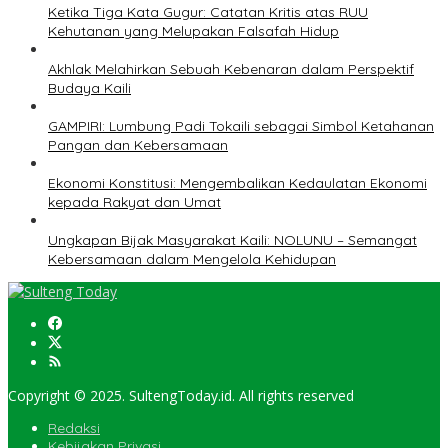
Ketika Tiga Kata Gugur: Catatan Kritis atas RUU
Kehutanan yang Melupakan Falsafah Hidup
Akhlak Melahirkan Sebuah Kebenaran dalam Perspektif
Budaya Kaili
GAMPIRI: Lumbung Padi Tokaili sebagai Simbol Ketahanan
Pangan dan Kebersamaan
Ekonomi Konstitusi: Mengembalikan Kedaulatan Ekonomi
kepada Rakyat dan Umat
Ungkapan Bijak Masyarakat Kaili: NOLUNU – Semangat
Kebersamaan dalam Mengelola Kehidupan
Copyright © 2025. SultengToday.id. All rights reserved
Redaksi
Kebijakan Privasi