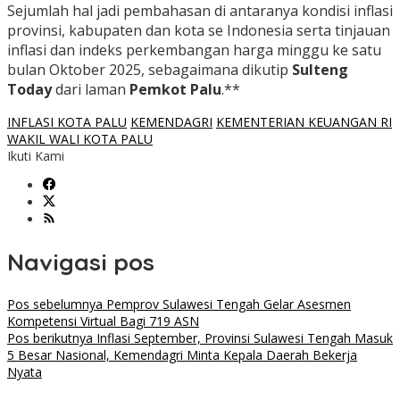
Sejumlah hal jadi pembahasan di antaranya kondisi inflasi
provinsi, kabupaten dan kota se Indonesia serta tinjauan
inflasi dan indeks perkembangan harga minggu ke satu
bulan Oktober 2025, sebagaimana dikutip
Sulteng
Today
dari laman
Pemkot Palu
.**
INFLASI KOTA PALU
KEMENDAGRI
KEMENTERIAN KEUANGAN RI
WAKIL WALI KOTA PALU
Ikuti Kami
Navigasi pos
Pos sebelumnya
Pemprov Sulawesi Tengah Gelar Asesmen
Kompetensi Virtual Bagi 719 ASN
Pos berikutnya
Inflasi September, Provinsi Sulawesi Tengah Masuk
5 Besar Nasional, Kemendagri Minta Kepala Daerah Bekerja
Nyata