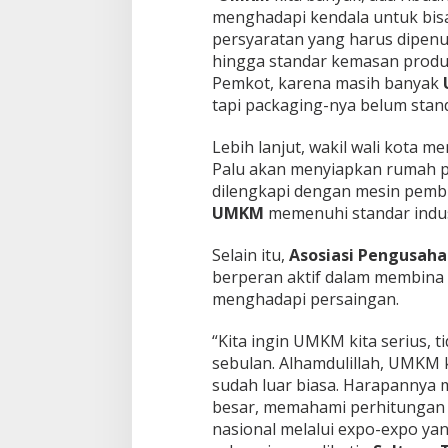
menghadapi kendala untuk bisa 
persyaratan yang harus dipenuh
hingga standar kemasan produk
Pemkot, karena masih banyak
tapi packaging-nya belum stand
Lebih lanjut, wakil wali kota
Palu akan menyiapkan rumah p
dilengkapi dengan mesin pem
UMKM
memenuhi standar indus
Selain itu,
Asosiasi Pengusaha 
berperan aktif dalam membina 
menghadapi persaingan.
“Kita ingin UMKM kita serius, 
sebulan. Alhamdulillah, UMKM k
sudah luar biasa. Harapannya 
besar, memahami perhitungan
nasional melalui expo-expo yan