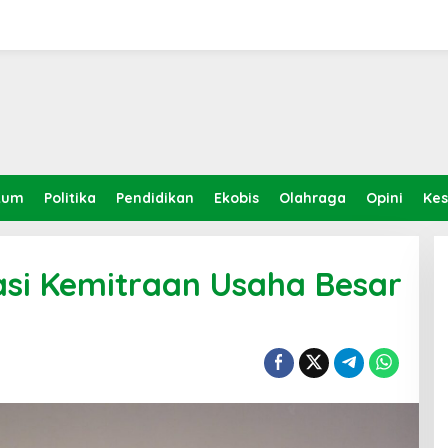
kum
Politika
Pendidikan
Ekobis
Olahraga
Opini
Ke
tasi Kemitraan Usaha Besar