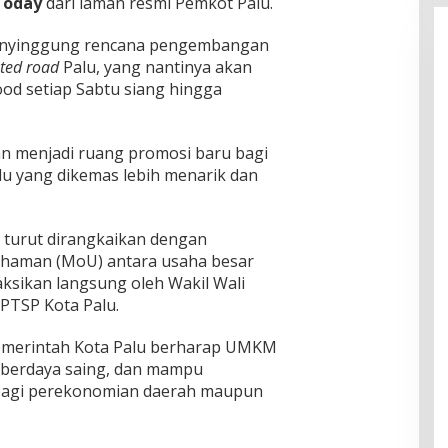
Today
dari laman resmi Pemkot Palu.
menyinggung rencana pengembangan
ated road
Palu, yang nantinya akan
od setiap Sabtu siang hingga
kan menjadi ruang promosi baru bagi
 yang dikemas lebih menarik dan
ni turut dirangkaikan dengan
haman (MoU) antara usaha besar
ksikan langsung oleh Wakil Wali
PTSP Kota Palu.
Pemerintah Kota Palu berharap UMKM
 berdaya saing, dan mampu
 bagi perekonomian daerah maupun