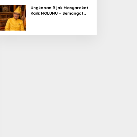
Ungkapan Bijak Masyarakat
Kaili: NOLUNU – Semangat
Kebersamaan dalam
Mengelola Kehidupan