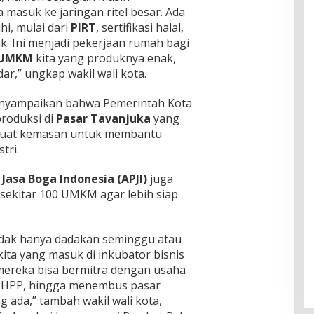
masuk ke jaringan ritel besar. Ada
i, mulai dari
PIRT
, sertifikasi halal,
. Ini menjadi pekerjaan rumah bagi
UMKM
kita yang produknya enak,
ar,” ungkap wakil wali kota.
 menyampaikan bahwa Pemerintah Kota
roduksi di
Pasar Tavanjuka
yang
buat kemasan untuk membantu
tri.
Jasa Boga Indonesia (APJI)
juga
sekitar 100 UMKM agar lebih siap
tidak hanya dadakan seminggu atau
ita yang masuk di inkubator bisnis
mereka bisa bermitra dengan usaha
 HPP, hingga menembus pasar
g ada,” tambah wakil wali kota,