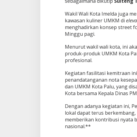
sebagaimana dikutip
Sulteng 
Wakil Wali Kota Imelda juga 
kawasan kuliner UMKM di
elev
menghadirkan konsep street fo
Minggu pagi.
Menurut wakil wali kota, ini a
produk-produk UMKM Kota Palu
profesional.
Kegiatan fasilitasi kemitraan i
penandatanganan nota kesepa
dan UMKM Kota Palu, yang disa
Kota bersama Kepala Dinas PM
Dengan adanya kegiatan ini, 
lokal dapat terus berkembang,
memberikan kontribusi nyata
nasional.**