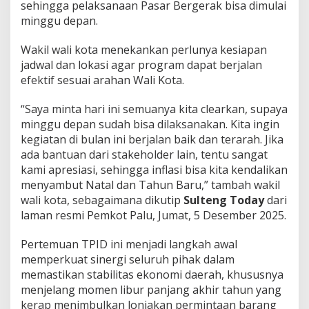
sehingga pelaksanaan Pasar Bergerak bisa dimulai
minggu depan.
Wakil wali kota menekankan perlunya kesiapan
jadwal dan lokasi agar program dapat berjalan
efektif sesuai arahan Wali Kota.
“Saya minta hari ini semuanya kita clearkan, supaya
minggu depan sudah bisa dilaksanakan. Kita ingin
kegiatan di bulan ini berjalan baik dan terarah. Jika
ada bantuan dari stakeholder lain, tentu sangat
kami apresiasi, sehingga inflasi bisa kita kendalikan
menyambut Natal dan Tahun Baru,” tambah wakil
wali kota, sebagaimana dikutip
Sulteng Today
dari
laman resmi Pemkot Palu, Jumat, 5 Desember 2025.
Pertemuan TPID ini menjadi langkah awal
memperkuat sinergi seluruh pihak dalam
memastikan stabilitas ekonomi daerah, khususnya
menjelang momen libur panjang akhir tahun yang
kerap menimbulkan lonjakan permintaan barang