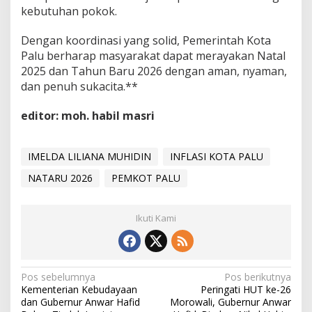
kebutuhan pokok.
Dengan koordinasi yang solid, Pemerintah Kota
Palu berharap masyarakat dapat merayakan Natal
2025 dan Tahun Baru 2026 dengan aman, nyaman,
dan penuh sukacita.**
editor: moh. habil masri
IMELDA LILIANA MUHIDIN
INFLASI KOTA PALU
NATARU 2026
PEMKOT PALU
Ikuti Kami
Navigasi
Pos sebelumnya
Pos berikutnya
Kementerian Kebudayaan
Peringati HUT ke-26
pos
dan Gubernur Anwar Hafid
Morowali, Gubernur Anwar