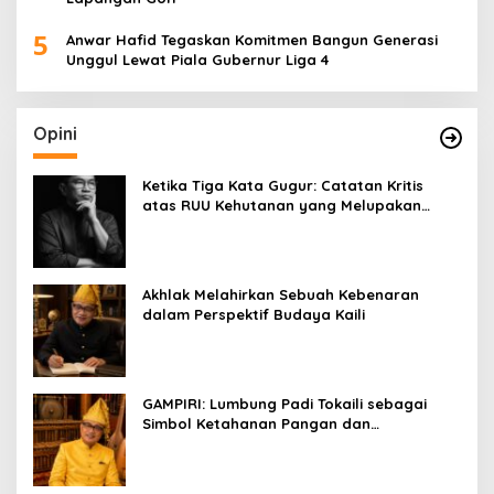
5
Anwar Hafid Tegaskan Komitmen Bangun Generasi
Unggul Lewat Piala Gubernur Liga 4
Opini
Ketika Tiga Kata Gugur: Catatan Kritis
atas RUU Kehutanan yang Melupakan
Falsafah Hidup
Akhlak Melahirkan Sebuah Kebenaran
dalam Perspektif Budaya Kaili
GAMPIRI: Lumbung Padi Tokaili sebagai
Simbol Ketahanan Pangan dan
Kebersamaan