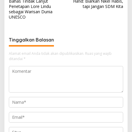
Bahas Tindak Lanjut
Hafid: Biarkan Nikel Habis,
Penetapan Lore Lindu
tapi Jangan SDM Kita
sebagai Warisan Dunia
UNESCO
Tinggalkan Balasan
Alamat email Anda tidak akan dipublikasikan.
Ruas yang wajib
ditandai
*