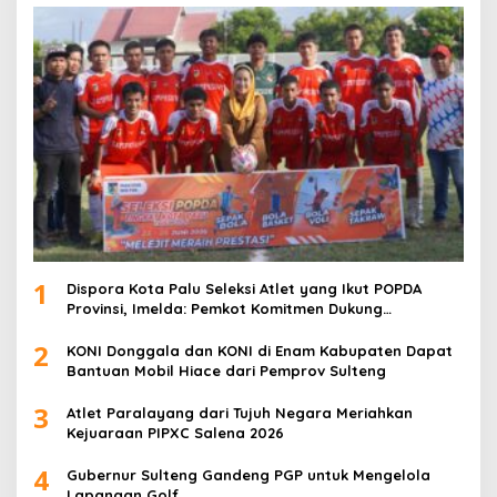
1
Dispora Kota Palu Seleksi Atlet yang Ikut POPDA
Provinsi, Imelda: Pemkot Komitmen Dukung
Pengembangan Olahraga Pelajar
2
KONI Donggala dan KONI di Enam Kabupaten Dapat
Bantuan Mobil Hiace dari Pemprov Sulteng
3
Atlet Paralayang dari Tujuh Negara Meriahkan
Kejuaraan PIPXC Salena 2026
4
Gubernur Sulteng Gandeng PGP untuk Mengelola
Lapangan Golf