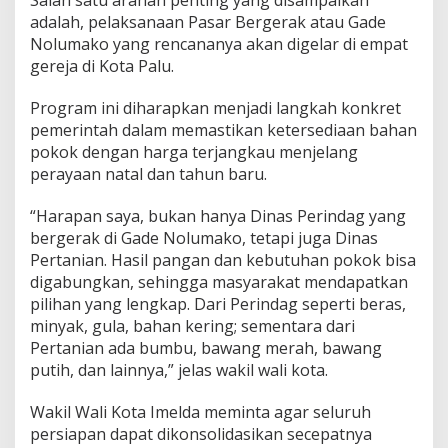
Salah satu arahan penting yang disampaikan
adalah, pelaksanaan Pasar Bergerak atau Gade
Nolumako yang rencananya akan digelar di empat
gereja di Kota Palu.
Program ini diharapkan menjadi langkah konkret
pemerintah dalam memastikan ketersediaan bahan
pokok dengan harga terjangkau menjelang
perayaan natal dan tahun baru.
“Harapan saya, bukan hanya Dinas Perindag yang
bergerak di Gade Nolumako, tetapi juga Dinas
Pertanian. Hasil pangan dan kebutuhan pokok bisa
digabungkan, sehingga masyarakat mendapatkan
pilihan yang lengkap. Dari Perindag seperti beras,
minyak, gula, bahan kering; sementara dari
Pertanian ada bumbu, bawang merah, bawang
putih, dan lainnya,” jelas wakil wali kota.
Wakil Wali Kota Imelda meminta agar seluruh
persiapan dapat dikonsolidasikan secepatnya