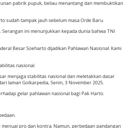
gunan pabrik pupuk, beliau menantang dan membuktikan
rto sudah tampak jauh sebelum masa Orde Baru.
u. Serangan ini menunjukkan kepada dunia bahwa TNI
eral Besar Soeharto dijadikan Pahlawan Nasional. Kami
ilitas nasional.
ar menjaga stabilitas nasional dan meletakkan dasar
dari laman Golkarpedia, Senin, 3 November 2025.
erhadap gelar pahlawan nasional bagi Pak Harto.
bedaan.
yang menuai pro dan kontra. Namun, perbedaan pandangan