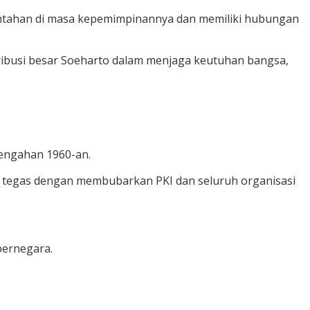
rintahan di masa kepemimpinannya dan memiliki hubungan
ntribusi besar Soeharto dalam menjaga keutuhan bangsa,
tengahan 1960-an.
tegas dengan membubarkan PKI dan seluruh organisasi
bernegara.