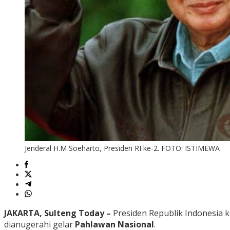
Jenderal H.M Soeharto, Presiden RI ke-2. FOTO: ISTIMEWA
JAKARTA, Sulteng Today –
Presiden Republik Indonesia k
dianugerahi gelar
Pahlawan Nasional
.