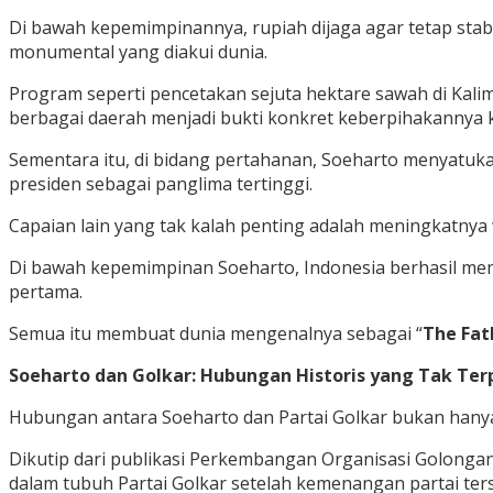
Di bawah kepemimpinannya, rupiah dijaga agar tetap sta
monumental yang diakui dunia.
Program seperti pencetakan sejuta hektare sawah di Kal
berbagai daerah menjadi bukti konkret keberpihakannya k
Sementara itu, di bidang pertahanan, Soeharto menyatuka
presiden sebagai panglima tertinggi.
Capaian lain yang tak kalah penting adalah meningkatnya 
Di bawah kepemimpinan Soeharto, Indonesia berhasil mem
pertama.
Semua itu membuat dunia mengenalnya sebagai “
The Fat
Soeharto dan Golkar: Hubungan Historis yang Tak Ter
Hubungan antara Soeharto dan Partai Golkar bukan hanya s
Dikutip dari publikasi Perkembangan Organisasi Golongan K
dalam tubuh Partai Golkar setelah kemenangan partai ter