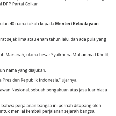
al DPP Partai Golkar
usulan 40 nama tokoh kepada
Menteri Kebudayaan
t sejak lima atau enam tahun lalu, dan ada pula yang
uruh Marsinah, ulama besar Syaikhona Muhammad Kholil,
uh nama yang diajukan.
Presiden Republik Indonesia,” ujarnya.
lawan Nasional, sebuah pengakuan atas jasa luar biasa
n bahwa perjalanan bangsa ini pernah ditopang oleh
untuk menilai kembali perjalanan sejarah bangsa,