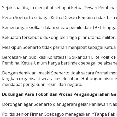
Sejak saat itu, Ia menjabat sebagai Ketua Dewan Pembina 
Peran Soeharto sebagai Ketua Dewan Pembina tidak bisa d
Kemenangan Golkar dalam setiap pemilu dari 1971 hingga
Kekuatan tersebut didukung oleh tiga pilar utama: militer,
Meskipun Soeharto tidak pernah menjabat sebagai Ketua 
Berdasarkan publikasi Konstelasi Golkar dan Elite Politi
Pembina. Ketua Umum hanya bertindak sebagai pelaksana 
Dengan demikian, meski Soeharto tidak secara formal menja
langkah organisasi secara keseluruhan. Hubungan histori
mendapat pengakuan resmi dari negara.
Dukungan Para Tokoh dan Proses Penganugerahan Ge
Dorongan agar Soeharto dianugerahi gelar Pahlawan Nasio
Politisi senior Firman Soebagyo menegaskan, “Tanpa Pak H