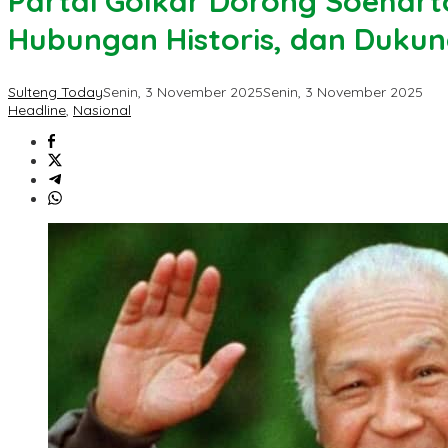
Partai Golkar Dorong Soehart
Hubungan Historis, dan Duku
Sulteng Today
Senin, 3 November 2025
Senin, 3 November 2025
Headline
,
Nasional