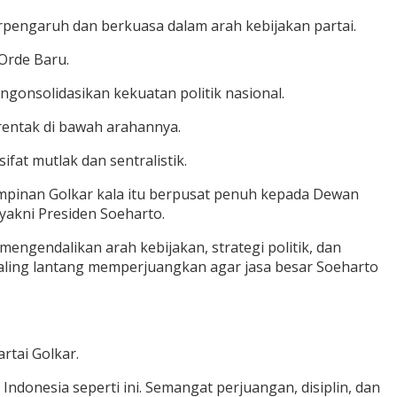
erpengaruh dan berkuasa dalam arah kebijakan partai.
Orde Baru.
onsolidasikan kekuatan politik nasional.
serentak di bawah arahannya.
t mutlak dan sentralistik.
mimpinan Golkar kala itu berpusat penuh kepada Dewan
yakni Presiden Soeharto.
engendalikan arah kebijakan, strategi politik, dan
 paling lantang memperjuangkan agar jasa besar Soeharto
rtai Golkar.
ndonesia seperti ini. Semangat perjuangan, disiplin, dan