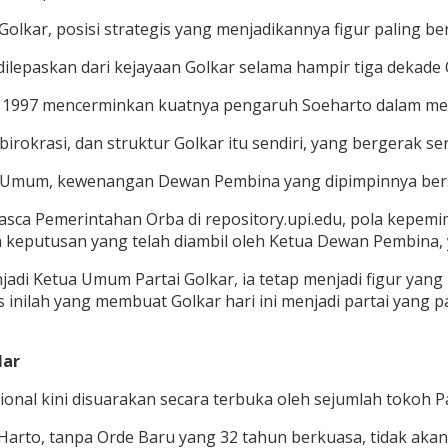
Golkar, posisi strategis yang menjadikannya figur paling b
ilepaskan dari kejayaan Golkar selama hampir tiga dekade 
 1997 mencerminkan kuatnya pengaruh Soeharto dalam meng
 birokrasi, dan struktur Golkar itu sendiri, yang bergerak 
Umum, kewenangan Dewan Pembina yang dipimpinnya bersifa
k Pasca Pemerintahan Orba di repository.upi.edu, pola kepe
keputusan yang telah diambil oleh Ketua Dewan Pembina, 
di Ketua Umum Partai Golkar, ia tetap menjadi figur yang m
s inilah yang membuat Golkar hari ini menjadi partai yang
lar
nal kini disuarakan secara terbuka oleh sejumlah tokoh Pa
arto, tanpa Orde Baru yang 32 tahun berkuasa, tidak akan I