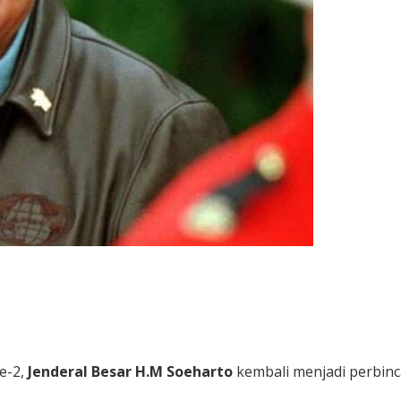
e-2,
Jenderal Besar H.M Soeharto
kembali menjadi perbinc