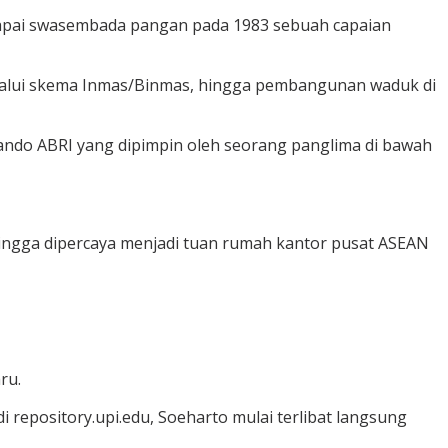
ncapai swasembada pangan pada 1983 sebuah capaian
melalui skema Inmas/Binmas, hingga pembangunan waduk di
ando ABRI yang dipimpin oleh seorang panglima di bawah
hingga dipercaya menjadi tuan rumah kantor pusat ASEAN
ru.
 repository.upi.edu, Soeharto mulai terlibat langsung