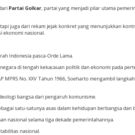
dari
Partai Golkar
, partai yang menjadi pilar utama peme
 tetapi juga dari rekam jejak konkret yang menunjukkan ko
i ekonomi nasional.
rah Indonesia pasca-Orde Lama.
 negara di tengah kekacauan politik dan ekonomi pada per
P MPRS No. XXV Tahun 1966, Soeharto mengambil langkah 
ideologi bangsa dari pengaruh komunisme.
ebagai satu-satunya asas dalam kehidupan berbangsa dan 
an nasional selama tiga dekade pemerintahannya.
abilitas nasional.