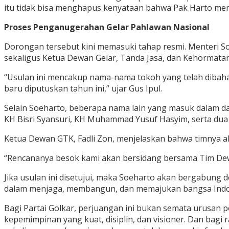
itu tidak bisa menghapus kenyataan bahwa Pak Harto memili
Proses Penganugerahan Gelar Pahlawan Nasional
Dorongan tersebut kini memasuki tahap resmi. Menteri So
sekaligus Ketua Dewan Gelar, Tanda Jasa, dan Kehormata
“Usulan ini mencakup nama-nama tokoh yang telah dibahas
baru diputuskan tahun ini,” ujar Gus Ipul.
Selain Soeharto, beberapa nama lain yang masuk dalam d
KH Bisri Syansuri, KH Muhammad Yusuf Hasyim, serta dua j
Ketua Dewan GTK, Fadli Zon, menjelaskan bahwa timnya 
“Rencananya besok kami akan bersidang bersama Tim Dewan
Jika usulan ini disetujui, maka Soeharto akan bergabung
dalam menjaga, membangun, dan memajukan bangsa Indo
Bagi Partai Golkar, perjuangan ini bukan semata urusan 
kepemimpinan yang kuat, disiplin, dan visioner. Dan bagi 