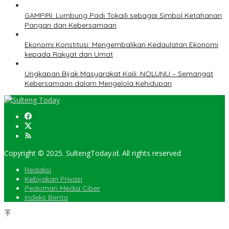
GAMPIRI: Lumbung Padi Tokaili sebagai Simbol Ketahanan
Pangan dan Kebersamaan
Ekonomi Konstitusi: Mengembalikan Kedaulatan Ekonomi
kepada Rakyat dan Umat
Ungkapan Bijak Masyarakat Kaili: NOLUNU – Semangat
Kebersamaan dalam Mengelola Kehidupan
Copyright © 2025. SultengToday.id. All rights reserved
Redaksi
Kebijakan Privasi
Pedoman Media Ciber
Indeks Berita