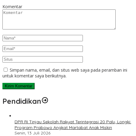
Komentar
Simpan nama, email, dan situs web saya pada peramban ini
untuk komentar saya berikutnya.
Pendidikan
DPR RI Tinjau Sekolah Rakyat Terintegrasi 20 Palu, Longki:
Program Prabowo Angkat Martabat Anak Miskin
Senin, 13 Juli 2026