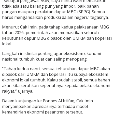
“Sebagai pengawas BGN, saya minta BGN memastikan
tidak ada satu barang pun yang impor, baik bahan
pangan maupun peralatan dapur MBG (SPPG). Semua
harus mengandalkan produksi dalam negeri,” tegasnya.
Menurut Cak Imin, pada tahap kedua pelaksanaan MBG
tahun 2026, pemerintah akan memastikan seluruh
kebutuhan dapur MBG dipasok oleh UMKM dan koperasi
lokal.
Langkah ini dinilai penting agar ekosistem ekonomi
nasional tumbuh kuat dan saling menopang.
“Tahap kedua nanti, semua kebutuhan dapur MBG akan
dipasok dari UMKM dan koperasi. Itu supaya ekosistem
ekonomi lokal tumbuh. Kalau sudah stabil, semua bahan
akan kita serahkan sepenuhnya kepada pelaku ekonomi
rakyat,” ujarnya.
Dalam kunjungan ke Ponpes Al Ittifaq, Cak Imin
menyampaikan apresiasinya terhadap model
kemandirian ekonomi pesantren tersebut.