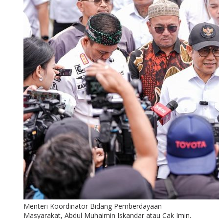
Menteri Koordinator Bidang Pemberdayaan
Masyarakat, Abdul Muhaimin Iskandar atau Cak Imin.