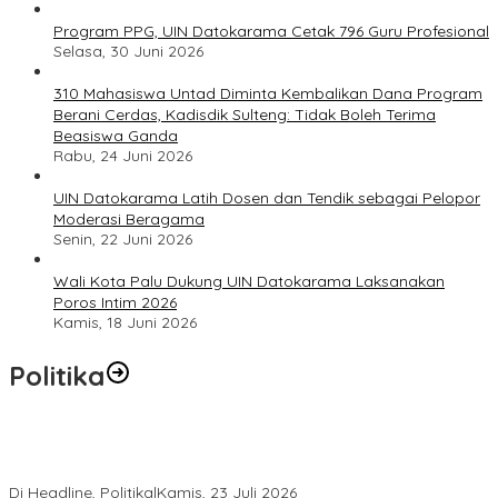
Program PPG, UIN Datokarama Cetak 796 Guru Profesional
Selasa, 30 Juni 2026
310 Mahasiswa Untad Diminta Kembalikan Dana Program
Berani Cerdas, Kadisdik Sulteng: Tidak Boleh Terima
Beasiswa Ganda
Rabu, 24 Juni 2026
UIN Datokarama Latih Dosen dan Tendik sebagai Pelopor
Moderasi Beragama
Senin, 22 Juni 2026
Wali Kota Palu Dukung UIN Datokarama Laksanakan
Poros Intim 2026
Kamis, 18 Juni 2026
Politika
Momentum Harlah PKB ke-28, Perempuan Bangsa Gelar Dua
Agenda Akbar Perkuat Mesin Organisasi
Di Headline, Politika
|
Kamis, 23 Juli 2026