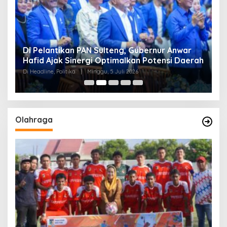
Di Pelantikan PAN Sulteng, Gubernur Anwar
R
Hafid Ajak Sinergi Optimalkan Potensi Daerah
S
Di Headline, Politika
|
Minggu, 5 Juli 2026
Di 
Olahraga