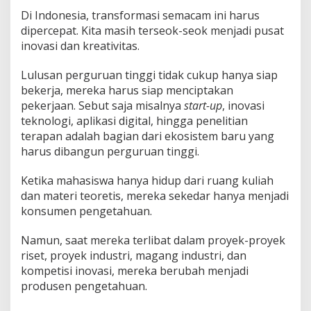
Di Indonesia, transformasi semacam ini harus
dipercepat. Kita masih terseok-seok menjadi pusat
inovasi dan kreativitas.
Lulusan perguruan tinggi tidak cukup hanya siap
bekerja, mereka harus siap menciptakan
pekerjaan. Sebut saja misalnya
start-up
, inovasi
teknologi, aplikasi digital, hingga penelitian
terapan adalah bagian dari ekosistem baru yang
harus dibangun perguruan tinggi.
Ketika mahasiswa hanya hidup dari ruang kuliah
dan materi teoretis, mereka sekedar hanya menjadi
konsumen pengetahuan.
Namun, saat mereka terlibat dalam proyek-proyek
riset, proyek industri, magang industri, dan
kompetisi inovasi, mereka berubah menjadi
produsen pengetahuan.