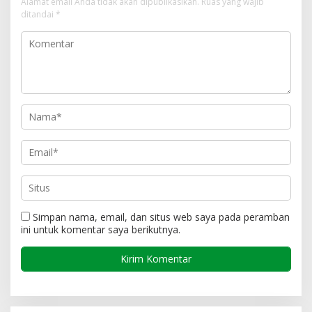
Alamat email Anda tidak akan dipublikasikan.
Ruas yang wajib
ditandai
*
Simpan nama, email, dan situs web saya pada peramban
ini untuk komentar saya berikutnya.