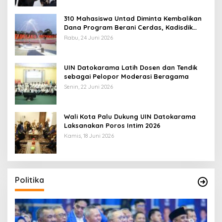
310 Mahasiswa Untad Diminta Kembalikan
Dana Program Berani Cerdas, Kadisdik
Sulteng: Tidak Boleh Terima Beasiswa
Rabu, 24 Juni 2026
Ganda
UIN Datokarama Latih Dosen dan Tendik
sebagai Pelopor Moderasi Beragama
Senin, 22 Juni 2026
Wali Kota Palu Dukung UIN Datokarama
Laksanakan Poros Intim 2026
Kamis, 18 Juni 2026
Politika