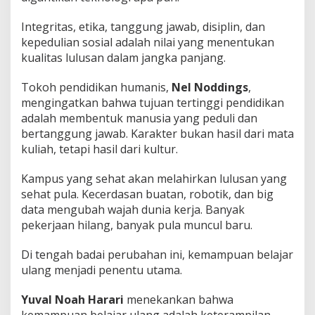
Integritas, etika, tanggung jawab, disiplin, dan
kepedulian sosial adalah nilai yang menentukan
kualitas lulusan dalam jangka panjang.
Tokoh pendidikan humanis,
Nel Noddings
,
mengingatkan bahwa tujuan tertinggi pendidikan
adalah membentuk manusia yang peduli dan
bertanggung jawab. Karakter bukan hasil dari mata
kuliah, tetapi hasil dari kultur.
Kampus yang sehat akan melahirkan lulusan yang
sehat pula. Kecerdasan buatan, robotik, dan big
data mengubah wajah dunia kerja. Banyak
pekerjaan hilang, banyak pula muncul baru.
Di tengah badai perubahan ini, kemampuan belajar
ulang menjadi penentu utama.
Yuval Noah Harari
menekankan bahwa
kemampuan belajar ulang adalah keterampilan