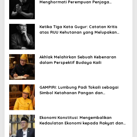
Menghormati Perempuan Penjaga
Kehidupan
Ketika Tiga Kata Gugur: Catatan Kritis
atas RUU Kehutanan yang Melupakan
Falsafah Hidup
Akhlak Melahirkan Sebuah Kebenaran
dalam Perspektif Budaya Kaili
GAMPIRI: Lumbung Padi Tokaili sebagai
Simbol Ketahanan Pangan dan
Kebersamaan
Ekonomi Konstitusi: Mengembalikan
Kedaulatan Ekonomi kepada Rakyat dan
Umat