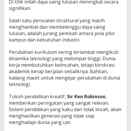
Di titik inilah daya saing lulusan meningkat secara
signifikan.
Salah satu persoalan struktural yang masih
menghambat dan membelenggu daya saing
lulusan, adalah jurang pemisah antara pola pikir
kampus dan kebutuhan industri.
Perubahan kurikulum sering terlambat mengikuti
dinamika teknologi yang melompat tinggi. Dunia
kerja membutuhkan kelincahan, tetapi birokrasi
akademik kerap berjalan sebaliknya. Bahkan,
kadang macet untuk mengejar perubahan di dunia
teknologi.
Tokoh pendidikan kreatif,
Sir Ken Robinson
,
memberikan peringatan yang sangat relevan.
Sistem pendidikan yang kaku dan tidak lincah, akan
menghasilkan generasi yang tidak siap
menghadapi dunia yang cair.