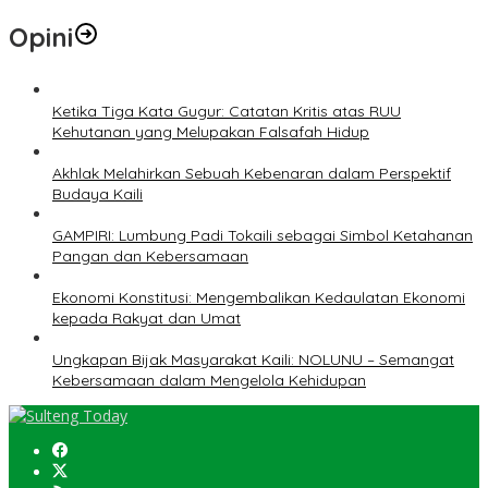
Opini
Ketika Tiga Kata Gugur: Catatan Kritis atas RUU
Kehutanan yang Melupakan Falsafah Hidup
Akhlak Melahirkan Sebuah Kebenaran dalam Perspektif
Budaya Kaili
GAMPIRI: Lumbung Padi Tokaili sebagai Simbol Ketahanan
Pangan dan Kebersamaan
Ekonomi Konstitusi: Mengembalikan Kedaulatan Ekonomi
kepada Rakyat dan Umat
Ungkapan Bijak Masyarakat Kaili: NOLUNU – Semangat
Kebersamaan dalam Mengelola Kehidupan