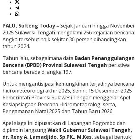
PALU, Sulteng Today –
Sejak Januari hingga November
2025 Sulawesi Tengah mengalami 256 kejadian bencana.
Angka tersebut naik sekitar 30 persen dibandingkan
tahun 2024.
Tahun lalu, sebagaimana data
Badan Penanggulangan
Bencana (BPBD) Provinsi Sulawesi Tengah
peristiwa
bencana berada di angka 197.
Untuk mengantisipasi kemungkinan terjadinya bencana
hidrometeorologi akhir 2025, Senin, 15 Desember 2025
Pemerintah Provinsi Sulawesi Tengah menggelar Apel
Kesiapsiagaan Bencana Hidrometeorologi serta,
Pengamanan Natal 2025 dan Tahun Baru 2026.
Apel siaga ini dipusatkan di Lapangan Pogombo dan
dipimpin langsung
Wakil Gubernur Sulawesi Tengah,
dr. Reny A. Lamadjido, Sp.PK., M.Kes,
sebagai bentuk