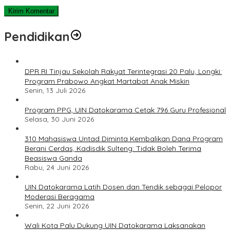
Pendidikan
DPR RI Tinjau Sekolah Rakyat Terintegrasi 20 Palu, Longki:
Program Prabowo Angkat Martabat Anak Miskin
Senin, 13 Juli 2026
Program PPG, UIN Datokarama Cetak 796 Guru Profesional
Selasa, 30 Juni 2026
310 Mahasiswa Untad Diminta Kembalikan Dana Program
Berani Cerdas, Kadisdik Sulteng: Tidak Boleh Terima
Beasiswa Ganda
Rabu, 24 Juni 2026
UIN Datokarama Latih Dosen dan Tendik sebagai Pelopor
Moderasi Beragama
Senin, 22 Juni 2026
Wali Kota Palu Dukung UIN Datokarama Laksanakan