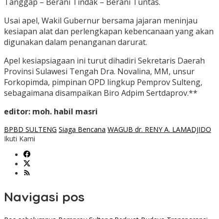
Tanggap – Berani Tindak – Berani Tuntas.
Usai apel, Wakil Gubernur bersama jajaran meninjau
kesiapan alat dan perlengkapan kebencanaan yang akan
digunakan dalam penanganan darurat.
Apel kesiapsiagaan ini turut dihadiri Sekretaris Daerah
Provinsi Sulawesi Tengah Dra. Novalina, MM, unsur
Forkopimda, pimpinan OPD lingkup Pemprov Sulteng,
sebagaimana disampaikan Biro Adpim Sertdaprov.**
editor: moh. habil masri
BPBD SULTENG
Siaga Bencana
WAGUB dr. RENY A. LAMADJIDO
Ikuti Kami
Navigasi pos