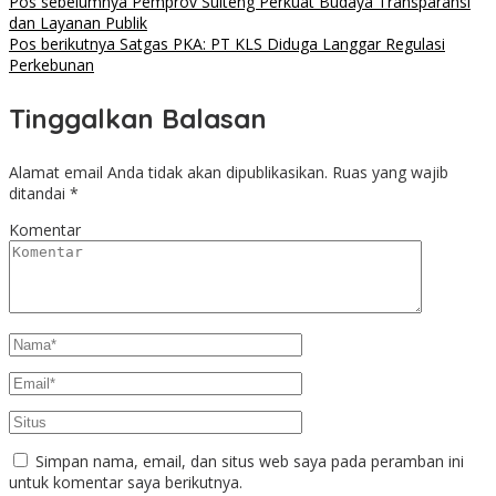
Pos sebelumnya
Pemprov Sulteng Perkuat Budaya Transparansi
dan Layanan Publik
Pos berikutnya
Satgas PKA: PT KLS Diduga Langgar Regulasi
Perkebunan
Tinggalkan Balasan
Alamat email Anda tidak akan dipublikasikan.
Ruas yang wajib
ditandai
*
Komentar
Simpan nama, email, dan situs web saya pada peramban ini
untuk komentar saya berikutnya.