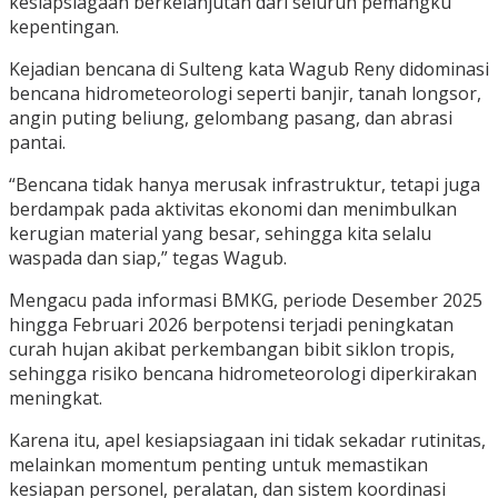
kesiapsiagaan berkelanjutan dari seluruh pemangku
kepentingan.
Kejadian bencana di Sulteng kata Wagub Reny didominasi
bencana hidrometeorologi seperti banjir, tanah longsor,
angin puting beliung, gelombang pasang, dan abrasi
pantai.
“Bencana tidak hanya merusak infrastruktur, tetapi juga
berdampak pada aktivitas ekonomi dan menimbulkan
kerugian material yang besar, sehingga kita selalu
waspada dan siap,” tegas Wagub.
Mengacu pada informasi BMKG, periode Desember 2025
hingga Februari 2026 berpotensi terjadi peningkatan
curah hujan akibat perkembangan bibit siklon tropis,
sehingga risiko bencana hidrometeorologi diperkirakan
meningkat.
Karena itu, apel kesiapsiagaan ini tidak sekadar rutinitas,
melainkan momentum penting untuk memastikan
kesiapan personel, peralatan, dan sistem koordinasi