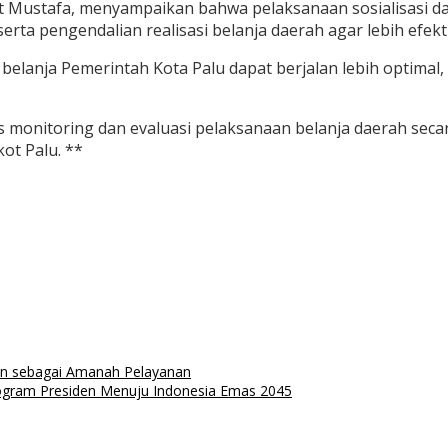
at Mustafa, menyampaikan bahwa pelaksanaan sosialisasi d
ta pengendalian realisasi belanja daerah agar lebih efektif
belanja Pemerintah Kota Palu dapat berjalan lebih optimal
s monitoring dan evaluasi pelaksanaan belanja daerah secara
ot Palu. **
an sebagai Amanah Pelayanan
gram Presiden Menuju Indonesia Emas 2045