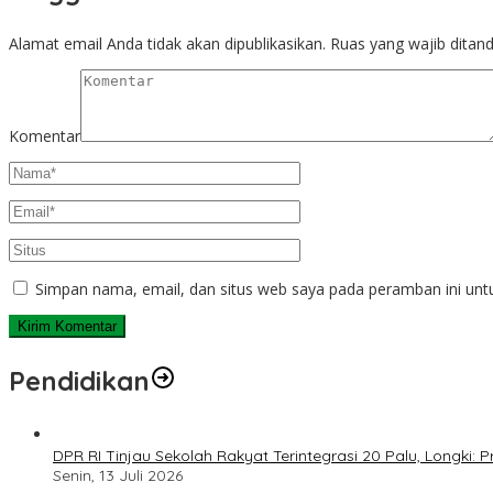
Alamat email Anda tidak akan dipublikasikan.
Ruas yang wajib ditan
Komentar
Simpan nama, email, dan situs web saya pada peramban ini unt
Pendidikan
DPR RI Tinjau Sekolah Rakyat Terintegrasi 20 Palu, Longki
Senin, 13 Juli 2026