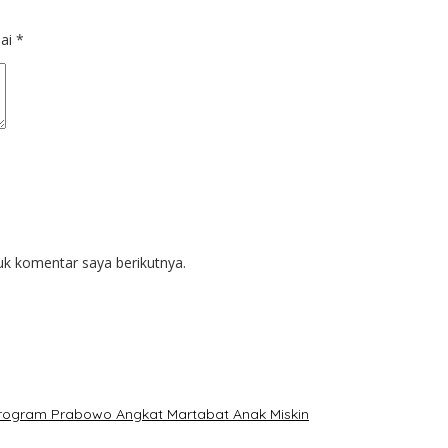
dai
*
uk komentar saya berikutnya.
: Program Prabowo Angkat Martabat Anak Miskin