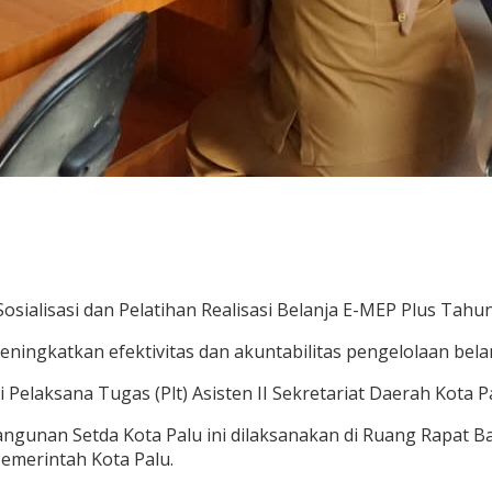
osialisasi dan Pelatihan Realisasi Belanja E-MEP Plus Tahu
ningkatkan efektivitas dan akuntabilitas pengelolaan bela
i Pelaksana Tugas (Plt) Asisten II Sekretariat Daerah Kota 
bangunan Setda Kota Palu ini dilaksanakan di Ruang Rapat Ba
Pemerintah Kota Palu.