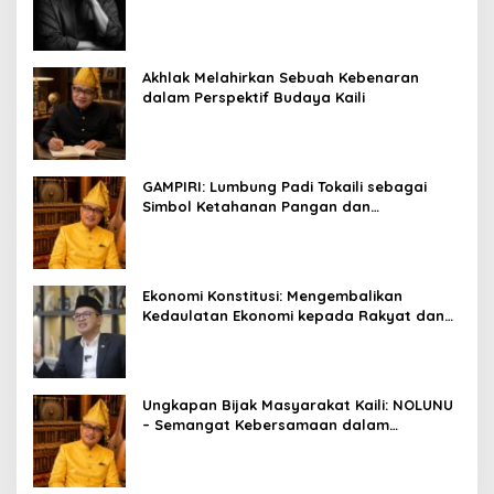
Falsafah Hidup
Akhlak Melahirkan Sebuah Kebenaran
dalam Perspektif Budaya Kaili
GAMPIRI: Lumbung Padi Tokaili sebagai
Simbol Ketahanan Pangan dan
Kebersamaan
Ekonomi Konstitusi: Mengembalikan
Kedaulatan Ekonomi kepada Rakyat dan
Umat
Ungkapan Bijak Masyarakat Kaili: NOLUNU
– Semangat Kebersamaan dalam
Mengelola Kehidupan