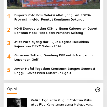
1
Dispora Kota Palu Seleksi Atlet yang Ikut POPDA
Provinsi, Imelda: Pemkot Komitmen Dukung
Pengembangan Olahraga Pelajar
2
KONI Donggala dan KONI di Enam Kabupaten Dapat
Bantuan Mobil Hiace dari Pemprov Sulteng
3
Atlet Paralayang dari Tujuh Negara Meriahkan
Kejuaraan PIPXC Salena 2026
4
Gubernur Sulteng Gandeng PGP untuk Mengelola
Lapangan Golf
5
Anwar Hafid Tegaskan Komitmen Bangun Generasi
Unggul Lewat Piala Gubernur Liga 4
Opini
Ketika Tiga Kata Gugur: Catatan Kritis
atas RUU Kehutanan yang Melupakan