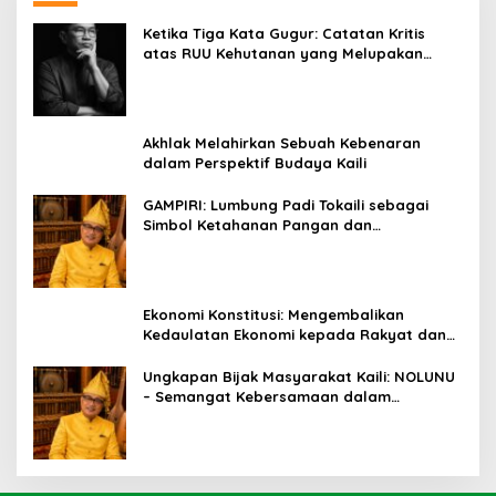
Ketika Tiga Kata Gugur: Catatan Kritis
atas RUU Kehutanan yang Melupakan
Falsafah Hidup
Akhlak Melahirkan Sebuah Kebenaran
dalam Perspektif Budaya Kaili
GAMPIRI: Lumbung Padi Tokaili sebagai
Simbol Ketahanan Pangan dan
Kebersamaan
Ekonomi Konstitusi: Mengembalikan
Kedaulatan Ekonomi kepada Rakyat dan
Umat
Ungkapan Bijak Masyarakat Kaili: NOLUNU
– Semangat Kebersamaan dalam
Mengelola Kehidupan