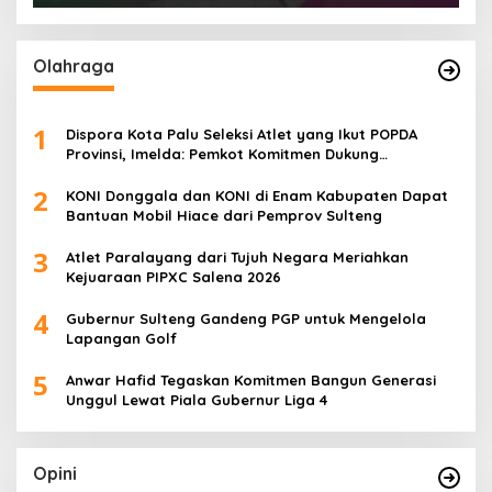
Olahraga
1
Dispora Kota Palu Seleksi Atlet yang Ikut POPDA
Provinsi, Imelda: Pemkot Komitmen Dukung
Pengembangan Olahraga Pelajar
2
KONI Donggala dan KONI di Enam Kabupaten Dapat
Bantuan Mobil Hiace dari Pemprov Sulteng
3
Atlet Paralayang dari Tujuh Negara Meriahkan
Kejuaraan PIPXC Salena 2026
4
Gubernur Sulteng Gandeng PGP untuk Mengelola
Lapangan Golf
5
Anwar Hafid Tegaskan Komitmen Bangun Generasi
Unggul Lewat Piala Gubernur Liga 4
Opini