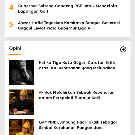
4
Gubernur Sulteng Gandeng PGP untuk Mengelola
Lapangan Golf
5
Anwar Hafid Tegaskan Komitmen Bangun Generasi
Unggul Lewat Piala Gubernur Liga 4
Opini
Ketika Tiga Kata Gugur: Catatan Kritis
atas RUU Kehutanan yang Melupakan
Falsafah Hidup
Akhlak Melahirkan Sebuah Kebenaran
dalam Perspektif Budaya Kaili
GAMPIRI: Lumbung Padi Tokaili sebagai
Simbol Ketahanan Pangan dan
Kebersamaan