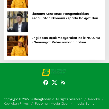
Ekonomi Konstitusi: Mengembalikan
Kedaulatan Ekonomi kepada Rakyat dan
Umat
Ungkapan Bijak Masyarakat Kaili: NOLUNU
– Semangat Kebersamaan dalam
Mengelola Kehidupan
Copyright © 2025. SultengToday.id. All rights reserved
Redaksi
Kebijakan Privasi
Pedoman Media Ciber
Indeks Berita