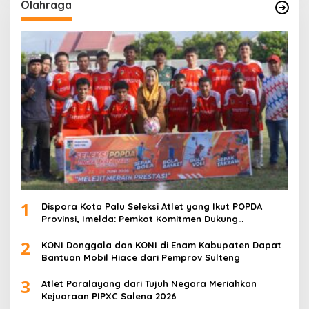
Olahraga
1
Dispora Kota Palu Seleksi Atlet yang Ikut POPDA
Provinsi, Imelda: Pemkot Komitmen Dukung
Pengembangan Olahraga Pelajar
2
KONI Donggala dan KONI di Enam Kabupaten Dapat
Bantuan Mobil Hiace dari Pemprov Sulteng
3
Atlet Paralayang dari Tujuh Negara Meriahkan
Kejuaraan PIPXC Salena 2026