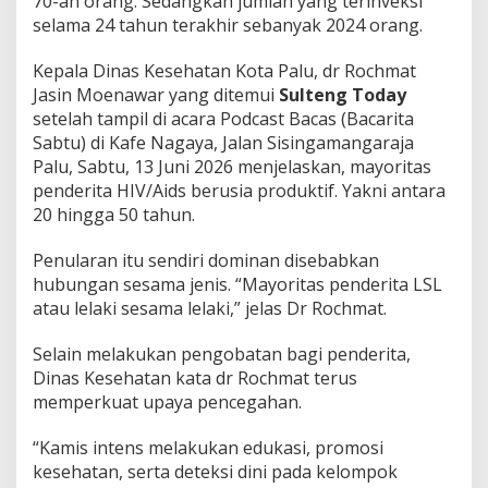
70-an orang. Sedangkan jumlah yang terinveksi
selama 24 tahun terakhir sebanyak 2024 orang.
Kepala Dinas Kesehatan Kota Palu, dr Rochmat
Jasin Moenawar yang ditemui
Sulteng Today
setelah tampil di acara Podcast Bacas (Bacarita
Sabtu) di Kafe Nagaya, Jalan Sisingamangaraja
Palu, Sabtu, 13 Juni 2026 menjelaskan, mayoritas
penderita HIV/Aids berusia produktif. Yakni antara
20 hingga 50 tahun.
Penularan itu sendiri dominan disebabkan
hubungan sesama jenis. “Mayoritas penderita LSL
atau lelaki sesama lelaki,” jelas Dr Rochmat.
Selain melakukan pengobatan bagi penderita,
Dinas Kesehatan kata dr Rochmat terus
memperkuat upaya pencegahan.
“Kamis intens melakukan edukasi, promosi
kesehatan, serta deteksi dini pada kelompok