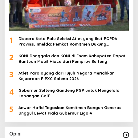
1
Dispora Kota Palu Seleksi Atlet yang Ikut POPDA
Provinsi, Imelda: Pemkot Komitmen Dukung
Pengembangan Olahraga Pelajar
2
KONI Donggala dan KONI di Enam Kabupaten Dapat
Bantuan Mobil Hiace dari Pemprov Sulteng
3
Atlet Paralayang dari Tujuh Negara Meriahkan
Kejuaraan PIPXC Salena 2026
4
Gubernur Sulteng Gandeng PGP untuk Mengelola
Lapangan Golf
5
Anwar Hafid Tegaskan Komitmen Bangun Generasi
Unggul Lewat Piala Gubernur Liga 4
Opini