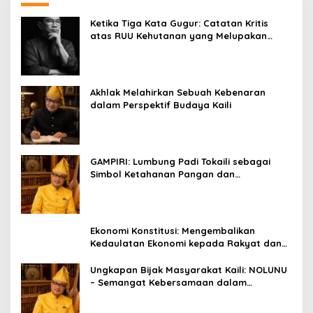
Ketika Tiga Kata Gugur: Catatan Kritis
atas RUU Kehutanan yang Melupakan
Falsafah Hidup
Akhlak Melahirkan Sebuah Kebenaran
dalam Perspektif Budaya Kaili
GAMPIRI: Lumbung Padi Tokaili sebagai
Simbol Ketahanan Pangan dan
Kebersamaan
Ekonomi Konstitusi: Mengembalikan
Kedaulatan Ekonomi kepada Rakyat dan
Umat
Ungkapan Bijak Masyarakat Kaili: NOLUNU
– Semangat Kebersamaan dalam
Mengelola Kehidupan