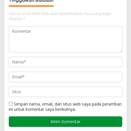
Tinggalkan Balasan
Alamat email Anda tidak akan dipublikasikan.
Ruas yang wajib
ditandai
*
Simpan nama, email, dan situs web saya pada peramban
ini untuk komentar saya berikutnya.