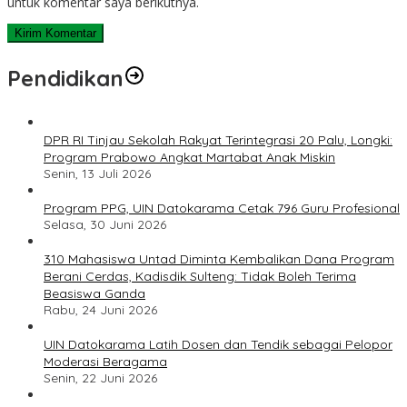
untuk komentar saya berikutnya.
Pendidikan
DPR RI Tinjau Sekolah Rakyat Terintegrasi 20 Palu, Longki:
Program Prabowo Angkat Martabat Anak Miskin
Senin, 13 Juli 2026
Program PPG, UIN Datokarama Cetak 796 Guru Profesional
Selasa, 30 Juni 2026
310 Mahasiswa Untad Diminta Kembalikan Dana Program
Berani Cerdas, Kadisdik Sulteng: Tidak Boleh Terima
Beasiswa Ganda
Rabu, 24 Juni 2026
UIN Datokarama Latih Dosen dan Tendik sebagai Pelopor
Moderasi Beragama
Senin, 22 Juni 2026