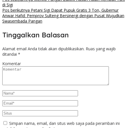
di Sigi
Pos berikutnya
Petani Sigi Dapat Pupuk Gratis 3 Ton, Gubernur
Anwar Hafid: Pemprov Sulteng Bersinergi dengan Pusat Wujudkan
Swasembada Pangan
Tinggalkan Balasan
Alamat email Anda tidak akan dipublikasikan.
Ruas yang wajib
ditandai
*
Komentar
Simpan nama, email, dan situs web saya pada peramban ini