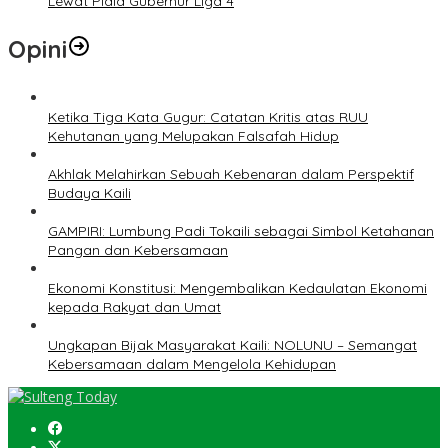
Lewat Piala Gubernur Liga 4
Opini
Ketika Tiga Kata Gugur: Catatan Kritis atas RUU
Kehutanan yang Melupakan Falsafah Hidup
Akhlak Melahirkan Sebuah Kebenaran dalam Perspektif
Budaya Kaili
GAMPIRI: Lumbung Padi Tokaili sebagai Simbol Ketahanan
Pangan dan Kebersamaan
Ekonomi Konstitusi: Mengembalikan Kedaulatan Ekonomi
kepada Rakyat dan Umat
Ungkapan Bijak Masyarakat Kaili: NOLUNU – Semangat
Kebersamaan dalam Mengelola Kehidupan