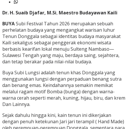
Dr. H. Suaib Djafar, M.Si
,
Maestro Budayawan Kaili
BUYA
Subi Festival Tahun 2026 merupakan sebuah
perhelatan budaya yang mengangkat warisan luhur
Tenun Donggala sebagai identitas budaya masyarakat
Kaili sekaligus sebagai penggerak ekonomi wisata
berbasis kearifan lokal menuju Sulteng Nambaso—
Sulawesi Tengah yang maju, berdaya saing, sejahtera,
dan tetap berakar pada nilai-nilai budaya.
Buya Subi Lungsi adalah tenun khas Donggala yang
menggunakan lungsi dengan perpaduan benang sutra
dan benang emas. Keindahannya semakin memikat
melalui ragam motif Bomba (bunga) dengan warna-
warna cerah seperti merah, kuning, hijau, biru, dan krem
Dan Lainnya.
Sejak dahulu hingga kini, kain tenun ini dikerjakan
dengan penuh ketekunan Jari jari terampil ( Hand Made)
oleh perempuan-perempuan Donggala, sementara para