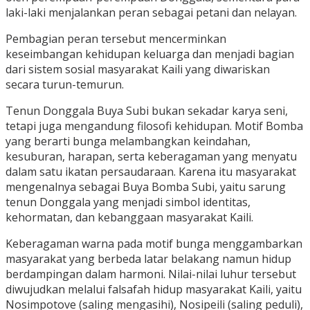
laki-laki menjalankan peran sebagai petani dan nelayan.
Pembagian peran tersebut mencerminkan
keseimbangan kehidupan keluarga dan menjadi bagian
dari sistem sosial masyarakat Kaili yang diwariskan
secara turun-temurun.
Tenun Donggala Buya Subi bukan sekadar karya seni,
tetapi juga mengandung filosofi kehidupan. Motif Bomba
yang berarti bunga melambangkan keindahan,
kesuburan, harapan, serta keberagaman yang menyatu
dalam satu ikatan persaudaraan. Karena itu masyarakat
mengenalnya sebagai Buya Bomba Subi, yaitu sarung
tenun Donggala yang menjadi simbol identitas,
kehormatan, dan kebanggaan masyarakat Kaili.
Keberagaman warna pada motif bunga menggambarkan
masyarakat yang berbeda latar belakang namun hidup
berdampingan dalam harmoni. Nilai-nilai luhur tersebut
diwujudkan melalui falsafah hidup masyarakat Kaili, yaitu
Nosimpotove (saling mengasihi), Nosipeili (saling peduli),