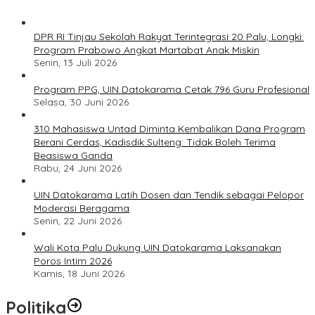
DPR RI Tinjau Sekolah Rakyat Terintegrasi 20 Palu, Longki:
Program Prabowo Angkat Martabat Anak Miskin
Senin, 13 Juli 2026
Program PPG, UIN Datokarama Cetak 796 Guru Profesional
Selasa, 30 Juni 2026
310 Mahasiswa Untad Diminta Kembalikan Dana Program
Berani Cerdas, Kadisdik Sulteng: Tidak Boleh Terima
Beasiswa Ganda
Rabu, 24 Juni 2026
UIN Datokarama Latih Dosen dan Tendik sebagai Pelopor
Moderasi Beragama
Senin, 22 Juni 2026
Wali Kota Palu Dukung UIN Datokarama Laksanakan
Poros Intim 2026
Kamis, 18 Juni 2026
Politika