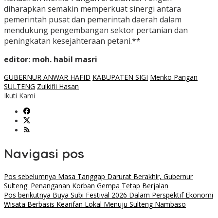
diharapkan semakin memperkuat sinergi antara
pemerintah pusat dan pemerintah daerah dalam
mendukung pengembangan sektor pertanian dan
peningkatan kesejahteraan petani.**
editor: moh. habil masri
GUBERNUR ANWAR HAFID
KABUPATEN SIGI
Menko Pangan
SULTENG
Zulkifli Hasan
Ikuti Kami
Navigasi pos
Pos sebelumnya
Masa Tanggap Darurat Berakhir, Gubernur
Sulteng: Penanganan Korban Gempa Tetap Berjalan
Pos berikutnya
Buya Subi Festival 2026 Dalam Perspektif Ekonomi
Wisata Berbasis Kearifan Lokal Menuju Sulteng Nambaso