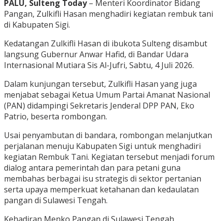
PALU, Sulteng Today
– Menteri Koordinator Bidang
Pangan, Zulkifli Hasan menghadiri kegiatan rembuk tani
di Kabupaten Sigi.
Kedatangan Zulkifli Hasan di ibukota Sulteng disambut
langsung Gubernur Anwar Hafid, di Bandar Udara
Internasional Mutiara Sis Al-Jufri, Sabtu, 4 Juli 2026.
Dalam kunjungan tersebut, Zulkifli Hasan yang juga
menjabat sebagai Ketua Umum Partai Amanat Nasional
(PAN) didampingi Sekretaris Jenderal DPP PAN, Eko
Patrio, beserta rombongan.
Usai penyambutan di bandara, rombongan melanjutkan
perjalanan menuju Kabupaten Sigi untuk menghadiri
kegiatan Rembuk Tani. Kegiatan tersebut menjadi forum
dialog antara pemerintah dan para petani guna
membahas berbagai isu strategis di sektor pertanian
serta upaya memperkuat ketahanan dan kedaulatan
pangan di Sulawesi Tengah.
Kehadiran Menko Pangan di Sulawesi Tengah