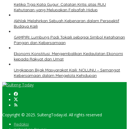
Ketika Tiga Kata Gugur: Catatan Kritis atas RUU
Kehutanan yang Melupakan Falsafah Hidup
Akhlak Melahirkan Sebuah Kebenaran dalam Perspektif
Budaya Kaili
GAMPIRI: Lumbung Padi Tokaili sebagai Simbol Ketahanan
Pangan dan Kebersamaan
Ekonomi Konstitusi: Mengembalikan Kedaulatan Ekonomi
kepada Rakyat dan Umat
Ungkapan Bijak Masyarakat Kaili: NOLUNU – Semangat
Kebersamaan dalam Mengelola Kehidupan
Copyright © 2025. SultengToday.id. All rights reserved
Redaksi