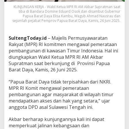
KUNJUNGAN KERJA - Wakil Ketua MPR RI AM Akbar Supratman saat
tiba di Bandara Domine Eduard Osok dan disambut Gubernur
Papua Barat Daya Elisa Kambu, Wagub Ahmad Nausrau dan
sejumlah pejabat Pemprov Papua Barat Daya, Kamis, 26 Juni 2025.
SultengToday.id
– Majelis Permusyawaratan
Rakyat (MPR) RI komitmen mengawal pemerataan
pembangunan di kawasan Timur Indonesia. Hal ini
diungkapkan Wakil Ketua MPR RI AM Akbar
Supratman saat berkunjung di Provinsi Papua
Barat Daya, Kamis, 26 Juni 2025.
“Papua Barat Daya tidak terpisahkan dari NKRI.
MPR RI Komit mengawal pemerataan
pembangunan agar masyarakat di wilayah timur
mendapatkan akses dan hak yang setara,” ujar
anggota DPD asal Sulawesi Tengah ini.
Akbar berharap kunjungannya kali ini dapat
memperkuat jalinan kebangsaan dan