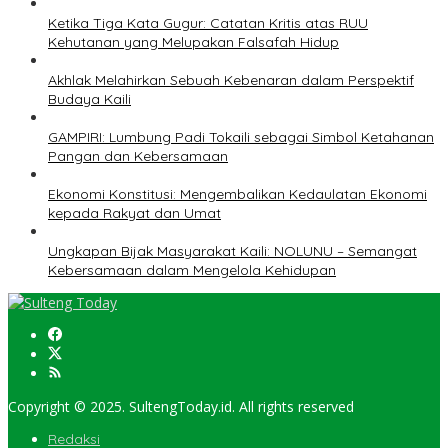
Ketika Tiga Kata Gugur: Catatan Kritis atas RUU
Kehutanan yang Melupakan Falsafah Hidup
Akhlak Melahirkan Sebuah Kebenaran dalam Perspektif
Budaya Kaili
GAMPIRI: Lumbung Padi Tokaili sebagai Simbol Ketahanan
Pangan dan Kebersamaan
Ekonomi Konstitusi: Mengembalikan Kedaulatan Ekonomi
kepada Rakyat dan Umat
Ungkapan Bijak Masyarakat Kaili: NOLUNU – Semangat
Kebersamaan dalam Mengelola Kehidupan
Copyright © 2025. SultengToday.id. All rights reserved
Redaksi