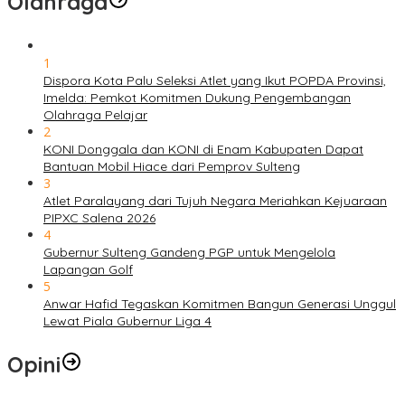
Olahraga
1
Dispora Kota Palu Seleksi Atlet yang Ikut POPDA Provinsi,
Imelda: Pemkot Komitmen Dukung Pengembangan
Olahraga Pelajar
2
KONI Donggala dan KONI di Enam Kabupaten Dapat
Bantuan Mobil Hiace dari Pemprov Sulteng
3
Atlet Paralayang dari Tujuh Negara Meriahkan Kejuaraan
PIPXC Salena 2026
4
Gubernur Sulteng Gandeng PGP untuk Mengelola
Lapangan Golf
5
Anwar Hafid Tegaskan Komitmen Bangun Generasi Unggul
Lewat Piala Gubernur Liga 4
Opini