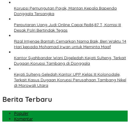
Korupsi Pemungutan Pajak, Mantan Kepala Bapenda
Donggala Tersangka
Perputaran Uang Judi Online Capai Rp86,87 T, Komisi III
Desak Polri Bertindak Tegas
Rizal Intjenae Bantah Cemarkan Nama Baik, Beri Waktu 14
Hari kepada Mohamad Irwan untuk Meminta Maaf
Kantor Syahbandar Wani Digeledah Kejati Sulteng, Terkait
Dugaan Korupsi Tambang di Donggala
Kejati Sulteng Geledah Kantor UPP Kelas III Kolonodale,
Terkait Kasus Dugaan Korupsi Perusahaan Tambang Nikel
di Morowali Utara
Berita Terbaru
Populer
Komentar