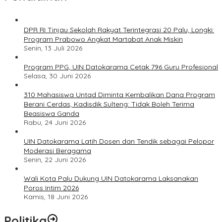
DPR RI Tinjau Sekolah Rakyat Terintegrasi 20 Palu, Longki:
Program Prabowo Angkat Martabat Anak Miskin
Senin, 13 Juli 2026
Program PPG, UIN Datokarama Cetak 796 Guru Profesional
Selasa, 30 Juni 2026
310 Mahasiswa Untad Diminta Kembalikan Dana Program
Berani Cerdas, Kadisdik Sulteng: Tidak Boleh Terima
Beasiswa Ganda
Rabu, 24 Juni 2026
UIN Datokarama Latih Dosen dan Tendik sebagai Pelopor
Moderasi Beragama
Senin, 22 Juni 2026
Wali Kota Palu Dukung UIN Datokarama Laksanakan
Poros Intim 2026
Kamis, 18 Juni 2026
Politika