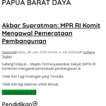
PAPUA BARAT DAYA
Akbar Supratman: MPR RI Komit
Mengawal Pemerataan
Pembangunan
Nasional
|
Sabtu, 28 Juni 2025
Jumat, 4 Juli 2025
oleh
Sulteng
Today
SultengToday.id – Majelis Permusyawaratan Rakyat (MPR) RI
komitmen mengawal pemerataan pembangunan di
Tidak Ada Lagi Postingan yang Tersedia.
Tidak ada lagi halaman untuk dimuat.
Lihat Selengkapnya
Pendidikan