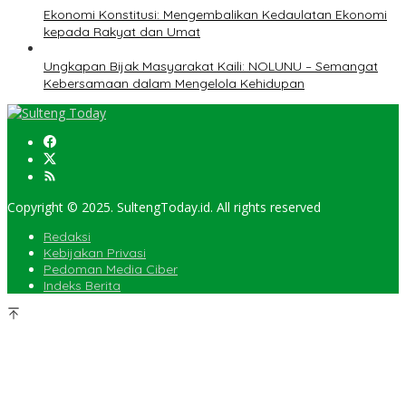
Ekonomi Konstitusi: Mengembalikan Kedaulatan Ekonomi
kepada Rakyat dan Umat
Ungkapan Bijak Masyarakat Kaili: NOLUNU – Semangat
Kebersamaan dalam Mengelola Kehidupan
Copyright © 2025. SultengToday.id. All rights reserved
Redaksi
Kebijakan Privasi
Pedoman Media Ciber
Indeks Berita