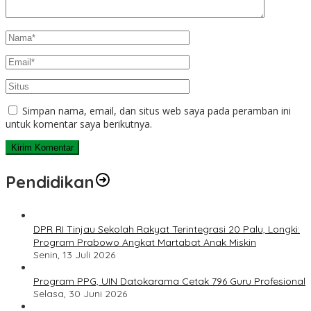
Simpan nama, email, dan situs web saya pada peramban ini
untuk komentar saya berikutnya.
Pendidikan
DPR RI Tinjau Sekolah Rakyat Terintegrasi 20 Palu, Longki:
Program Prabowo Angkat Martabat Anak Miskin
Senin, 13 Juli 2026
Program PPG, UIN Datokarama Cetak 796 Guru Profesional
Selasa, 30 Juni 2026