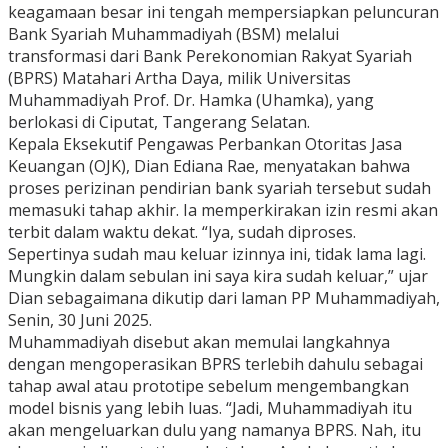
keagamaan besar ini tengah mempersiapkan peluncuran
Bank Syariah Muhammadiyah (BSM) melalui
transformasi dari Bank Perekonomian Rakyat Syariah
(BPRS) Matahari Artha Daya, milik Universitas
Muhammadiyah Prof. Dr. Hamka (Uhamka), yang
berlokasi di Ciputat, Tangerang Selatan.
Kepala Eksekutif Pengawas Perbankan Otoritas Jasa
Keuangan (OJK), Dian Ediana Rae, menyatakan bahwa
proses perizinan pendirian bank syariah tersebut sudah
memasuki tahap akhir. Ia memperkirakan izin resmi akan
terbit dalam waktu dekat. “Iya, sudah diproses.
Sepertinya sudah mau keluar izinnya ini, tidak lama lagi.
Mungkin dalam sebulan ini saya kira sudah keluar,” ujar
Dian sebagaimana dikutip dari laman PP Muhammadiyah,
Senin, 30 Juni 2025.
Muhammadiyah disebut akan memulai langkahnya
dengan mengoperasikan BPRS terlebih dahulu sebagai
tahap awal atau prototipe sebelum mengembangkan
model bisnis yang lebih luas. “Jadi, Muhammadiyah itu
akan mengeluarkan dulu yang namanya BPRS. Nah, itu