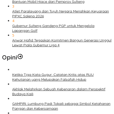
Bantuan Mobil Hiace dari Pemprov Sulteng
3
Atlet Paralayang dari Tujuh Negara Meriahkan Kejuaraan
PIPXC Salena 2026
4
Gubernur Sulteng Gandeng PGP untuk Mengelola
Lapangan Golf
5
Anwar Hafid Tegaskan Komitmen Bangun Generasi Unggul
Lewat Piala Gubernur Liga 4
Opini
Ketika Tiga Kata Gugur: Catatan Kritis atas RUU
Kehutanan yang Melupakan Falsafah Hidup
Akhlak Melahirkan Sebuah Kebenaran dalam Perspektif
Budaya Kaili
GAMPIRI: Lumbung Padi Tokaili sebagai Simbol Ketahanan
Pangan dan Kebersamaan