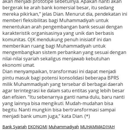
akan menjadi prototipe sebetulnya. Apakah nanti akan
bergerak ke arah bank komersial besar, itu sedang
mereka pikirkan,” jelas Dian. Menurut dia, pendekatan ini
memberi fleksibilitas bagi Muhammadiyah untuk
menentukan arah pengembangan bank sesuai dengan
karakteristik organisasinya yang unik dan berbasis
komunitas. OJK mendukung penuh inisiatif ini dan
memberikan ruang bagi Muhammadiyah untuk
mengembangkan sistem perbankan yang sesuai dengan
nilai-nilai syariah sekaligus menjawab kebutuhan
ekonomi umat.
Dian menyampaikan, transformasi ini dapat menjadi
pintu masuk bagi potensi konsolidasi beberapa BPRS
milik Muhammadiyah yang tersebar di berbagai daerah
agar terintegrasi ke dalam satu entitas yang lebih besar
dan efisien. “Itu sebenarnya ganti nama dulu, baru nanti
yang lainnya bisa mengikuti. Mudah-mudahan bisa
begitu. Nanti mungkin bisa bertransformasi sampai
menjadi bank umum juga,” kata Dian. (*)
Bank Syariah
EKONOMI
Muhammadiyah
MUHAMMADIYAH