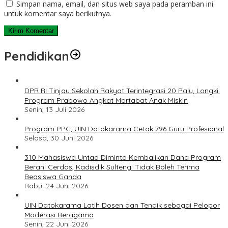
Simpan nama, email, dan situs web saya pada peramban ini
untuk komentar saya berikutnya.
Pendidikan
DPR RI Tinjau Sekolah Rakyat Terintegrasi 20 Palu, Longki:
Program Prabowo Angkat Martabat Anak Miskin
Senin, 13 Juli 2026
Program PPG, UIN Datokarama Cetak 796 Guru Profesional
Selasa, 30 Juni 2026
310 Mahasiswa Untad Diminta Kembalikan Dana Program
Berani Cerdas, Kadisdik Sulteng: Tidak Boleh Terima
Beasiswa Ganda
Rabu, 24 Juni 2026
UIN Datokarama Latih Dosen dan Tendik sebagai Pelopor
Moderasi Beragama
Senin, 22 Juni 2026