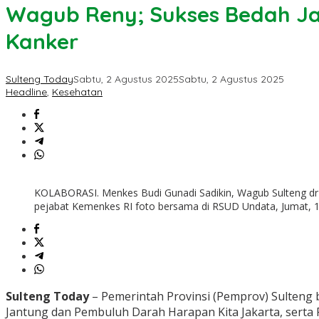
Wagub Reny; Sukses Bedah Ja
Kanker
Sulteng Today
Sabtu, 2 Agustus 2025
Sabtu, 2 Agustus 2025
Headline
,
Kesehatan
KOLABORASI. Menkes Budi Gunadi Sadikin, Wagub Sulteng dr 
pejabat Kemenkes RI foto bersama di RSUD Undata, Jumat,
Sulteng Today
– Pemerintah Provinsi (Pemprov) Sulteng 
Jantung dan Pembuluh Darah Harapan Kita Jakarta, serta