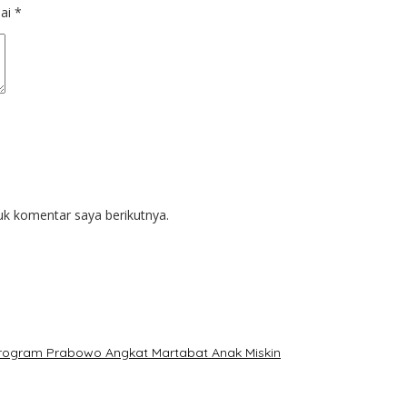
dai
*
uk komentar saya berikutnya.
: Program Prabowo Angkat Martabat Anak Miskin