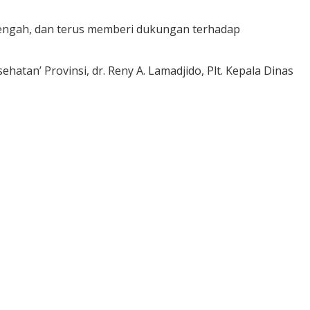
engah, dan terus memberi dukungan terhadap
an’ Provinsi, dr. Reny A. Lamadjido, Plt. Kepala Dinas