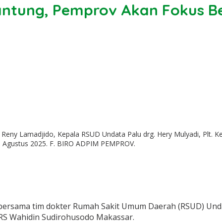
ntung, Pemprov Akan Fokus B
Reny Lamadjido, Kepala RSUD Undata Palu drg. Hery Mulyadi, Plt. K
 1 Agustus 2025. F. BIRO ADPIM PEMPROV.
bersama tim dokter Rumah Sakit Umum Daerah (RSUD) Undata
 RS Wahidin Sudirohusodo Makassar.