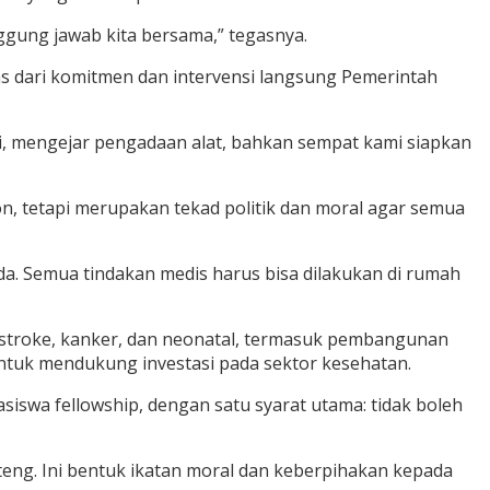
nggung jawab kita bersama,” tegasnya.
as dari komitmen dan intervensi langsung Pemerintah
di, mengejar pengadaan alat, bahkan sempat kami siapkan
n, tetapi merupakan tekad politik dan moral agar semua
ada. Semua tindakan medis harus bisa dilakukan di rumah
stroke, kanker, dan neonatal, termasuk pembangunan
ntuk mendukung investasi pada sektor kesehatan.
siswa fellowship, dengan satu syarat utama: tidak boleh
ulteng. Ini bentuk ikatan moral dan keberpihakan kepada