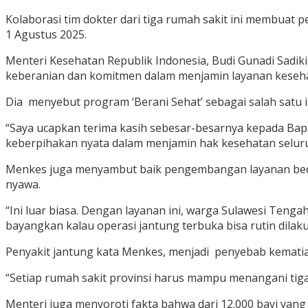
Kolaborasi tim dokter dari tiga rumah sakit ini membuat 
1 Agustus 2025.
Menteri Kesehatan Republik Indonesia, Budi Gunadi Sadi
keberanian dan komitmen dalam menjamin layanan kesehat
Dia menyebut program ‘Berani Sehat’ sebagai salah satu i
“Saya ucapkan terima kasih sebesar-besarnya kepada Bap
keberpihakan nyata dalam menjamin hak kesehatan seluru
Menkes juga menyambut baik pengembangan layanan bedah
nyawa.
“Ini luar biasa. Dengan layanan ini, warga Sulawesi Tenga
bayangkan kalau operasi jantung terbuka bisa rutin dilaku
Penyakit jantung kata Menkes, menjadi penyebab kematian
“Setiap rumah sakit provinsi harus mampu menangani tiga 
Menteri juga menyoroti fakta bahwa dari 12.000 bayi yang 