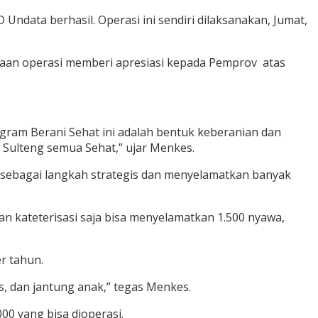
Undata berhasil. Operasi ini sendiri dilaksanakan, Jumat,
naan operasi memberi apresiasi kepada Pemprov atas
gram Berani Sehat ini adalah bentuk keberanian dan
Sulteng semua Sehat,” ujar Menkes.
sebagai langkah strategis dan menyelamatkan banyak
kan kateterisasi saja bisa menyelamatkan 1.500 nyawa,
r tahun.
s, dan jantung anak,” tegas Menkes.
00 yang bisa dioperasi.