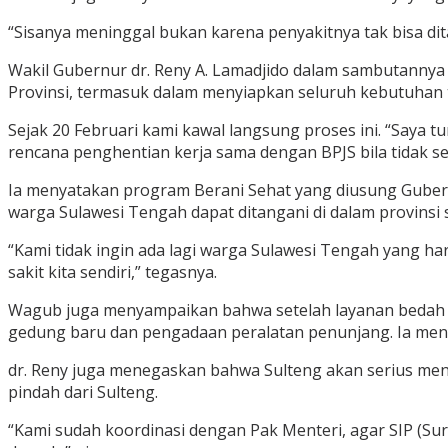
“Sisanya meninggal bukan karena penyakitnya tak bisa dita
Wakil Gubernur dr. Reny A. Lamadjido dalam sambutannya 
Provinsi, termasuk dalam menyiapkan seluruh kebutuhan 
Sejak 20 Februari kami kawal langsung proses ini. “Saya 
rencana penghentian kerja sama dengan BPJS bila tidak s
Ia menyatakan program Berani Sehat yang diusung Gubernu
warga Sulawesi Tengah dapat ditangani di dalam provinsi s
“Kami tidak ingin ada lagi warga Sulawesi Tengah yang har
sakit kita sendiri,” tegasnya.
Wagub juga menyampaikan bahwa setelah layanan bedah 
gedung baru dan pengadaan peralatan penunjang. Ia menye
dr. Reny juga menegaskan bahwa Sulteng akan serius mence
pindah dari Sulteng.
“Kami sudah koordinasi dengan Pak Menteri, agar SIP (Sura