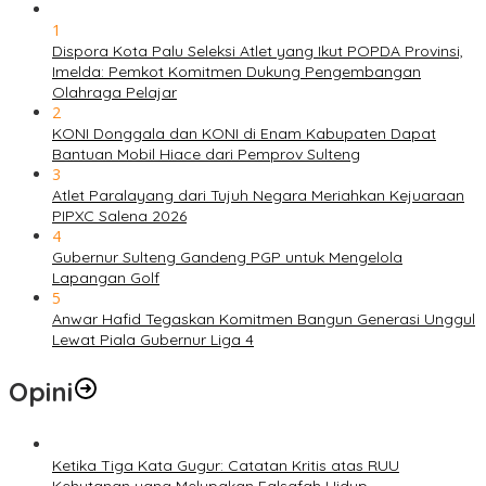
1
Dispora Kota Palu Seleksi Atlet yang Ikut POPDA Provinsi,
Imelda: Pemkot Komitmen Dukung Pengembangan
Olahraga Pelajar
2
KONI Donggala dan KONI di Enam Kabupaten Dapat
Bantuan Mobil Hiace dari Pemprov Sulteng
3
Atlet Paralayang dari Tujuh Negara Meriahkan Kejuaraan
PIPXC Salena 2026
4
Gubernur Sulteng Gandeng PGP untuk Mengelola
Lapangan Golf
5
Anwar Hafid Tegaskan Komitmen Bangun Generasi Unggul
Lewat Piala Gubernur Liga 4
Opini
Ketika Tiga Kata Gugur: Catatan Kritis atas RUU