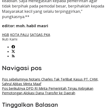
keadilan. Saya menegaskan kepada pemerintah agar
tidak berpihak pada pemodal besar, berpihaklah kepada
Masyarakat kecil yang selalu terpinggirkan,”
pungkasnya.**
editor: moh. habil masri
HGB
KOTA PALU
SATGAS PKA
Ikuti Kami
Navigasi pos
Pos sebelumnya
Notaris Charles Tak Terlibat Kasus PT. CHM,
Sahrul Abbas Minta Maaf
Pos berikutnya
DPD RI Minta Pemerintah Tinjau Kebijakan
Pemotongan Alokasi Dana Transfer ke Daerah
Tinggalkan Balasan