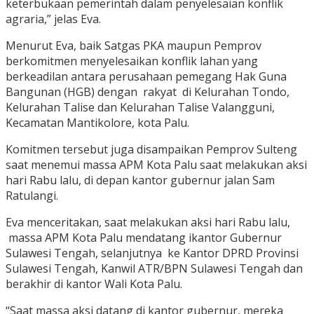
keterbukaan pemerintah dalam penyelesaian konflik
agraria,” jelas Eva.
Menurut Eva, baik Satgas PKA maupun Pemprov
berkomitmen menyelesaikan konflik lahan yang
berkeadilan antara perusahaan pemegang Hak Guna
Bangunan (HGB) dengan rakyat di Kelurahan Tondo,
Kelurahan Talise dan Kelurahan Talise Valangguni,
Kecamatan Mantikolore, kota Palu.
Komitmen tersebut juga disampaikan Pemprov Sulteng
saat menemui massa APM Kota Palu saat melakukan aksi
hari Rabu lalu, di depan kantor gubernur jalan Sam
Ratulangi.
Eva menceritakan, saat melakukan aksi hari Rabu lalu,
massa APM Kota Palu mendatang ikantor Gubernur
Sulawesi Tengah, selanjutnya ke Kantor DPRD Provinsi
Sulawesi Tengah, Kanwil ATR/BPN Sulawesi Tengah dan
berakhir di kantor Wali Kota Palu.
“Saat massa aksi datang di kantor gubernur, mereka