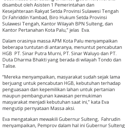
disambut oleh Asisten 1 Pemerintahan dan
Kesejahteraan Rakyat Setda Provinsi Sulawesi Tengah
Dr.Fahriddin Yambad, Biro Hukum Setda Provinsi
Sulawesi Tengah, Kantor Wilayah BPN Sulteng, dan
Kantor Pertanahan Kota Palu,” jelas Eva.
Dalam orasinya massa APM Kota Palu menyampaikan
beberapa tuntutan di antaranya, menuntut pencabutan
HGB PT. Sinar Putra Murni, PT. Sinar Waluyo dan PT.
Duta Dharma Bhakti yang berada di wilayah Tondo dan
Talise.
“Mereka menyampaikan, masyarakat sudah sejak lama
berjuang untuk pencabutan HGB, kebutuhan terhadap
penguasaan dan kepemilikan lahan untuk pertanian
maupun pembangunan kawasan permukiman
masyarakat menjadi kebutuhan saat ini,” kata Eva
mengutip pernyataan Massa aksi.
Eva mengatakan mewakili Gubernur Sulteng, Fahrudin
menyampaikan, Pemprov dalam hal ini Gubernur Sulteng