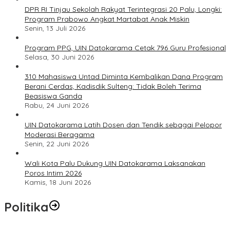
DPR RI Tinjau Sekolah Rakyat Terintegrasi 20 Palu, Longki:
Program Prabowo Angkat Martabat Anak Miskin
Senin, 13 Juli 2026
Program PPG, UIN Datokarama Cetak 796 Guru Profesional
Selasa, 30 Juni 2026
310 Mahasiswa Untad Diminta Kembalikan Dana Program
Berani Cerdas, Kadisdik Sulteng: Tidak Boleh Terima
Beasiswa Ganda
Rabu, 24 Juni 2026
UIN Datokarama Latih Dosen dan Tendik sebagai Pelopor
Moderasi Beragama
Senin, 22 Juni 2026
Wali Kota Palu Dukung UIN Datokarama Laksanakan
Poros Intim 2026
Kamis, 18 Juni 2026
Politika