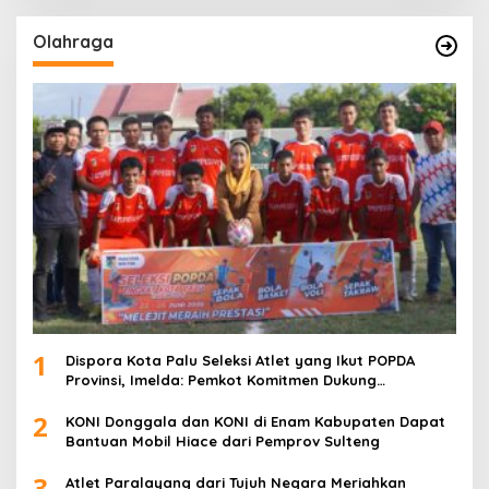
Olahraga
1
Dispora Kota Palu Seleksi Atlet yang Ikut POPDA
Provinsi, Imelda: Pemkot Komitmen Dukung
Pengembangan Olahraga Pelajar
2
KONI Donggala dan KONI di Enam Kabupaten Dapat
Bantuan Mobil Hiace dari Pemprov Sulteng
3
Atlet Paralayang dari Tujuh Negara Meriahkan