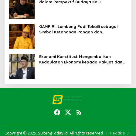
dalam Perspektif Budaya Kaili
GAMPIRI: Lumbung Padi Tokaili sebagai
Simbol Ketahanan Pangan dan
Kebersamaan
Ekonomi Konstitusi: Mengembalikan
Kedaulatan Ekonomi kepada Rakyat dan
Umat
Copyright © 2025. SultengToday.id. All rights reserved
Redaksi