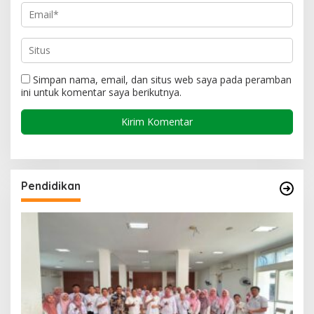
Simpan nama, email, dan situs web saya pada peramban
ini untuk komentar saya berikutnya.
Pendidikan