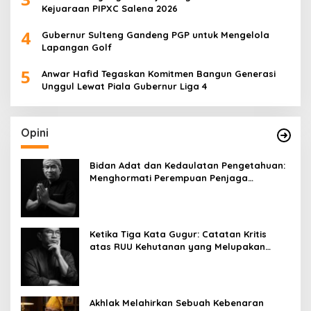
Kejuaraan PIPXC Salena 2026
4
Gubernur Sulteng Gandeng PGP untuk Mengelola
Lapangan Golf
5
Anwar Hafid Tegaskan Komitmen Bangun Generasi
Unggul Lewat Piala Gubernur Liga 4
Opini
Bidan Adat dan Kedaulatan Pengetahuan:
Menghormati Perempuan Penjaga
Kehidupan
Ketika Tiga Kata Gugur: Catatan Kritis
atas RUU Kehutanan yang Melupakan
Falsafah Hidup
Akhlak Melahirkan Sebuah Kebenaran