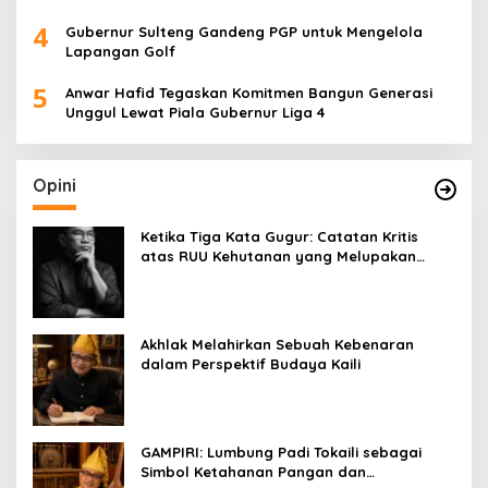
4
Gubernur Sulteng Gandeng PGP untuk Mengelola
Lapangan Golf
5
Anwar Hafid Tegaskan Komitmen Bangun Generasi
Unggul Lewat Piala Gubernur Liga 4
Opini
Ketika Tiga Kata Gugur: Catatan Kritis
atas RUU Kehutanan yang Melupakan
Falsafah Hidup
Akhlak Melahirkan Sebuah Kebenaran
dalam Perspektif Budaya Kaili
GAMPIRI: Lumbung Padi Tokaili sebagai
Simbol Ketahanan Pangan dan