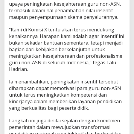
upaya peningkatan kesejahteraan guru non-ASN,
termasuk dalam hal penambahan nilai insentif
maupun penyempurnaan skema penyalurannya.
“Kami di Komisi X tentu akan terus mendukung
kenaikannya. Harapan kami adalah agar insentif ini
bukan sekadar bantuan sementara, tetapi menjadi
bagian dari kebijakan berkelanjutan untuk
meningkatkan kesejahteraan dan profesionalisme
guru non-ASN di seluruh Indonesia,” tegas Lalu
Hadrian.
Ia menambahkan, peningkatan insentif tersebut
diharapkan dapat memotivasi para guru non-ASN
untuk terus meningkatkan kompetensi dan
kinerjanya dalam memberikan layanan pendidikan
yang berkualitas bagi peserta didik.
Langkah ini juga dinilai sejalan dengan komitmen
pemerintah dalam mewujudkan transformasi
pendidikan nasional yang inklusif dan berkeadilan,