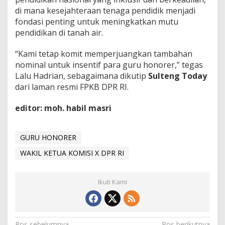
di mana kesejahteraan tenaga pendidik menjadi
fondasi penting untuk meningkatkan mutu
pendidikan di tanah air.
“Kami tetap komit memperjuangkan tambahan
nominal untuk insentif para guru honorer,” tegas
Lalu Hadrian, sebagaimana dikutip
Sulteng Today
dari laman resmi FPKB DPR RI.
editor: moh. habil masri
GURU HONORER
WAKIL KETUA KOMISI X DPR RI
Ikuti Kami
Pos sebelumnya
Pos berikutnya