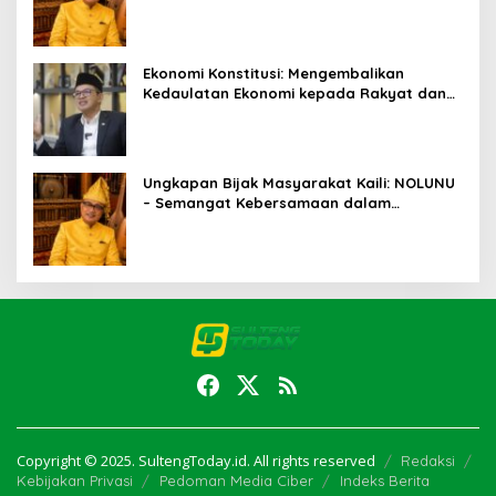
Kebersamaan
Ekonomi Konstitusi: Mengembalikan
Kedaulatan Ekonomi kepada Rakyat dan
Umat
Ungkapan Bijak Masyarakat Kaili: NOLUNU
– Semangat Kebersamaan dalam
Mengelola Kehidupan
Copyright © 2025. SultengToday.id. All rights reserved
Redaksi
Kebijakan Privasi
Pedoman Media Ciber
Indeks Berita