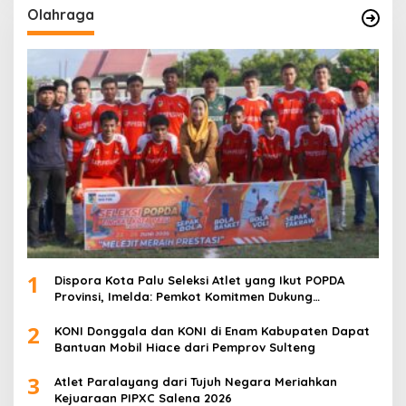
Olahraga
1
Dispora Kota Palu Seleksi Atlet yang Ikut POPDA
Provinsi, Imelda: Pemkot Komitmen Dukung
Pengembangan Olahraga Pelajar
2
KONI Donggala dan KONI di Enam Kabupaten Dapat
Bantuan Mobil Hiace dari Pemprov Sulteng
3
Atlet Paralayang dari Tujuh Negara Meriahkan
Kejuaraan PIPXC Salena 2026