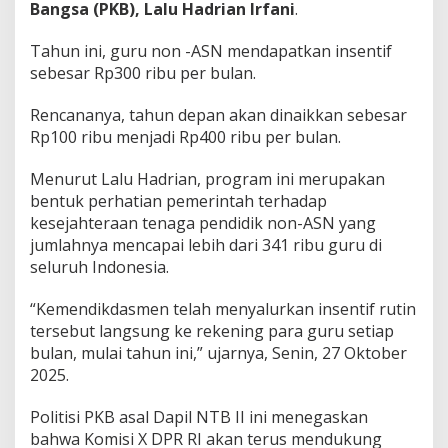
Bangsa (PKB), Lalu Hadrian Irfani
.
Tahun ini, guru non -ASN mendapatkan insentif
sebesar Rp300 ribu per bulan.
Rencananya, tahun depan akan dinaikkan sebesar
Rp100 ribu menjadi Rp400 ribu per bulan.
Menurut Lalu Hadrian, program ini merupakan
bentuk perhatian pemerintah terhadap
kesejahteraan tenaga pendidik non-ASN yang
jumlahnya mencapai lebih dari 341 ribu guru di
seluruh Indonesia.
“Kemendikdasmen telah menyalurkan insentif rutin
tersebut langsung ke rekening para guru setiap
bulan, mulai tahun ini,” ujarnya, Senin, 27 Oktober
2025.
Politisi PKB asal Dapil NTB II ini menegaskan
bahwa Komisi X DPR RI akan terus mendukung