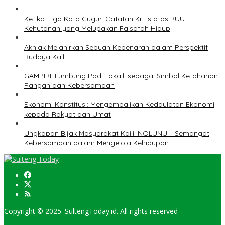
Ketika Tiga Kata Gugur: Catatan Kritis atas RUU
Kehutanan yang Melupakan Falsafah Hidup
Akhlak Melahirkan Sebuah Kebenaran dalam Perspektif
Budaya Kaili
GAMPIRI: Lumbung Padi Tokaili sebagai Simbol Ketahanan
Pangan dan Kebersamaan
Ekonomi Konstitusi: Mengembalikan Kedaulatan Ekonomi
kepada Rakyat dan Umat
Ungkapan Bijak Masyarakat Kaili: NOLUNU – Semangat
Kebersamaan dalam Mengelola Kehidupan
Copyright © 2025. SultengToday.id. All rights reserved