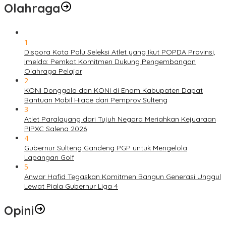
Olahraga
1
Dispora Kota Palu Seleksi Atlet yang Ikut POPDA Provinsi,
Imelda: Pemkot Komitmen Dukung Pengembangan
Olahraga Pelajar
2
KONI Donggala dan KONI di Enam Kabupaten Dapat
Bantuan Mobil Hiace dari Pemprov Sulteng
3
Atlet Paralayang dari Tujuh Negara Meriahkan Kejuaraan
PIPXC Salena 2026
4
Gubernur Sulteng Gandeng PGP untuk Mengelola
Lapangan Golf
5
Anwar Hafid Tegaskan Komitmen Bangun Generasi Unggul
Lewat Piala Gubernur Liga 4
Opini