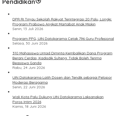
Pendidikan
DPR RI Tinjau Sekolah Rakyat Terintegrasi 20 Palu, Longki:
Program Prabowo Angkat Martabat Anak Miskin
Senin, 13 Juli 2026
Program PPG, UIN Datokarama Cetak 796 Guru Profesional
Selasa, 30 Juni 2026
310 Mahasiswa Untad Diminta Kembalikan Dana Program
Berani Cerdas, Kadisdik Sulteng: Tidak Boleh Terima
Beasiswa Ganda
Rabu, 24 Juni 2026
UIN Datokarama Latih Dosen dan Tendik sebagai Pelopor
Moderasi Beragama
Senin, 22 Juni 2026
Wali Kota Palu Dukung UIN Datokarama Laksanakan
Poros Intim 2026
Kamis, 18 Juni 2026