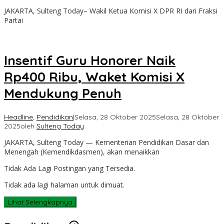
JAKARTA, Sulteng Today– Wakil Ketua Komisi X DPR RI dari Fraksi
Partai
Insentif Guru Honorer Naik
Rp400 Ribu, Waket Komisi X
Mendukung Penuh
Headline
,
Pendidikan
|
Selasa, 28 Oktober 2025
Selasa, 28 Oktober
2025
oleh
Sulteng Today
JAKARTA, Sulteng Today — Kementerian Pendidikan Dasar dan
Menengah (Kemendikdasmen), akan menaikkan
Tidak Ada Lagi Postingan yang Tersedia.
Tidak ada lagi halaman untuk dimuat.
Lihat Selengkapnya