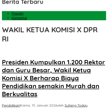
Berita Terbaru
Populer
Komentar
WAKIL KETUA KOMISI X DPR
RI
Presiden Kumpulkan 1.200 Rektor
dan Guru Besar, Wakil Ketua
Komisi X Berharap Biaya
Pendidikan semakin Murah dan
Berkualitas
Pendidikan
|
Kamis, 15 Januari 2026
oleh
Sulteng Today