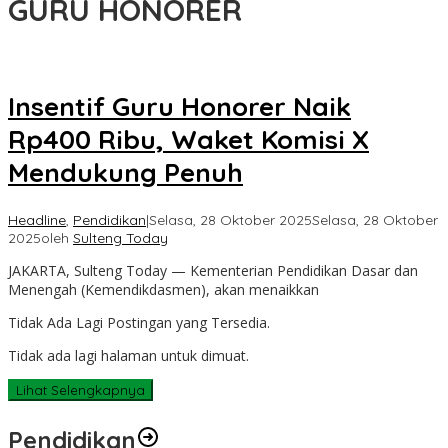
GURU HONORER
Insentif Guru Honorer Naik
Rp400 Ribu, Waket Komisi X
Mendukung Penuh
Headline
,
Pendidikan
|
Selasa, 28 Oktober 2025
Selasa, 28 Oktober
2025
oleh
Sulteng Today
JAKARTA, Sulteng Today — Kementerian Pendidikan Dasar dan
Menengah (Kemendikdasmen), akan menaikkan
Tidak Ada Lagi Postingan yang Tersedia.
Tidak ada lagi halaman untuk dimuat.
Lihat Selengkapnya
Pendidikan