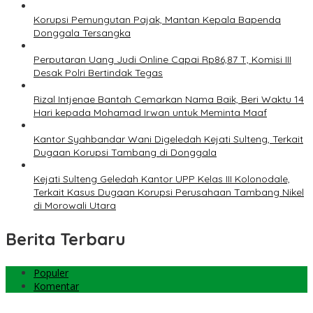
Korupsi Pemungutan Pajak, Mantan Kepala Bapenda
Donggala Tersangka
Perputaran Uang Judi Online Capai Rp86,87 T, Komisi III
Desak Polri Bertindak Tegas
Rizal Intjenae Bantah Cemarkan Nama Baik, Beri Waktu 14
Hari kepada Mohamad Irwan untuk Meminta Maaf
Kantor Syahbandar Wani Digeledah Kejati Sulteng, Terkait
Dugaan Korupsi Tambang di Donggala
Kejati Sulteng Geledah Kantor UPP Kelas III Kolonodale,
Terkait Kasus Dugaan Korupsi Perusahaan Tambang Nikel
di Morowali Utara
Berita Terbaru
Populer
Komentar