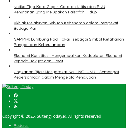
Ketika Tiga Kata Gugur: Catatan Kritis atas RUU
Kehutanan yang Melupakan Falsafah Hidup
Akhlak Melahirkan Sebuah Kebenaran dalam Perspektif
Budaya Kaili
GAMPIRI: Lumbung Padi Tokaili sebagai Simbol Ketahanan
Pangan dan Kebersamaan
Ekonomi Konstitusi: Mengembalikan Kedaulatan Ekonomi
kepada Rakyat dan Umat
Ungkapan Bijak Masyarakat Kaili: NOLUNU – Semangat
Kebersamaan dalam Mengelola Kehidupan
Copyright © 2025. SultengToday.id. All rights reserved
Redaksi