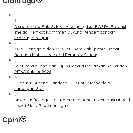
Olahraga
1
Dispora Kota Palu Seleksi Atlet yang Ikut POPDA Provinsi,
Imelda: Pemkot Komitmen Dukung Pengembangan
Olahraga Pelajar
2
KONI Donggala dan KONI di Enam Kabupaten Dapat
Bantuan Mobil Hiace dari Pemprov Sulteng
3
Atlet Paralayang dari Tujuh Negara Meriahkan Kejuaraan
PIPXC Salena 2026
4
Gubernur Sulteng Gandeng PGP untuk Mengelola
Lapangan Golf
5
Anwar Hafid Tegaskan Komitmen Bangun Generasi Unggul
Lewat Piala Gubernur Liga 4
Opini