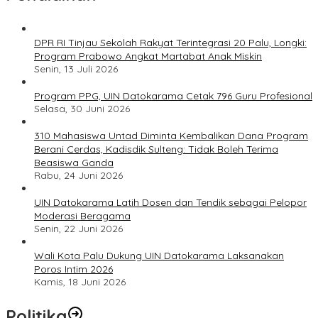
DPR RI Tinjau Sekolah Rakyat Terintegrasi 20 Palu, Longki:
Program Prabowo Angkat Martabat Anak Miskin
Senin, 13 Juli 2026
Program PPG, UIN Datokarama Cetak 796 Guru Profesional
Selasa, 30 Juni 2026
310 Mahasiswa Untad Diminta Kembalikan Dana Program
Berani Cerdas, Kadisdik Sulteng: Tidak Boleh Terima
Beasiswa Ganda
Rabu, 24 Juni 2026
UIN Datokarama Latih Dosen dan Tendik sebagai Pelopor
Moderasi Beragama
Senin, 22 Juni 2026
Wali Kota Palu Dukung UIN Datokarama Laksanakan
Poros Intim 2026
Kamis, 18 Juni 2026
Politika