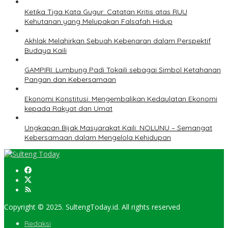
Ketika Tiga Kata Gugur: Catatan Kritis atas RUU
Kehutanan yang Melupakan Falsafah Hidup
Akhlak Melahirkan Sebuah Kebenaran dalam Perspektif
Budaya Kaili
GAMPIRI: Lumbung Padi Tokaili sebagai Simbol Ketahanan
Pangan dan Kebersamaan
Ekonomi Konstitusi: Mengembalikan Kedaulatan Ekonomi
kepada Rakyat dan Umat
Ungkapan Bijak Masyarakat Kaili: NOLUNU – Semangat
Kebersamaan dalam Mengelola Kehidupan
Copyright © 2025. SultengToday.id. All rights reserved
Redaksi