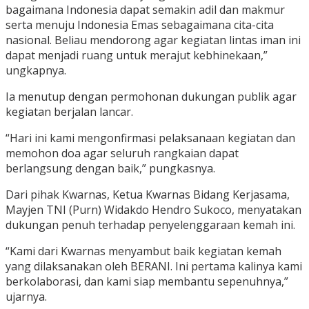
bagaimana Indonesia dapat semakin adil dan makmur
serta menuju Indonesia Emas sebagaimana cita-cita
nasional. Beliau mendorong agar kegiatan lintas iman ini
dapat menjadi ruang untuk merajut kebhinekaan,”
ungkapnya.
Ia menutup dengan permohonan dukungan publik agar
kegiatan berjalan lancar.
“Hari ini kami mengonfirmasi pelaksanaan kegiatan dan
memohon doa agar seluruh rangkaian dapat
berlangsung dengan baik,” pungkasnya.
Dari pihak Kwarnas, Ketua Kwarnas Bidang Kerjasama,
Mayjen TNI (Purn) Widakdo Hendro Sukoco, menyatakan
dukungan penuh terhadap penyelenggaraan kemah ini.
“Kami dari Kwarnas menyambut baik kegiatan kemah
yang dilaksanakan oleh BERANI. Ini pertama kalinya kami
berkolaborasi, dan kami siap membantu sepenuhnya,”
ujarnya.