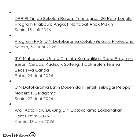
DPR RI Tinjau Sekolah Rakyat Terintegrasi 20 Palu, Longki:
Program Prabowo Angkat Martabat Anak Miskin
Senin, 13 Juli 2026
Program PPG, UIN Datokarama Cetak 796 Guru Profesional
Selasa, 30 Juni 2026
310 Mahasiswa Untad Diminta Kembalikan Dana Program
Berani Cerdas, Kadisdik Sulteng: Tidak Boleh Terima
Beasiswa Ganda
Rabu, 24 Juni 2026
UIN Datokarama Latih Dosen dan Tendik sebagai Pelopor
Moderasi Beragama
Senin, 22 Juni 2026
Wali Kota Palu Dukung UIN Datokarama Laksanakan
Poros Intim 2026
Kamis, 18 Juni 2026
Politika