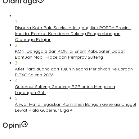
Olahraga
1
Dispora Kota Palu Seleksi Atlet yang Ikut POPDA Provinsi,
Imelda: Pemkot Komitmen Dukung Pengembangan
Olahraga Pelajar
2
KONI Donggala dan KONI di Enam Kabupaten Dapat
Bantuan Mobil Hiace dari Pemprov Sulteng
3
Atlet Paralayang dari Tujuh Negara Meriahkan Kejuaraan
PIPXC Salena 2026
4
Gubernur Sulteng Gandeng PGP untuk Mengelola
Lapangan Golf
5
Anwar Hafid Tegaskan Komitmen Bangun Generasi Unggul
Lewat Piala Gubernur Liga 4
Opini