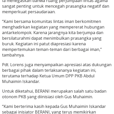
Ia menegaskan bahwa ruang perjumpaan lintas agama
sangat penting untuk mencegah prasangka negatif dan
memperkuat persaudaraan.
“Kami bersama komunitas lintas iman berkomitmen
menghadirkan kegiatan yang mempererat hubungan
antarkelompok. Karena jarangnya kita berjumpa dan
bersilaturahmi dapat menimbulkan prasangka yang
buruk. Kegiatan ini patut diapresiasi karena
mempertemukan teman-teman dari berbagai iman,”
tambahnya.
Pdt. Lorens juga menyampaikan apresiasi atas dukungan
berbagai pihak dalam terlaksananya kegiatan ini,
terutama terhadap Ketua Umum DPP PKB Abdul
Muhaimin Iskandar.
Untuk diketahui, BERANI merupakan salah satu badan
otonom PKB yang diinisiasi oleh Gus Muhaimin.
“Kami berterima kasih kepada Gus Muhaimin Iskandar
sebagai inisiator BERANI, yang terus memikirkan