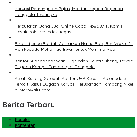
Korupsi Pemungutan Pajak, Mantan Kepala Bapenda
Donggala Tersangka
Perputaran Uang Judi Online Capai Rp86,87 T, Komisi III
Desak Polri Bertindak Tegas
Rizal Intjenae Bantah Cemarkan Nama Baik, Beri Waktu 14
Hari kepada Mohamad Irwan untuk Meminta Maaf
Kantor Syahbandar Wani Digeledah Kejati Sulteng, Terkait
Dugaan Korupsi Tambang di Donggala
Kejati Sulteng Geledah Kantor UPP Kelas III Kolonodale,
Terkait Kasus Dugaan Korupsi Perusahaan Tambang Nikel
di Morowali Utara
Berita Terbaru
Populer
Komentar