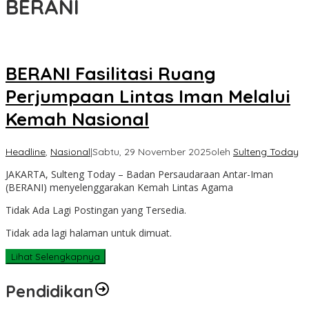
BERANI
BERANI Fasilitasi Ruang
Perjumpaan Lintas Iman Melalui
Kemah Nasional
Headline
,
Nasional
|
Sabtu, 29 November 2025
oleh
Sulteng Today
JAKARTA, Sulteng Today – Badan Persaudaraan Antar-Iman
(BERANI) menyelenggarakan Kemah Lintas Agama
Tidak Ada Lagi Postingan yang Tersedia.
Tidak ada lagi halaman untuk dimuat.
Lihat Selengkapnya
Pendidikan