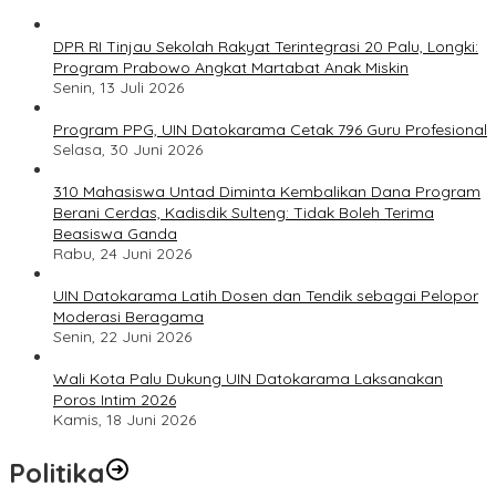
DPR RI Tinjau Sekolah Rakyat Terintegrasi 20 Palu, Longki:
Program Prabowo Angkat Martabat Anak Miskin
Senin, 13 Juli 2026
Program PPG, UIN Datokarama Cetak 796 Guru Profesional
Selasa, 30 Juni 2026
310 Mahasiswa Untad Diminta Kembalikan Dana Program
Berani Cerdas, Kadisdik Sulteng: Tidak Boleh Terima
Beasiswa Ganda
Rabu, 24 Juni 2026
UIN Datokarama Latih Dosen dan Tendik sebagai Pelopor
Moderasi Beragama
Senin, 22 Juni 2026
Wali Kota Palu Dukung UIN Datokarama Laksanakan
Poros Intim 2026
Kamis, 18 Juni 2026
Politika