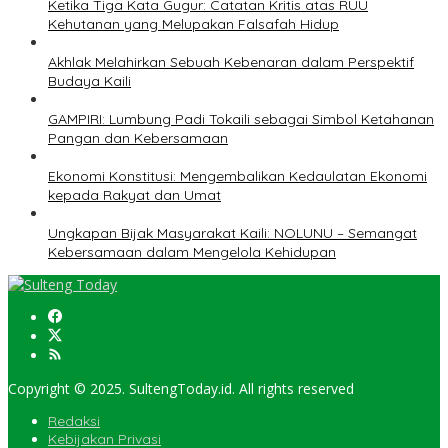
Ketika Tiga Kata Gugur: Catatan Kritis atas RUU
Kehutanan yang Melupakan Falsafah Hidup
Akhlak Melahirkan Sebuah Kebenaran dalam Perspektif
Budaya Kaili
GAMPIRI: Lumbung Padi Tokaili sebagai Simbol Ketahanan
Pangan dan Kebersamaan
Ekonomi Konstitusi: Mengembalikan Kedaulatan Ekonomi
kepada Rakyat dan Umat
Ungkapan Bijak Masyarakat Kaili: NOLUNU – Semangat
Kebersamaan dalam Mengelola Kehidupan
Copyright © 2025. SultengToday.id. All rights reserved
Redaksi
Kebijakan Privasi