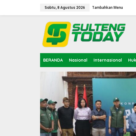
Lewati
ke
Tambahkan Menu
Sabtu, 8 Agustus 2026
konten
BERANDA
Nasional
Internasional
Hu