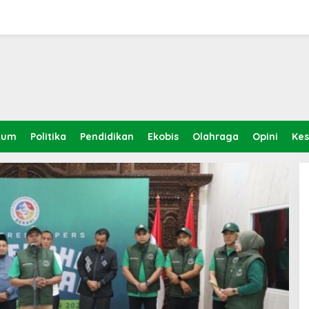
kum
Politika
Pendidikan
Ekobis
Olahraga
Opini
Ke