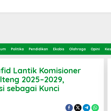
kum
Politika
Pendidikan
Ekobis
Olahraga
Opini
Ke
id Lantik Komisioner
ulteng 2025–2029,
si sebagai Kunci