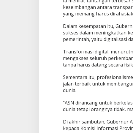
Ia menilai, tantangan terbesar 
keseimbangan antara transpara
yang memang harus dirahasiak
Dalam kesempatan itu, Gubern
sukses dalam meningkatkan ke
pemerintah, yaitu digitalisasi 
Transformasi digital, menuru
mengakses seluruh perkemban
tanpa harus datang secara fisi
Sementara itu, profesionalism
jalan terbaik untuk membangun
dunia.
“ASN dirancang untuk berkelas 
dunia tetapi orangnya tidak, ma
Di akhir sambutan, Gubernur 
kepada Komisi Informasi Provin