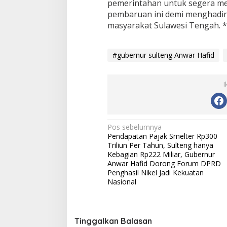
pemerintahan untuk segera me
pembaruan ini demi menghadir
masyarakat Sulawesi Tengah. 
#gubernur sulteng Anwar Hafid
I
Navigasi
Pos sebelumnya
Pendapatan Pajak Smelter Rp300
pos
Triliun Per Tahun, Sulteng hanya
Kebagian Rp222 Miliar, Gubernur
Anwar Hafid Dorong Forum DPRD
Penghasil Nikel Jadi Kekuatan
Nasional
Tinggalkan Balasan