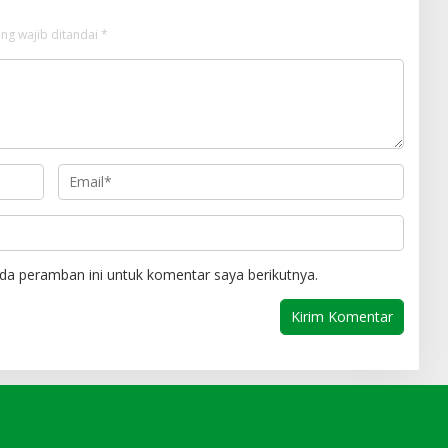
ng wajib ditandai
*
da peramban ini untuk komentar saya berikutnya.