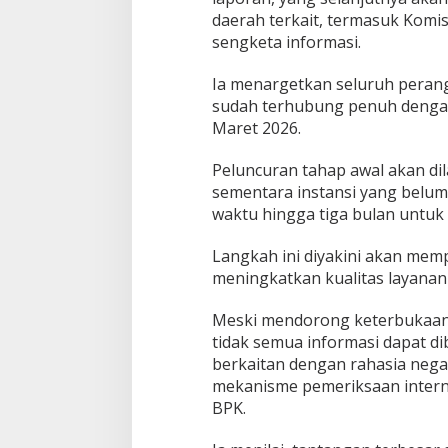
daerah terkait, termasuk Komi
sengketa informasi.
Ia menargetkan seluruh perang
sudah terhubung penuh denga
Maret 2026.
Peluncuran tahap awal akan di
sementara instansi yang belum 
waktu hingga tiga bulan untuk
Langkah ini diyakini akan mem
meningkatkan kualitas layanan 
Meski mendorong keterbukaan
tidak semua informasi dapat di
berkaitan dengan rahasia neg
mekanisme pemeriksaan interna
BPK.