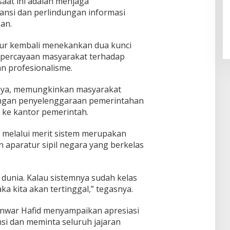
saat ini adalah menjaga
nsi dan perlindungan informasi
an.
ur kembali menekankan dua kunci
percayaan masyarakat terhadap
dan profesionalisme.
tnya, memungkinkan masyarakat
gan penyelenggaraan pemerintahan
k ke kantor pemerintah.
e melalui merit sistem merupakan
 aparatur sipil negara yang berkelas
dunia. Kalau sistemnya sudah kelas
ka kita akan tertinggal,” tegasnya.
Anwar Hafid menyampaikan apresiasi
si dan meminta seluruh jajaran