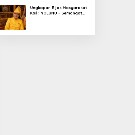
Ungkapan Bijak Masyarakat
Kaili: NOLUNU – Semangat
Kebersamaan dalam
Mengelola Kehidupan