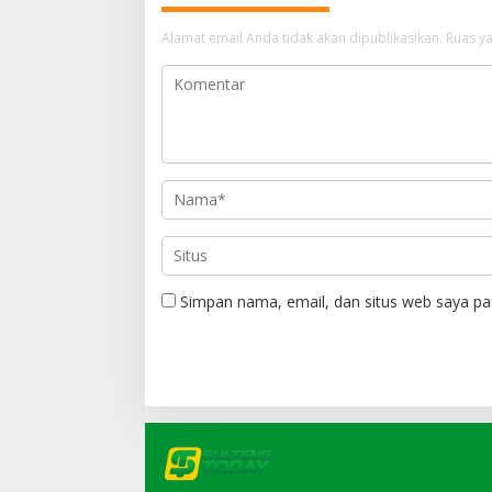
Alamat email Anda tidak akan dipublikasikan.
Ruas ya
Simpan nama, email, dan situs web saya pa