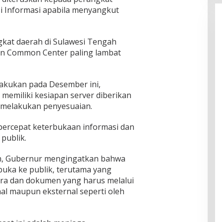
si Informasi apabila menyangkut
kat daerah di Sulawesi Tengah
n Common Center paling lambat
lakukan pada Desember ini,
memiliki kesiapan server diberikan
 melakukan penyesuaian.
percepat keterbukaan informasi dan
publik.
, Gubernur mengingatkan bahwa
buka ke publik, terutama yang
ara dan dokumen yang harus melalui
l maupun eksternal seperti oleh