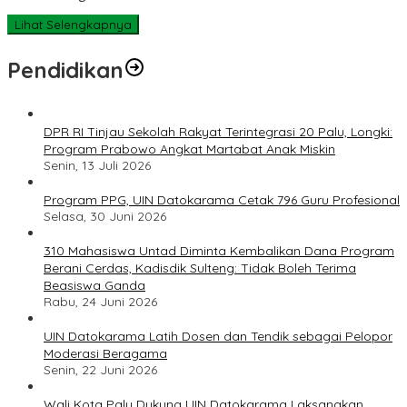
Lihat Selengkapnya
Pendidikan
DPR RI Tinjau Sekolah Rakyat Terintegrasi 20 Palu, Longki:
Program Prabowo Angkat Martabat Anak Miskin
Senin, 13 Juli 2026
Program PPG, UIN Datokarama Cetak 796 Guru Profesional
Selasa, 30 Juni 2026
310 Mahasiswa Untad Diminta Kembalikan Dana Program
Berani Cerdas, Kadisdik Sulteng: Tidak Boleh Terima
Beasiswa Ganda
Rabu, 24 Juni 2026
UIN Datokarama Latih Dosen dan Tendik sebagai Pelopor
Moderasi Beragama
Senin, 22 Juni 2026
Wali Kota Palu Dukung UIN Datokarama Laksanakan