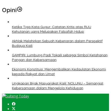
Opini
Ketika Tiga Kata Gugur: Catatan Kritis atas RUU
Kehutanan yang Melupakan Falsafah Hidup
Akhlak Melahirkan Sebuah Kebenaran dalam Perspektif
Budaya Kaili
GAMPIRI: Lumbung Padi Tokaili sebagai Simbol Ketahanan
Pangan dan Kebersamaan
Ekonomi Konstitusi: Mengembalikan Kedaulatan Ekonomi
kepada Rakyat dan Umat
Ungkapan Bijak Masyarakat Kaili: NOLUNU – Semangat
Kebersamaan dalam Mengelola Kehidupan