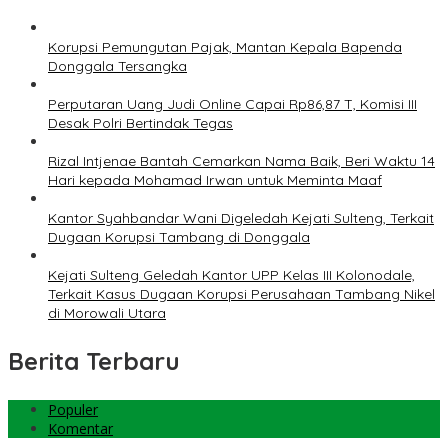
Korupsi Pemungutan Pajak, Mantan Kepala Bapenda
Donggala Tersangka
Perputaran Uang Judi Online Capai Rp86,87 T, Komisi III
Desak Polri Bertindak Tegas
Rizal Intjenae Bantah Cemarkan Nama Baik, Beri Waktu 14
Hari kepada Mohamad Irwan untuk Meminta Maaf
Kantor Syahbandar Wani Digeledah Kejati Sulteng, Terkait
Dugaan Korupsi Tambang di Donggala
Kejati Sulteng Geledah Kantor UPP Kelas III Kolonodale,
Terkait Kasus Dugaan Korupsi Perusahaan Tambang Nikel
di Morowali Utara
Berita Terbaru
Populer
Komentar