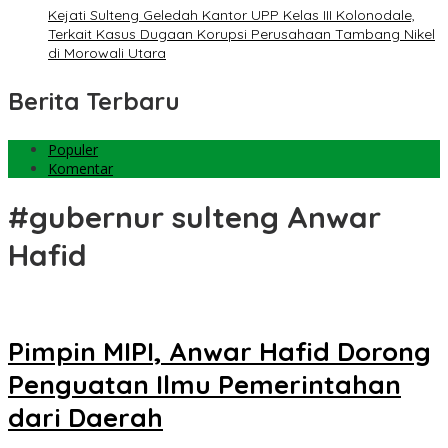
Kejati Sulteng Geledah Kantor UPP Kelas III Kolonodale,
Terkait Kasus Dugaan Korupsi Perusahaan Tambang Nikel
di Morowali Utara
Berita Terbaru
Populer
Komentar
#gubernur sulteng Anwar
Hafid
Pimpin MIPI, Anwar Hafid Dorong
Penguatan Ilmu Pemerintahan
dari Daerah