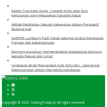
Ketika Tiga Kata Gugur: Catatan Kritis atas RUU
Kehutanan yang Melupakan Falsafah Hidup
Akhlak Melahirkan Sebuah Kebenaran dalam Perspektif
Budaya Kaili
GAMPIRI: Lumbung Padi Tokaili sebagai Simbol Ketahanan
Pangan dan Kebersamaan
Ekonomi Konstitusi: Mengembalikan Kedaulatan Ekonomi
kepada Rakyat dan Umat
Ungkapan Bijak Masyarakat Kaili: NOLUNU – Semangat
Kebersamaan dalam Mengelola Kehidupan
Copyright © 2025. SultengToday.id. All rights reserved