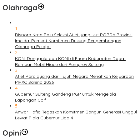
Olahraga
1
Dispora Kota Palu Seleksi Atlet yang Ikut POPDA Provinsi,
Imelda: Pemkot Komitmen Dukung Pengembangan
Olahraga Pelajar
2
KONI Donggala dan KONI di Enam Kabupaten Dapat
Bantuan Mobil Hiace dari Pemprov Sulteng
3
Atlet Paralayang dari Tujuh Negara Meriahkan Kejuaraan
PIPXC Salena 2026
4
Gubernur Sulteng Gandeng PGP untuk Mengelola
Lapangan Golf
5
Anwar Hafid Tegaskan Komitmen Bangun Generasi Unggul
Lewat Piala Gubernur Liga 4
Opini