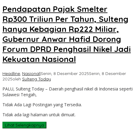
Pendapatan Pajak Smelter
Rp300 Triliun Per Tahun, Sulteng
hanya Kebagian Rp222 Miliar,
Gubernur Anwar Hafid Dorong
Forum DPRD Penghasil Nikel Jadi
Kekuatan Nasional
Headline
,
Nasional
|
Senin, 8 Desember 2025
Senin, 8 Desember
2025
oleh
Sulteng Today
PALU, Sulteng Today – Daerah penghasil nikel di Indonesia seperti
Sulawesi Tengah,
Tidak Ada Lagi Postingan yang Tersedia.
Tidak ada lagi halaman untuk dimuat.
Lihat Selengkapnya