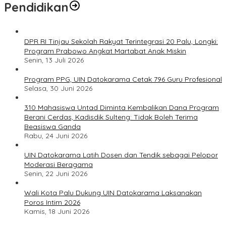
Pendidikan
DPR RI Tinjau Sekolah Rakyat Terintegrasi 20 Palu, Longki:
Program Prabowo Angkat Martabat Anak Miskin
Senin, 13 Juli 2026
Program PPG, UIN Datokarama Cetak 796 Guru Profesional
Selasa, 30 Juni 2026
310 Mahasiswa Untad Diminta Kembalikan Dana Program
Berani Cerdas, Kadisdik Sulteng: Tidak Boleh Terima
Beasiswa Ganda
Rabu, 24 Juni 2026
UIN Datokarama Latih Dosen dan Tendik sebagai Pelopor
Moderasi Beragama
Senin, 22 Juni 2026
Wali Kota Palu Dukung UIN Datokarama Laksanakan
Poros Intim 2026
Kamis, 18 Juni 2026