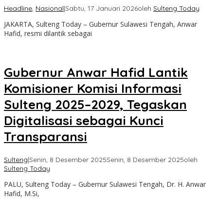
Headline
,
Nasional
|
Sabtu, 17 Januari 2026
oleh
Sulteng Today
JAKARTA, Sulteng Today – Gubernur Sulawesi Tengah, Anwar
Hafid, resmi dilantik sebagai
Gubernur Anwar Hafid Lantik
Komisioner Komisi Informasi
Sulteng 2025–2029, Tegaskan
Digitalisasi sebagai Kunci
Transparansi
Sulteng
|
Senin, 8 Desember 2025
Senin, 8 Desember 2025
oleh
Sulteng Today
PALU, Sulteng Today – Gubernur Sulawesi Tengah, Dr. H. Anwar
Hafid, M.Si,