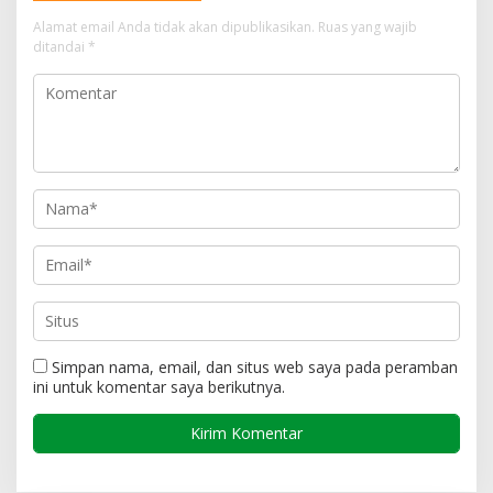
Alamat email Anda tidak akan dipublikasikan.
Ruas yang wajib
ditandai
*
Simpan nama, email, dan situs web saya pada peramban
ini untuk komentar saya berikutnya.