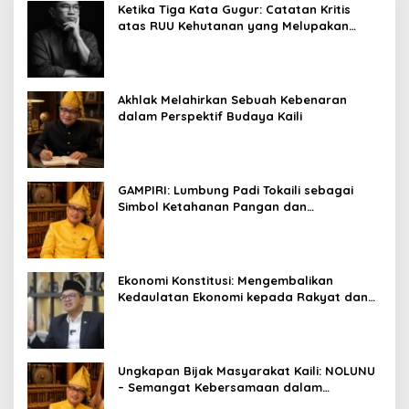
Ketika Tiga Kata Gugur: Catatan Kritis
atas RUU Kehutanan yang Melupakan
Falsafah Hidup
Akhlak Melahirkan Sebuah Kebenaran
dalam Perspektif Budaya Kaili
GAMPIRI: Lumbung Padi Tokaili sebagai
Simbol Ketahanan Pangan dan
Kebersamaan
Ekonomi Konstitusi: Mengembalikan
Kedaulatan Ekonomi kepada Rakyat dan
Umat
Ungkapan Bijak Masyarakat Kaili: NOLUNU
– Semangat Kebersamaan dalam
Mengelola Kehidupan