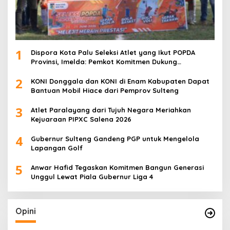
1
Dispora Kota Palu Seleksi Atlet yang Ikut POPDA
Provinsi, Imelda: Pemkot Komitmen Dukung
Pengembangan Olahraga Pelajar
2
KONI Donggala dan KONI di Enam Kabupaten Dapat
Bantuan Mobil Hiace dari Pemprov Sulteng
3
Atlet Paralayang dari Tujuh Negara Meriahkan
Kejuaraan PIPXC Salena 2026
4
Gubernur Sulteng Gandeng PGP untuk Mengelola
Lapangan Golf
5
Anwar Hafid Tegaskan Komitmen Bangun Generasi
Unggul Lewat Piala Gubernur Liga 4
Opini