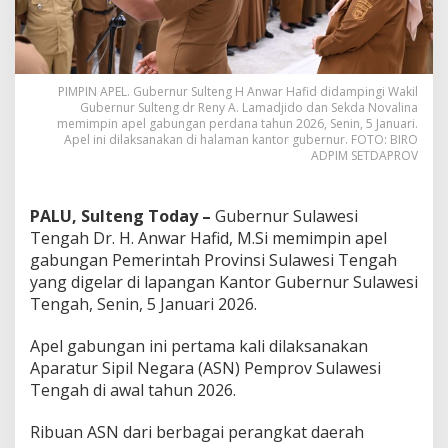
PIMPIN APEL. Gubernur Sulteng H Anwar Hafid didampingi Wakil
Gubernur Sulteng dr Reny A. Lamadjido dan Sekda Novalina
memimpin apel gabungan perdana tahun 2026, Senin, 5 Januari.
Apel ini dilaksanakan di halaman kantor gubernur. FOTO: BIRO
ADPIM SETDAPROV
PALU, Sulteng Today –
Gubernur Sulawesi
Tengah Dr. H. Anwar Hafid, M.Si memimpin apel
gabungan Pemerintah Provinsi Sulawesi Tengah
yang digelar di lapangan Kantor Gubernur Sulawesi
Tengah, Senin, 5 Januari 2026.
Apel gabungan ini pertama kali dilaksanakan
Aparatur Sipil Negara (ASN) Pemprov Sulawesi
Tengah di awal tahun 2026.
Ribuan ASN dari berbagai perangkat daerah