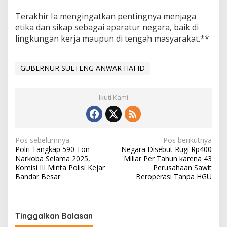
Terakhir Ia mengingatkan pentingnya menjaga
etika dan sikap sebagai aparatur negara, baik di
lingkungan kerja maupun di tengah masyarakat.**
GUBERNUR SULTENG ANWAR HAFID
Ikuti Kami
Navigasi
Pos sebelumnya
Pos berikutnya
Polri Tangkap 590 Ton
Negara Disebut Rugi Rp400
pos
Narkoba Selama 2025,
Miliar Per Tahun karena 43
Komisi III Minta Polisi Kejar
Perusahaan Sawit
Bandar Besar
Beroperasi Tanpa HGU
Tinggalkan Balasan