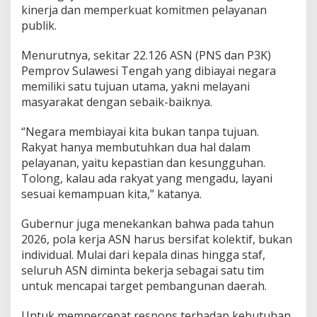
kinerja dan memperkuat komitmen pelayanan
publik.
Menurutnya, sekitar 22.126 ASN (PNS dan P3K)
Pemprov Sulawesi Tengah yang dibiayai negara
memiliki satu tujuan utama, yakni melayani
masyarakat dengan sebaik-baiknya.
“Negara membiayai kita bukan tanpa tujuan.
Rakyat hanya membutuhkan dua hal dalam
pelayanan, yaitu kepastian dan kesungguhan.
Tolong, kalau ada rakyat yang mengadu, layani
sesuai kemampuan kita,” katanya.
Gubernur juga menekankan bahwa pada tahun
2026, pola kerja ASN harus bersifat kolektif, bukan
individual. Mulai dari kepala dinas hingga staf,
seluruh ASN diminta bekerja sebagai satu tim
untuk mencapai target pembangunan daerah.
Untuk mempercepat respons terhadap kebutuhan