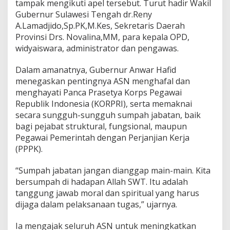
tampak mengikuti apel tersebut. Turut hadir Wakil
Gubernur Sulawesi Tengah dr.Reny
A.Lamadjido,Sp.PK,M.Kes, Sekretaris Daerah
Provinsi Drs. Novalina,MM, para kepala OPD,
widyaiswara, administrator dan pengawas.
Dalam amanatnya, Gubernur Anwar Hafid
menegaskan pentingnya ASN menghafal dan
menghayati Panca Prasetya Korps Pegawai
Republik Indonesia (KORPRI), serta memaknai
secara sungguh-sungguh sumpah jabatan, baik
bagi pejabat struktural, fungsional, maupun
Pegawai Pemerintah dengan Perjanjian Kerja
(PPPK).
“Sumpah jabatan jangan dianggap main-main. Kita
bersumpah di hadapan Allah SWT. Itu adalah
tanggung jawab moral dan spiritual yang harus
dijaga dalam pelaksanaan tugas,” ujarnya.
Ia mengajak seluruh ASN untuk meningkatkan