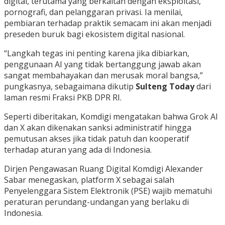
digital, terutama yang berkaitan dengan eksploitasi,
pornografi, dan pelanggaran privasi. Ia menilai,
pembiaran terhadap praktik semacam ini akan menjadi
preseden buruk bagi ekosistem digital nasional.
“Langkah tegas ini penting karena jika dibiarkan,
penggunaan AI yang tidak bertanggung jawab akan
sangat membahayakan dan merusak moral bangsa,”
pungkasnya, sebagaimana dikutip
Sulteng Today
dari
laman resmi Fraksi PKB DPR RI.
Seperti diberitakan, Komdigi mengatakan bahwa Grok AI
dan X akan dikenakan sanksi administratif hingga
pemutusan akses jika tidak patuh dan kooperatif
terhadap aturan yang ada di Indonesia.
Dirjen Pengawasan Ruang Digital Komdigi Alexander
Sabar menegaskan, platform X sebagai salah
Penyelenggara Sistem Elektronik (PSE) wajib mematuhi
peraturan perundang-undangan yang berlaku di
Indonesia.