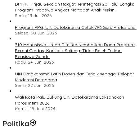
DPR RI Tinjau Sekolah Rakyat Terintegrasi 20 Palu, Longki:
Program Prabowo Angkat Martabat Anak Miskin
Senin, 13 Juli 2026
Program PPG, UIN Datokarama Cetak 796 Guru Profesional
Selasa, 30 Juni 2026
310 Mahasiswa Untad Diminta Kembalikan Dana Program
Berani Cerdas, Kadisdik Sulteng: Tidak Boleh Terima
Beasiswa Ganda
Rabu, 24 Juni 2026
UIN Datokarama Latih Dosen dan Tendik sebagai Pelopor
Moderasi Beragama
Senin, 22 Juni 2026
Wali Kota Palu Dukung UIN Datokarama Laksanakan
Poros Intim 2026
Kamis, 18 Juni 2026
Politika