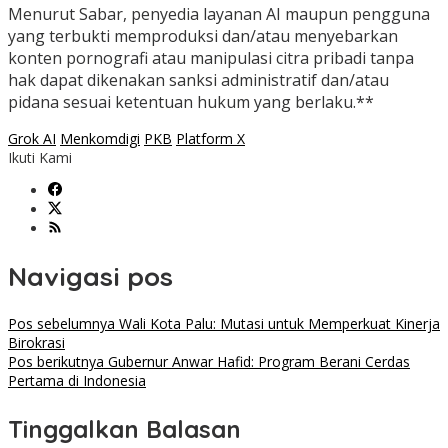
Menurut Sabar, penyedia layanan AI maupun pengguna
yang terbukti memproduksi dan/atau menyebarkan
konten pornografi atau manipulasi citra pribadi tanpa
hak dapat dikenakan sanksi administratif dan/atau
pidana sesuai ketentuan hukum yang berlaku.**
Grok AI
Menkomdigi
PKB
Platform X
Ikuti Kami
Navigasi pos
Pos sebelumnya
Wali Kota Palu: Mutasi untuk Memperkuat Kinerja
Birokrasi
Pos berikutnya
Gubernur Anwar Hafid: Program Berani Cerdas
Pertama di Indonesia
Tinggalkan Balasan