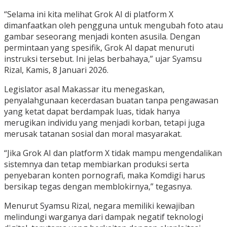
“Selama ini kita melihat Grok AI di platform X
dimanfaatkan oleh pengguna untuk mengubah foto atau
gambar seseorang menjadi konten asusila. Dengan
permintaan yang spesifik, Grok AI dapat menuruti
instruksi tersebut. Ini jelas berbahaya,” ujar Syamsu
Rizal, Kamis, 8 Januari 2026.
Legislator asal Makassar itu menegaskan,
penyalahgunaan kecerdasan buatan tanpa pengawasan
yang ketat dapat berdampak luas, tidak hanya
merugikan individu yang menjadi korban, tetapi juga
merusak tatanan sosial dan moral masyarakat.
“Jika Grok AI dan platform X tidak mampu mengendalikan
sistemnya dan tetap membiarkan produksi serta
penyebaran konten pornografi, maka Komdigi harus
bersikap tegas dengan memblokirnya,” tegasnya.
Menurut Syamsu Rizal, negara memiliki kewajiban
melindungi warganya dari dampak negatif teknologi