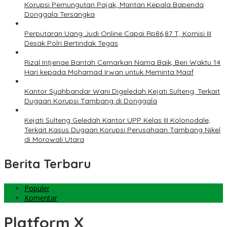
Korupsi Pemungutan Pajak, Mantan Kepala Bapenda
Donggala Tersangka
Perputaran Uang Judi Online Capai Rp86,87 T, Komisi III
Desak Polri Bertindak Tegas
Rizal Intjenae Bantah Cemarkan Nama Baik, Beri Waktu 14
Hari kepada Mohamad Irwan untuk Meminta Maaf
Kantor Syahbandar Wani Digeledah Kejati Sulteng, Terkait
Dugaan Korupsi Tambang di Donggala
Kejati Sulteng Geledah Kantor UPP Kelas III Kolonodale,
Terkait Kasus Dugaan Korupsi Perusahaan Tambang Nikel
di Morowali Utara
Berita Terbaru
Populer
Komentar
Platform X