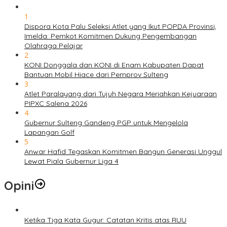
1
Dispora Kota Palu Seleksi Atlet yang Ikut POPDA Provinsi,
Imelda: Pemkot Komitmen Dukung Pengembangan
Olahraga Pelajar
2
KONI Donggala dan KONI di Enam Kabupaten Dapat
Bantuan Mobil Hiace dari Pemprov Sulteng
3
Atlet Paralayang dari Tujuh Negara Meriahkan Kejuaraan
PIPXC Salena 2026
4
Gubernur Sulteng Gandeng PGP untuk Mengelola
Lapangan Golf
5
Anwar Hafid Tegaskan Komitmen Bangun Generasi Unggul
Lewat Piala Gubernur Liga 4
Opini
Ketika Tiga Kata Gugur: Catatan Kritis atas RUU