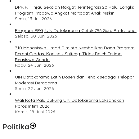
DPR RI Tinjau Sekolah Rakyat Terintegrasi 20 Palu, Longki:
Program Prabowo Angkat Martabat Anak Miskin
Senin, 13 Juli 2026
Program PPG, UIN Datokarama Cetak 796 Guru Profesional
Selasa, 30 Juni 2026
310 Mahasiswa Untad Diminta Kembalikan Dana Program
Berani Cerdas, Kadisdik Sulteng: Tidak Boleh Terima
Beasiswa Ganda
Rabu, 24 Juni 2026
UIN Datokarama Latih Dosen dan Tendik sebagai Pelopor
Moderasi Beragama
Senin, 22 Juni 2026
Wali Kota Palu Dukung UIN Datokarama Laksanakan
Poros Intim 2026
Kamis, 18 Juni 2026
Politika