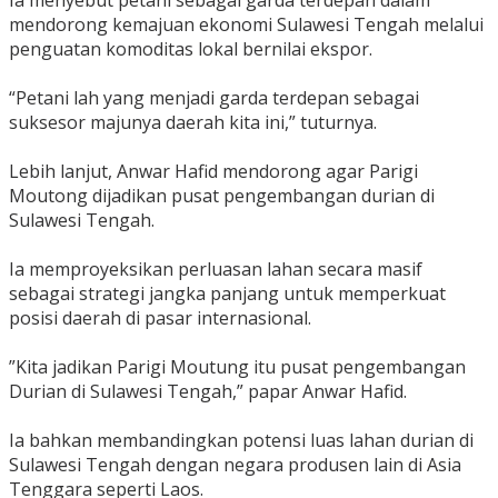
‎Ia menyebut petani sebagai garda terdepan dalam
mendorong kemajuan ekonomi Sulawesi Tengah melalui
penguatan komoditas lokal bernilai ekspor.
‎“Petani lah yang menjadi garda terdepan sebagai
suksesor majunya daerah kita ini,” tuturnya.
‎Lebih lanjut, Anwar Hafid mendorong agar Parigi
Moutong dijadikan pusat pengembangan durian di
Sulawesi Tengah.
‎Ia memproyeksikan perluasan lahan secara masif
sebagai strategi jangka panjang untuk memperkuat
posisi daerah di pasar internasional.
‎”Kita jadikan Parigi Moutung itu pusat pengembangan
Durian di Sulawesi Tengah,” papar Anwar Hafid.
‎Ia bahkan membandingkan potensi luas lahan durian di
Sulawesi Tengah dengan negara produsen lain di Asia
Tenggara seperti Laos.