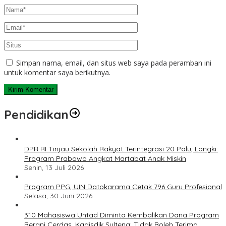
Simpan nama, email, dan situs web saya pada peramban ini
untuk komentar saya berikutnya.
Pendidikan
DPR RI Tinjau Sekolah Rakyat Terintegrasi 20 Palu, Longki:
Program Prabowo Angkat Martabat Anak Miskin
Senin, 13 Juli 2026
Program PPG, UIN Datokarama Cetak 796 Guru Profesional
Selasa, 30 Juni 2026
310 Mahasiswa Untad Diminta Kembalikan Dana Program
Berani Cerdas, Kadisdik Sulteng: Tidak Boleh Terima