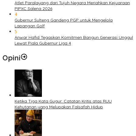
Atlet Paralayang dari Tujuh Negara Meriahkan Kejuaraan
PIPXC Salena 2026
4
Gubernur Sulteng Gandeng PGP untuk Mengelola
Lapangan Golf
5
Anwar Hafid Tegaskan Komitmen Bangun Generasi Unggul
Lewat Piala Gubernur Liga 4
Opini
Ketika Tiga Kata Gugur: Catatan Kritis atas RUU
Kehutanan yang Melupakan Falsafah Hidup