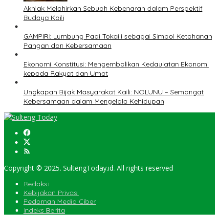
Akhlak Melahirkan Sebuah Kebenaran dalam Perspektif
Budaya Kaili
GAMPIRI: Lumbung Padi Tokaili sebagai Simbol Ketahanan
Pangan dan Kebersamaan
Ekonomi Konstitusi: Mengembalikan Kedaulatan Ekonomi
kepada Rakyat dan Umat
Ungkapan Bijak Masyarakat Kaili: NOLUNU – Semangat
Kebersamaan dalam Mengelola Kehidupan
Copyright © 2025. SultengToday.id. All rights reserved
Redaksi
Kebijakan Privasi
Pedoman Media Ciber
Indeks Berita