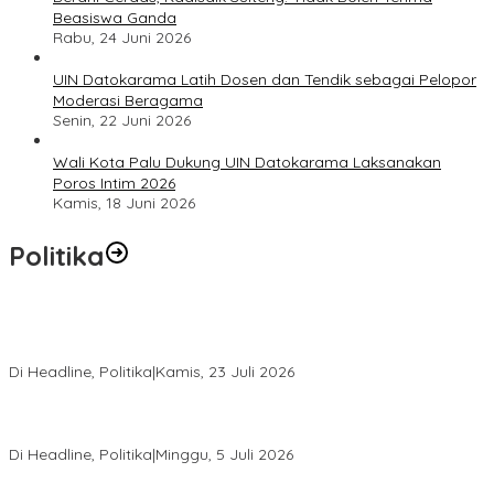
Beasiswa Ganda
Rabu, 24 Juni 2026
UIN Datokarama Latih Dosen dan Tendik sebagai Pelopor
Moderasi Beragama
Senin, 22 Juni 2026
Wali Kota Palu Dukung UIN Datokarama Laksanakan
Poros Intim 2026
Kamis, 18 Juni 2026
Politika
Momentum Harlah PKB ke-28, Perempuan Bangsa Gelar Dua
Agenda Akbar Perkuat Mesin Organisasi
Di Headline, Politika
|
Kamis, 23 Juli 2026
Di Pelantikan PAN Sulteng, Gubernur Anwar Hafid Ajak Sinergi
Optimalkan Potensi Daerah
Di Headline, Politika
|
Minggu, 5 Juli 2026