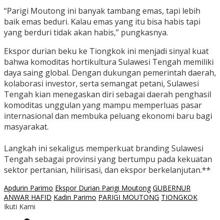
‎“Parigi Moutong ini banyak tambang emas, tapi lebih
baik emas beduri. Kalau emas yang itu bisa habis tapi
yang berduri tidak akan habis,” pungkasnya.
Ekspor durian beku ke Tiongkok ini menjadi sinyal kuat
bahwa komoditas hortikultura Sulawesi Tengah memiliki
daya saing global. Dengan dukungan pemerintah daerah,
kolaborasi investor, serta semangat petani, Sulawesi
Tengah kian menegaskan diri sebagai daerah penghasil
komoditas unggulan yang mampu memperluas pasar
internasional dan membuka peluang ekonomi baru bagi
masyarakat.
‎Langkah ini sekaligus memperkuat branding Sulawesi
Tengah sebagai provinsi yang bertumpu pada kekuatan
sektor pertanian, hilirisasi, dan ekspor berkelanjutan.**
Apdurin Parimo
Ekspor Durian Parigi Moutong
GUBERNUR
ANWAR HAFID
Kadin Parimo
PARIGI MOUTONG
TIONGKOK
Ikuti Kami