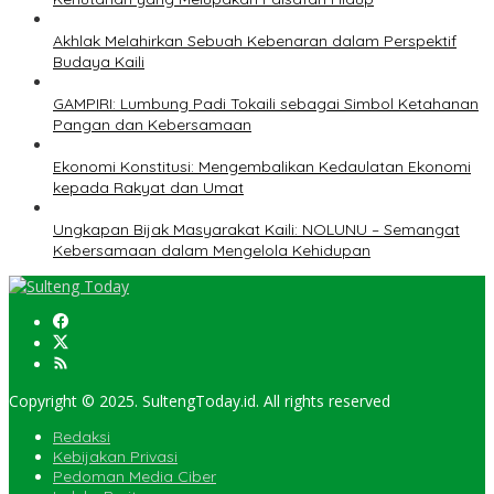
Akhlak Melahirkan Sebuah Kebenaran dalam Perspektif
Budaya Kaili
GAMPIRI: Lumbung Padi Tokaili sebagai Simbol Ketahanan
Pangan dan Kebersamaan
Ekonomi Konstitusi: Mengembalikan Kedaulatan Ekonomi
kepada Rakyat dan Umat
Ungkapan Bijak Masyarakat Kaili: NOLUNU – Semangat
Kebersamaan dalam Mengelola Kehidupan
Copyright © 2025. SultengToday.id. All rights reserved
Redaksi
Kebijakan Privasi
Pedoman Media Ciber