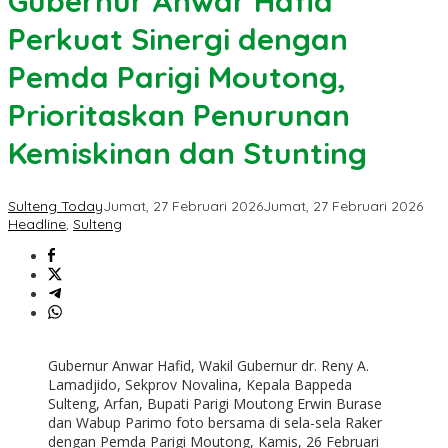
Gubernur Anwar Hafid
Perkuat Sinergi dengan
Pemda Parigi Moutong,
Prioritaskan Penurunan
Kemiskinan dan Stunting
Sulteng Today
Jumat, 27 Februari 2026
Jumat, 27 Februari 2026
Headline
,
Sulteng
Gubernur Anwar Hafid, Wakil Gubernur dr. Reny A.
Lamadjido, Sekprov Novalina, Kepala Bappeda
Sulteng, Arfan, Bupati Parigi Moutong Erwin Burase
dan Wabup Parimo foto bersama di sela-sela Raker
dengan Pemda Parigi Moutong, Kamis, 26 Februari