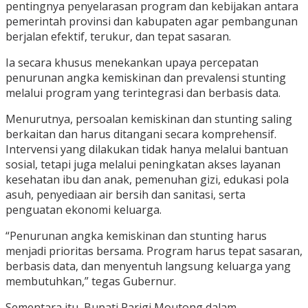
pentingnya penyelarasan program dan kebijakan antara
pemerintah provinsi dan kabupaten agar pembangunan
berjalan efektif, terukur, dan tepat sasaran.
Ia secara khusus menekankan upaya percepatan
penurunan angka kemiskinan dan prevalensi stunting
melalui program yang terintegrasi dan berbasis data.
Menurutnya, persoalan kemiskinan dan stunting saling
berkaitan dan harus ditangani secara komprehensif.
Intervensi yang dilakukan tidak hanya melalui bantuan
sosial, tetapi juga melalui peningkatan akses layanan
kesehatan ibu dan anak, pemenuhan gizi, edukasi pola
asuh, penyediaan air bersih dan sanitasi, serta
penguatan ekonomi keluarga.
“Penurunan angka kemiskinan dan stunting harus
menjadi prioritas bersama. Program harus tepat sasaran,
berbasis data, dan menyentuh langsung keluarga yang
membutuhkan,” tegas Gubernur.
Sementara itu, Bupati Parigi Moutong dalam