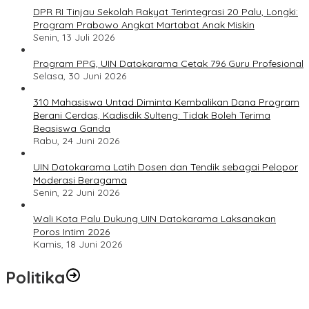
DPR RI Tinjau Sekolah Rakyat Terintegrasi 20 Palu, Longki:
Program Prabowo Angkat Martabat Anak Miskin
Senin, 13 Juli 2026
Program PPG, UIN Datokarama Cetak 796 Guru Profesional
Selasa, 30 Juni 2026
310 Mahasiswa Untad Diminta Kembalikan Dana Program
Berani Cerdas, Kadisdik Sulteng: Tidak Boleh Terima
Beasiswa Ganda
Rabu, 24 Juni 2026
UIN Datokarama Latih Dosen dan Tendik sebagai Pelopor
Moderasi Beragama
Senin, 22 Juni 2026
Wali Kota Palu Dukung UIN Datokarama Laksanakan
Poros Intim 2026
Kamis, 18 Juni 2026
Politika