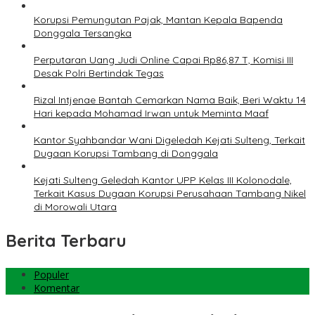
Korupsi Pemungutan Pajak, Mantan Kepala Bapenda
Donggala Tersangka
Perputaran Uang Judi Online Capai Rp86,87 T, Komisi III
Desak Polri Bertindak Tegas
Rizal Intjenae Bantah Cemarkan Nama Baik, Beri Waktu 14
Hari kepada Mohamad Irwan untuk Meminta Maaf
Kantor Syahbandar Wani Digeledah Kejati Sulteng, Terkait
Dugaan Korupsi Tambang di Donggala
Kejati Sulteng Geledah Kantor UPP Kelas III Kolonodale,
Terkait Kasus Dugaan Korupsi Perusahaan Tambang Nikel
di Morowali Utara
Berita Terbaru
Populer
Komentar