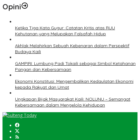
Opini
Ketika Tiga Kata Gugur: Catatan Kritis atas RUU
Kehutanan yang Melupakan Falsafah Hidup
Akhlak Melahirkan Sebuah Kebenaran dalam Perspektif
Budaya Kaili
GAMPIRI: Lumbung Padi Tokaili sebagai Simbol Ketahanan
Pangan dan Kebersamaan
Ekonomi Konstitusi: Mengembalikan Kedaulatan Ekonomi
kepada Rakyat dan Umat
Ungkapan Bijak Masyarakat Kaili: NOLUNU – Semangat
Kebersamaan dalam Mengelola Kehidupan