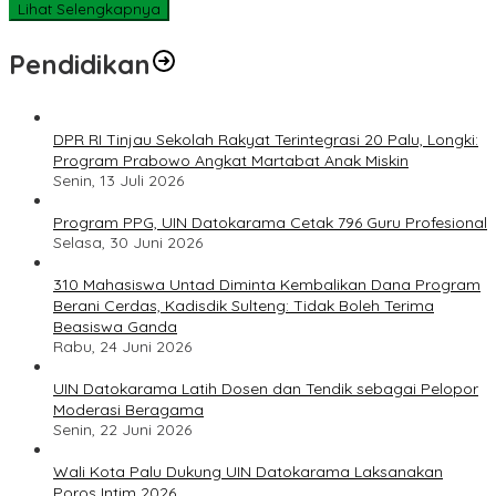
Lihat Selengkapnya
Pendidikan
DPR RI Tinjau Sekolah Rakyat Terintegrasi 20 Palu, Longki:
Program Prabowo Angkat Martabat Anak Miskin
Senin, 13 Juli 2026
Program PPG, UIN Datokarama Cetak 796 Guru Profesional
Selasa, 30 Juni 2026
310 Mahasiswa Untad Diminta Kembalikan Dana Program
Berani Cerdas, Kadisdik Sulteng: Tidak Boleh Terima
Beasiswa Ganda
Rabu, 24 Juni 2026
UIN Datokarama Latih Dosen dan Tendik sebagai Pelopor
Moderasi Beragama
Senin, 22 Juni 2026
Wali Kota Palu Dukung UIN Datokarama Laksanakan
Poros Intim 2026