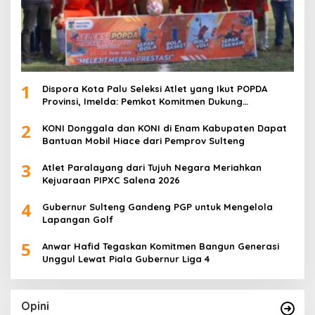
1
Dispora Kota Palu Seleksi Atlet yang Ikut POPDA
Provinsi, Imelda: Pemkot Komitmen Dukung
Pengembangan Olahraga Pelajar
2
KONI Donggala dan KONI di Enam Kabupaten Dapat
Bantuan Mobil Hiace dari Pemprov Sulteng
3
Atlet Paralayang dari Tujuh Negara Meriahkan
Kejuaraan PIPXC Salena 2026
4
Gubernur Sulteng Gandeng PGP untuk Mengelola
Lapangan Golf
5
Anwar Hafid Tegaskan Komitmen Bangun Generasi
Unggul Lewat Piala Gubernur Liga 4
Opini