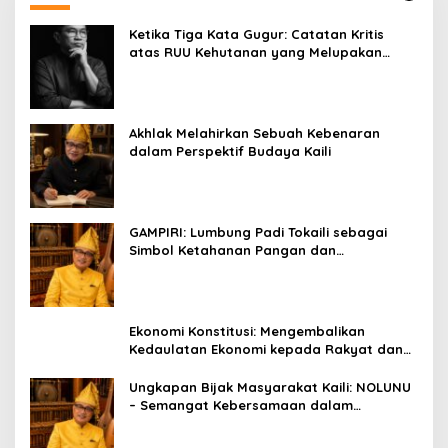
Ketika Tiga Kata Gugur: Catatan Kritis
atas RUU Kehutanan yang Melupakan
Falsafah Hidup
Akhlak Melahirkan Sebuah Kebenaran
dalam Perspektif Budaya Kaili
GAMPIRI: Lumbung Padi Tokaili sebagai
Simbol Ketahanan Pangan dan
Kebersamaan
Ekonomi Konstitusi: Mengembalikan
Kedaulatan Ekonomi kepada Rakyat dan
Umat
Ungkapan Bijak Masyarakat Kaili: NOLUNU
– Semangat Kebersamaan dalam
Mengelola Kehidupan