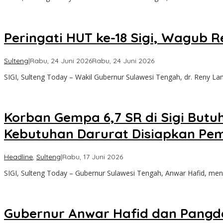
Peringati HUT ke-18 Sigi, Wagub
oleh
Sulteng
|
Rabu, 24 Juni 2026
Rabu, 24 Juni 2026
Sulteng
SIGI, Sulteng Today – Wakil Gubernur Sulawesi Tengah, dr. Reny 
Today
Korban Gempa 6,7 SR di Sigi Butu
Kebutuhan Darurat Disiapkan Pe
oleh
Headline
,
Sulteng
|
Rabu, 17 Juni 2026
Sulteng
SIGI, Sulteng Today – Gubernur Sulawesi Tengah, Anwar Hafid, meni
Today
Gubernur Anwar Hafid dan Pangda