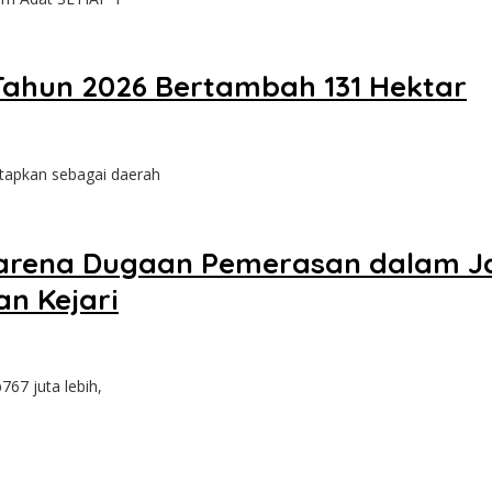
Tahun 2026 Bertambah 131 Hektar
etapkan sebagai daerah
karena Dugaan Pemerasan dalam Ja
n Kejari
767 juta lebih,