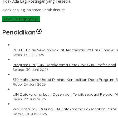
Tidak Ada Lagi Postingan yang Tersedia.
Tidak ada lagi halaman untuk dimuat.
Lihat Selengkapnya
Pendidikan
DPR RI Tinjau Sekolah Rakyat Terintegrasi 20 Palu, Longki
Senin, 13 Juli 2026
Program PPG, UIN Datokarama Cetak 796 Guru Profesional
Selasa, 30 Juni 2026
310 Mahasiswa Untad Diminta Kembalikan Dana Program Ber
Rabu, 24 Juni 2026
UIN Datokarama Latih Dosen dan Tendik sebagai Pelopor 
Senin, 22 Juni 2026
Wali Kota Palu Dukung UIN Datokarama Laksanakan Poros 
Kamis, 18 Juni 2026