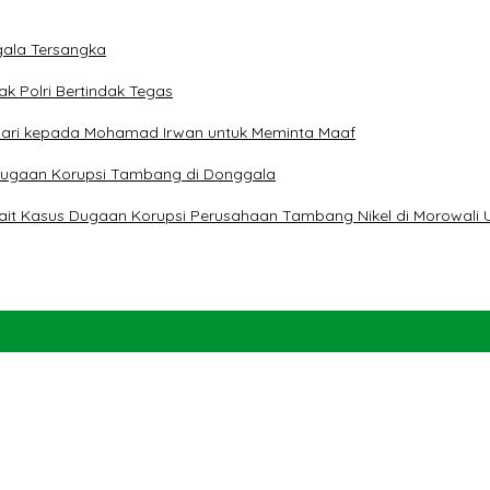
ala Tersangka
ak Polri Bertindak Tegas
 Hari kepada Mohamad Irwan untuk Meminta Maaf
t Dugaan Korupsi Tambang di Donggala
erkait Kasus Dugaan Korupsi Perusahaan Tambang Nikel di Morowali 