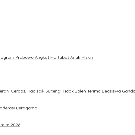
: Program Prabowo Angkat Martabat Anak Miskin
ani Cerdas, Kadisdik Sulteng: Tidak Boleh Terima Beasiswa Gand
Moderasi Beragama
Intim 2026