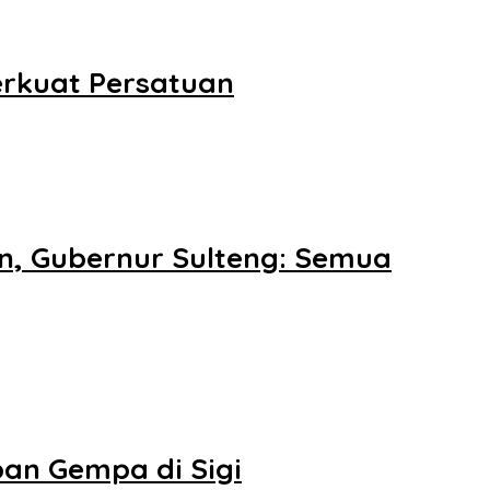
erkuat Persatuan
an, Gubernur Sulteng: Semua
an Gempa di Sigi