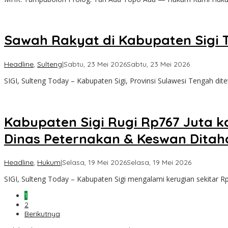
Sawah Rakyat di Kabupaten Sigi 
oleh
Headline
,
Sulteng
|
Sabtu, 23 Mei 2026
Sabtu, 23 Mei 2026
Sulteng
SIGI, Sulteng Today – Kabupaten Sigi, Provinsi Sulawesi Tengah dit
Today
Kabupaten Sigi Rugi Rp767 Juta 
Dinas Peternakan & Keswan Ditaha
oleh
Headline
,
Hukum
|
Selasa, 19 Mei 2026
Selasa, 19 Mei 2026
Sulteng
SIGI, Sulteng Today – Kabupaten Sigi mengalami kerugian sekitar Rp
Today
1
2
Berikutnya