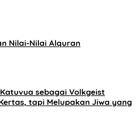
Nilai-Nilai Alquran
Katuvua sebagai Volkgeist
i Kertas, tapi Melupakan Jiwa yang