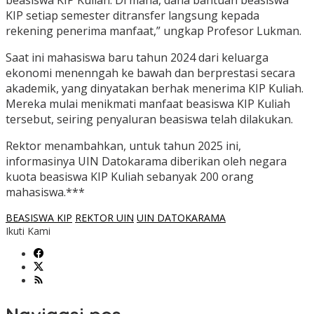
beasiswa KIP Kuliah. Di mana, dana bantuan beasiswa
KIP setiap semester ditransfer langsung kepada
rekening penerima manfaat,” ungkap Profesor Lukman.
Saat ini mahasiswa baru tahun 2024 dari keluarga
ekonomi menenngah ke bawah dan berprestasi secara
akademik, yang dinyatakan berhak menerima KIP Kuliah.
Mereka mulai menikmati manfaat beasiswa KIP Kuliah
tersebut, seiring penyaluran beasiswa telah dilakukan.
Rektor menambahkan, untuk tahun 2025 ini,
informasinya UIN Datokarama diberikan oleh negara
kuota beasiswa KIP Kuliah sebanyak 200 orang
mahasiswa.***
BEASISWA KIP
REKTOR UIN
UIN DATOKARAMA
Ikuti Kami