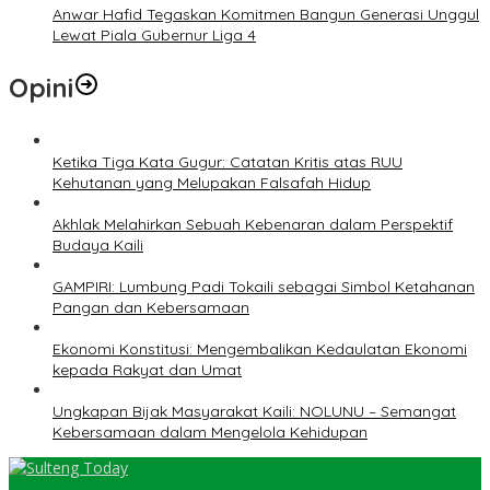
Anwar Hafid Tegaskan Komitmen Bangun Generasi Unggul
Lewat Piala Gubernur Liga 4
Opini
Ketika Tiga Kata Gugur: Catatan Kritis atas RUU
Kehutanan yang Melupakan Falsafah Hidup
Akhlak Melahirkan Sebuah Kebenaran dalam Perspektif
Budaya Kaili
GAMPIRI: Lumbung Padi Tokaili sebagai Simbol Ketahanan
Pangan dan Kebersamaan
Ekonomi Konstitusi: Mengembalikan Kedaulatan Ekonomi
kepada Rakyat dan Umat
Ungkapan Bijak Masyarakat Kaili: NOLUNU – Semangat
Kebersamaan dalam Mengelola Kehidupan