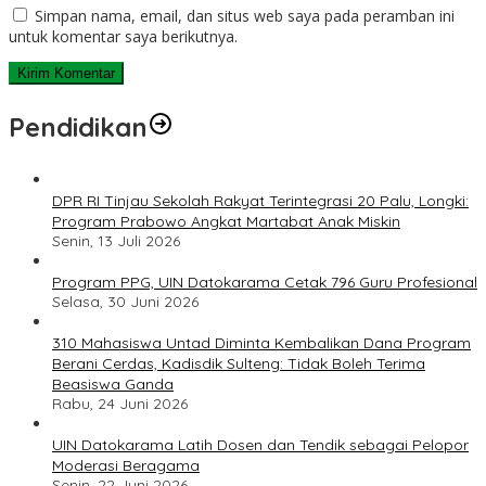
Simpan nama, email, dan situs web saya pada peramban ini
untuk komentar saya berikutnya.
Pendidikan
DPR RI Tinjau Sekolah Rakyat Terintegrasi 20 Palu, Longki:
Program Prabowo Angkat Martabat Anak Miskin
Senin, 13 Juli 2026
Program PPG, UIN Datokarama Cetak 796 Guru Profesional
Selasa, 30 Juni 2026
310 Mahasiswa Untad Diminta Kembalikan Dana Program
Berani Cerdas, Kadisdik Sulteng: Tidak Boleh Terima
Beasiswa Ganda
Rabu, 24 Juni 2026
UIN Datokarama Latih Dosen dan Tendik sebagai Pelopor
Moderasi Beragama
Senin, 22 Juni 2026