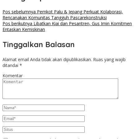
Pos sebelumnya
Pemkot Palu & Jepang Perkuat Kolaborasi,
Rencanakan Komunitas Tangguh Pascarekonstruksi
Pos berikutnya
Libatkan Kiai dan Pesantren, Gus Imin Komitmen
Entaskan Kemiskinan
Tinggalkan Balasan
Alamat email Anda tidak akan dipublikasikan.
Ruas yang wajib
ditandai
*
Komentar