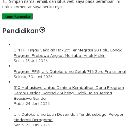
Simpan nama, email, dan situs web saya pada peramban ini
untuk komentar saya berikutnya.
Pendidikan
DPR RI Tinjau Sekolah Rakyat Terintegrasi 20 Palu, Longki:
Program Prabowo Angkat Martabat Anak Miskin
Senin, 13 Juli 2026
Program PPG, UIN Datokarama Cetak 796 Guru Profesional
Selasa, 30 Juni 2026
310 Mahasiswa Untad Diminta Kembalikan Dana Program
Berani Cerdas, Kadisdik Sulteng: Tidak Boleh Terima
Beasiswa Ganda
Rabu, 24 Juni 2026
UIN Datokarama Latih Dosen dan Tendik sebagai Pelopor
Moderasi Beragama
Senin, 22 Juni 2026