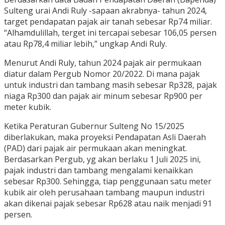
Sulteng urai Andi Ruly -sapaan akrabnya- tahun 2024,
target pendapatan pajak air tanah sebesar Rp74 miliar.
“Alhamdulillah, terget ini tercapai sebesar 106,05 persen
atau Rp78,4 miliar lebih,” ungkap Andi Ruly.
Menurut Andi Ruly, tahun 2024 pajak air permukaan
diatur dalam Pergub Nomor 20/2022. Di mana pajak
untuk industri dan tambang masih sebesar Rp328, pajak
niaga Rp300 dan pajak air minum sebesar Rp900 per
meter kubik.
Ketika Peraturan Gubernur Sulteng No 15/2025
diberlakukan, maka proyeksi Pendapatan Asli Daerah
(PAD) dari pajak air permukaan akan meningkat.
Berdasarkan Pergub, yg akan berlaku 1 Juli 2025 ini,
pajak industri dan tambang mengalami kenaikkan
sebesar Rp300. Sehingga, tiap penggunaan satu meter
kubik air oleh perusahaan tambang maupun industri
akan dikenai pajak sebesar Rp628 atau naik menjadi 91
persen.