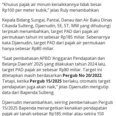
“Khusus pajak air minum kenaikkannya tidak besar.
Rp100 per meter kubik,” jelas Ruly menambahkan.
Kepala Bidang Sungai, Pantai, Danau dan Air Baku Dinas
Cikasda Sulteng, Djaenudin, SE, ST, MM yang dihubungi
terpisah menambahkan, target PAD dari pajak air
permukaan tahun ini sebesar Rp185 miliar. Sebenarnya
kata Djaenudin, target PAD dari pajak air permukaan
hanya sebesar Rp80 miliar.
“Saat pembahasan APBD ‘Anggaran Pendapatan dan
Belanja Daerah’ 2025 yang dilakukan tahun 2024 lalu,
target PAD pajak air sebesar Rp80 miliar. Target ini
ditetapkan masih berdasarkan
Pergub No 20/2022
.
Tetapi, ketika
Pergub 15/2025
berlaku, otomatis target
pendapatan juga akan naik,” jelas Djaenudin mengutip
data dari Bapenda Sulteng.
Djaenudin menambahkan, seiring pemberlakuan Pergub
15/2025 Bapenda menargetkan kenaikan pendapatan
pajak air tanah sebesar Rp185 miliar atau sekira 150