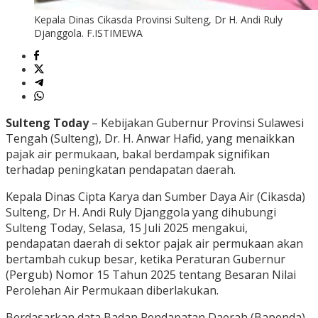
Kepala Dinas Cikasda Provinsi Sulteng, Dr H. Andi Ruly
Djanggola. F.ISTIMEWA
Sulteng Today
– Kebijakan Gubernur Provinsi Sulawesi
Tengah (Sulteng), Dr. H. Anwar Hafid, yang menaikkan
pajak air permukaan, bakal berdampak signifikan
terhadap peningkatan pendapatan daerah.
Kepala Dinas Cipta Karya dan Sumber Daya Air (Cikasda)
Sulteng, Dr H. Andi Ruly Djanggola yang dihubungi
Sulteng Today, Selasa, 15 Juli 2025 mengakui,
pendapatan daerah di sektor pajak air permukaan akan
bertambah cukup besar, ketika Peraturan Gubernur
(Pergub) Nomor 15 Tahun 2025 tentang Besaran Nilai
Perolehan Air Permukaan diberlakukan.
Berdasarkan data Badan Pendapatan Daerah (Bapenda)