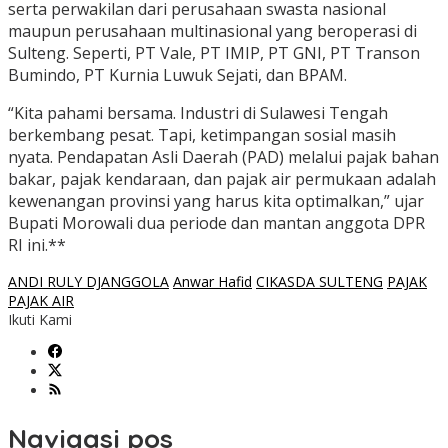
serta perwakilan dari perusahaan swasta nasional
maupun perusahaan multinasional yang beroperasi di
Sulteng. Seperti, PT Vale, PT IMIP, PT GNI, PT Transon
Bumindo, PT Kurnia Luwuk Sejati, dan BPAM.
“Kita pahami bersama. Industri di Sulawesi Tengah
berkembang pesat. Tapi, ketimpangan sosial masih
nyata. Pendapatan Asli Daerah (PAD) melalui pajak bahan
bakar, pajak kendaraan, dan pajak air permukaan adalah
kewenangan provinsi yang harus kita optimalkan,” ujar
Bupati Morowali dua periode dan mantan anggota DPR
RI ini.**
ANDI RULY DJANGGOLA
Anwar Hafid
CIKASDA SULTENG
PAJAK
PAJAK AIR
Ikuti Kami
Navigasi pos