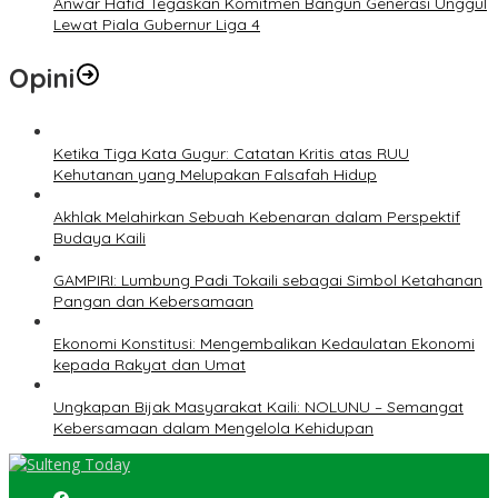
Anwar Hafid Tegaskan Komitmen Bangun Generasi Unggul
Lewat Piala Gubernur Liga 4
Opini
Ketika Tiga Kata Gugur: Catatan Kritis atas RUU
Kehutanan yang Melupakan Falsafah Hidup
Akhlak Melahirkan Sebuah Kebenaran dalam Perspektif
Budaya Kaili
GAMPIRI: Lumbung Padi Tokaili sebagai Simbol Ketahanan
Pangan dan Kebersamaan
Ekonomi Konstitusi: Mengembalikan Kedaulatan Ekonomi
kepada Rakyat dan Umat
Ungkapan Bijak Masyarakat Kaili: NOLUNU – Semangat
Kebersamaan dalam Mengelola Kehidupan