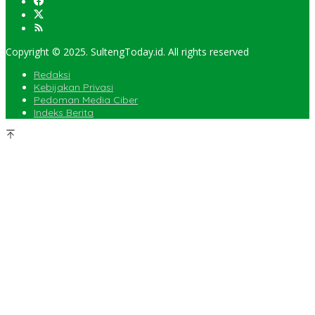
Copyright © 2025. SultengToday.id. All rights reserved
Redaksi
Kebijakan Privasi
Pedoman Media Ciber
Indeks Berita