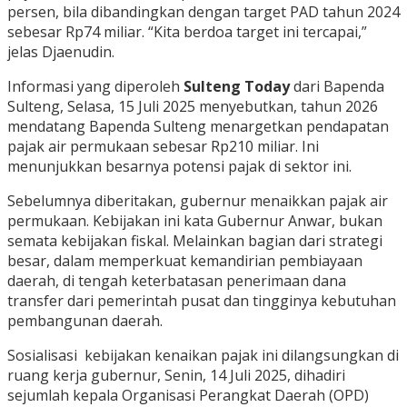
persen, bila dibandingkan dengan target PAD tahun 2024
sebesar Rp74 miliar. “Kita berdoa target ini tercapai,”
jelas Djaenudin.
Informasi yang diperoleh
Sulteng Today
dari Bapenda
Sulteng, Selasa, 15 Juli 2025 menyebutkan, tahun 2026
mendatang Bapenda Sulteng menargetkan pendapatan
pajak air permukaan sebesar Rp210 miliar. Ini
menunjukkan besarnya potensi pajak di sektor ini.
Sebelumnya diberitakan, gubernur menaikkan pajak air
permukaan. Kebijakan ini kata Gubernur Anwar, bukan
semata kebijakan fiskal. Melainkan bagian dari strategi
besar, dalam memperkuat kemandirian pembiayaan
daerah, di tengah keterbatasan penerimaan dana
transfer dari pemerintah pusat dan tingginya kebutuhan
pembangunan daerah.
Sosialisasi kebijakan kenaikan pajak ini dilangsungkan di
ruang kerja gubernur, Senin, 14 Juli 2025, dihadiri
sejumlah kepala Organisasi Perangkat Daerah (OPD)