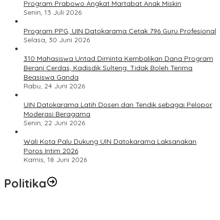
Program Prabowo Angkat Martabat Anak Miskin
Senin, 13 Juli 2026
Program PPG, UIN Datokarama Cetak 796 Guru Profesional
Selasa, 30 Juni 2026
310 Mahasiswa Untad Diminta Kembalikan Dana Program
Berani Cerdas, Kadisdik Sulteng: Tidak Boleh Terima
Beasiswa Ganda
Rabu, 24 Juni 2026
UIN Datokarama Latih Dosen dan Tendik sebagai Pelopor
Moderasi Beragama
Senin, 22 Juni 2026
Wali Kota Palu Dukung UIN Datokarama Laksanakan
Poros Intim 2026
Kamis, 18 Juni 2026
Politika
1 Juta Sarjana Nganggur, Komisi IX Minta Pemerintah Fokus