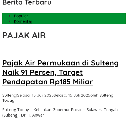
Berita Terbaru
Populer
Komentar
PAJAK AIR
Pajak Air Permukaan di Sulteng
Naik 91 Persen, Target
Pendapatan Rp185 Miliar
Sulteng
|
Selasa, 15 Juli 2025
Selasa, 15 Juli 2025
oleh
Sulteng
Today
Sulteng Today – Kebijakan Gubernur Provinsi Sulawesi Tengah
(Sulteng), Dr. H. Anwar