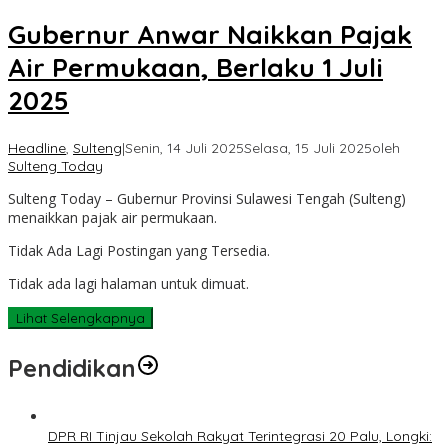
Gubernur Anwar Naikkan Pajak
Air Permukaan, Berlaku 1 Juli
2025
Headline
,
Sulteng
|
Senin, 14 Juli 2025
Selasa, 15 Juli 2025
oleh
Sulteng Today
Sulteng Today – Gubernur Provinsi Sulawesi Tengah (Sulteng)
menaikkan pajak air permukaan.
Tidak Ada Lagi Postingan yang Tersedia.
Tidak ada lagi halaman untuk dimuat.
Lihat Selengkapnya
Pendidikan
DPR RI Tinjau Sekolah Rakyat Terintegrasi 20 Palu, Longki: