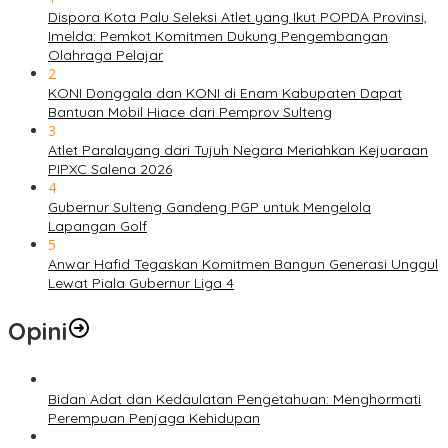
Dispora Kota Palu Seleksi Atlet yang Ikut POPDA Provinsi,
Imelda: Pemkot Komitmen Dukung Pengembangan
Olahraga Pelajar
2
KONI Donggala dan KONI di Enam Kabupaten Dapat
Bantuan Mobil Hiace dari Pemprov Sulteng
3
Atlet Paralayang dari Tujuh Negara Meriahkan Kejuaraan
PIPXC Salena 2026
4
Gubernur Sulteng Gandeng PGP untuk Mengelola
Lapangan Golf
5
Anwar Hafid Tegaskan Komitmen Bangun Generasi Unggul
Lewat Piala Gubernur Liga 4
Opini
Bidan Adat dan Kedaulatan Pengetahuan: Menghormati
Perempuan Penjaga Kehidupan