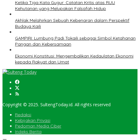
Ketika Tiga Kata Gugur: Catatan Kritis atas RUU
Kehutanan yang Melupakan Falsafah Hidup
Akhlak Melahirkan Sebuah Kebenaran dalam Perspektif
Budaya Kaili
GAMPIRI: Lumbung Padi Tokaili sebagai Simbol Ketahanan
Pangan dan Kebersamaan
Ekonomi Konstitusi: Mengembalikan Kedaulatan Ekonomi
kepada Rakyat dan Umat
Copyright © 2025. SultengToday.id. All rights reserved
Redaksi
Kebijakan Privasi
Pedoman Media Ciber
Indeks Berita