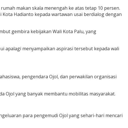
 rumah makan skala menengah ke atas tetap 10 persen.
ali Kota Hadianto kepada wartawan usai berdialog dengan
but gembira kebijakan Wali Kota Palu, yang
i apalagi menyampaikan aspirasi tersebut kepada wali
mahasiswa, pengendara Ojol, dan perwakilan organisasi
da Ojol yang banyak membantu mobilitas masyarakat.
ngeluaran para pengemudi Ojol yang sehari-hari mencari