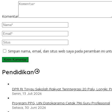
Komentar
Simpan nama, email, dan situs web saya pada peramban ini unt
Pendidikan
DPR RI Tinjau Sekolah Rakyat Terintegrasi 20 Palu, Longki
Senin, 13 Juli 2026
Program PPG, UIN Datokarama Cetak 796 Guru Profesional
Selasa, 30 Juni 2026