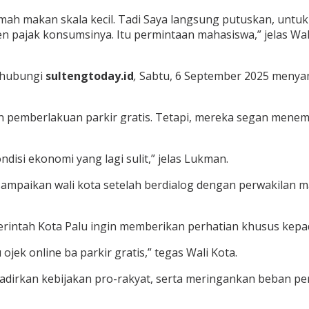
h makan skala kecil. Tadi Saya langsung putuskan, untuk
sen pajak konsumsinya. Itu permintaan mahasiswa,” jelas W
dihubungi
sultengtoday.id
,
Sabtu, 6 September 2025 menyam
 pemberlakuan parkir gratis. Tetapi, mereka segan menemu
disi ekonomi yang lagi sulit,” jelas Lukman.
isampaikan wali kota setelah berdialog dengan perwakilan 
rintah Kota Palu ingin memberikan perhatian khusus kepa
 ojek online ba parkir gratis,” tegas Wali Kota.
dirkan kebijakan pro-rakyat, serta meringankan beban pe