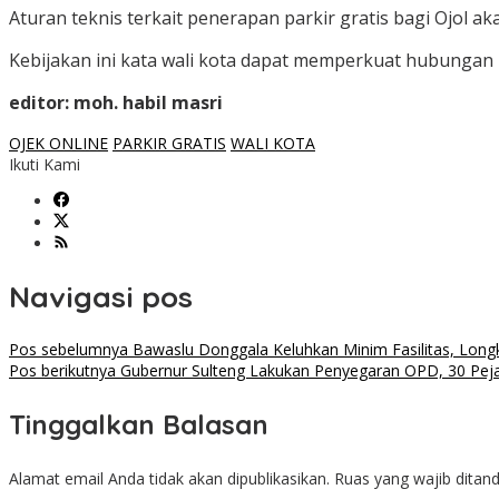
Aturan teknis terkait penerapan parkir gratis bagi Ojol aka
Kebijakan ini kata wali kota dapat memperkuat hubungan 
editor: moh. habil masri
OJEK ONLINE
PARKIR GRATIS
WALI KOTA
Ikuti Kami
Navigasi pos
Pos sebelumnya
Bawaslu Donggala Keluhkan Minim Fasilitas, Long
Pos berikutnya
Gubernur Sulteng Lakukan Penyegaran OPD, 30 Peja
Tinggalkan Balasan
Alamat email Anda tidak akan dipublikasikan.
Ruas yang wajib ditan