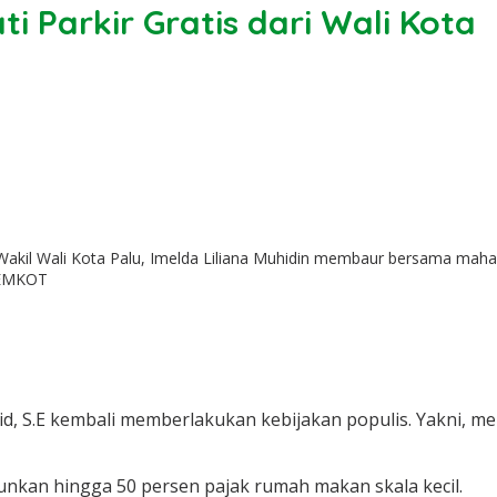
ti Parkir Gratis dari Wali Kota
Wakil Wali Kota Palu, Imelda Liliana Muhidin membaur bersama maha
PEMKOT
yid, S.E kembali memberlakukan kebijakan populis. Yakni, me
unkan hingga 50 persen pajak rumah makan skala kecil.