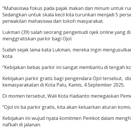
“Mahasiswa fokus pada pajak makan dan minum untuk ruma
Sedangkan untuk skala kecil kita turunkan menjadi 5 per
perwakilan mahasiswa dan tokoh masyarakat.
Lukman (39) salah seorang pengemudi ojek online yang 
menggratiskan parkir bagi Ojol.
Sudah sejak lama kata Lukman, mereka ingin mengusulkan
kota.
“Kebijakan bebas parkir ini sangat membantu di tengah kon
Kebijakan parkir gratis bagi pengendara Ojol tersebut, d
kemasyarakatan di Kota Palu, Kamis, 4 September 2025.
Di momen tersebut, Wali Kota Hadianto menegaskan Peme
“Ojol ini ba parkir gratis, kita akan keluarkan aturan komiu
Kebijakan ini wujud nyata komitmen Pemkot dalam mengha
nafkah di jalanan.