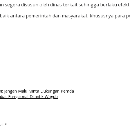
n segera disusun oleh dinas terkait sehingga berlaku efektif 
baik antara pemerintah dan masyarakat, khususnya para pe
ki: Jangan Malu Minta Dukungan Pemda
bat Fungsional Dilantik Wagub
dai
*