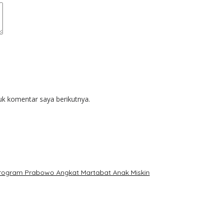
uk komentar saya berikutnya.
: Program Prabowo Angkat Martabat Anak Miskin