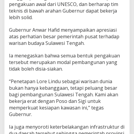
pengakuan awal dari UNESCO, dan berharap tim
teknis di bawah arahan Gubernur dapat bekerja
lebih solid.
Gubernur Anwar Hafid menyampaikan apresiasi
atas perhatian besar pemerintah pusat terhadap
warisan budaya Sulawesi Tengah.
Ia menegaskan bahwa semua bentuk pengakuan
tersebut merupakan modal pembangunan yang
tidak boleh disia-siakan.
“Penetapan Lore Lindu sebagai warisan dunia
bukan hanya kebanggaan, tetapi peluang besar
bagi pembangunan Sulawesi Tengah. Kami akan
bekerja erat dengan Poso dan Sigi untuk
memperkuat kesiapan kawasan ini,” tegas
Gubernur.
Ia juga menyoroti keterbelakangan infrastruktur di
dua daerah tersebut sehingga pemerintah provinsi