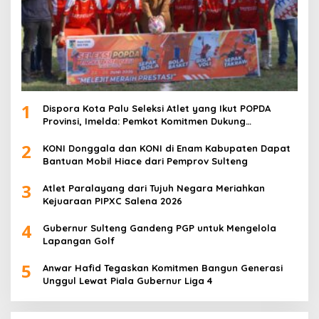
1
Dispora Kota Palu Seleksi Atlet yang Ikut POPDA
Provinsi, Imelda: Pemkot Komitmen Dukung
Pengembangan Olahraga Pelajar
2
KONI Donggala dan KONI di Enam Kabupaten Dapat
Bantuan Mobil Hiace dari Pemprov Sulteng
3
Atlet Paralayang dari Tujuh Negara Meriahkan
Kejuaraan PIPXC Salena 2026
4
Gubernur Sulteng Gandeng PGP untuk Mengelola
Lapangan Golf
5
Anwar Hafid Tegaskan Komitmen Bangun Generasi
Unggul Lewat Piala Gubernur Liga 4