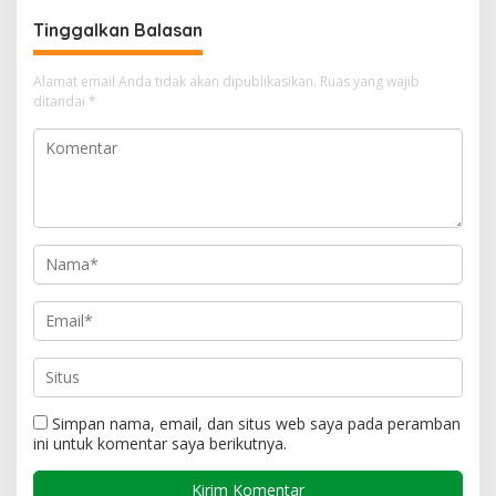
Tinggalkan Balasan
Alamat email Anda tidak akan dipublikasikan.
Ruas yang wajib
ditandai
*
Simpan nama, email, dan situs web saya pada peramban
ini untuk komentar saya berikutnya.