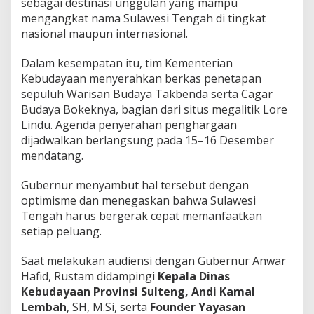
sebagai destinasi unggulan yang mampu
mengangkat nama Sulawesi Tengah di tingkat
nasional maupun internasional.
Dalam kesempatan itu, tim Kementerian
Kebudayaan menyerahkan berkas penetapan
sepuluh Warisan Budaya Takbenda serta Cagar
Budaya Bokeknya, bagian dari situs megalitik Lore
Lindu. Agenda penyerahan penghargaan
dijadwalkan berlangsung pada 15–16 Desember
mendatang.
Gubernur menyambut hal tersebut dengan
optimisme dan menegaskan bahwa Sulawesi
Tengah harus bergerak cepat memanfaatkan
setiap peluang.
Saat melakukan audiensi dengan Gubernur Anwar
Hafid, Rustam didampingi
Kepala Dinas
Kebudayaan Provinsi Sulteng, Andi Kamal
Lembah
, SH, M.Si, serta
Founder Yayasan