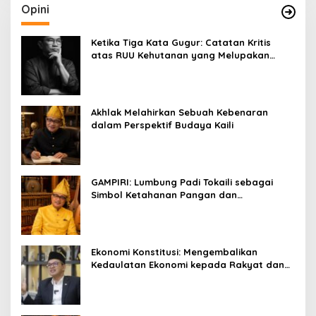
Opini
Ketika Tiga Kata Gugur: Catatan Kritis
atas RUU Kehutanan yang Melupakan
Falsafah Hidup
Akhlak Melahirkan Sebuah Kebenaran
dalam Perspektif Budaya Kaili
GAMPIRI: Lumbung Padi Tokaili sebagai
Simbol Ketahanan Pangan dan
Kebersamaan
Ekonomi Konstitusi: Mengembalikan
Kedaulatan Ekonomi kepada Rakyat dan
Umat