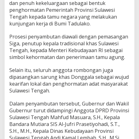
dan penuh kekeluargaan sebagai bentuk
penghormatan Pemerintah Provinsi Sulawesi
Tengah kepada tamu negara yang melakukan
kunjungan kerja di Bumi Tadulako.
Prosesi penyambutan diawali dengan pemasangan
Siga, penutup kepala tradisional khas Sulawesi
Tengah, kepada Menteri Kebudayaan RI sebagai
simbol kehormatan dan penerimaan tamu agung.
Selain itu, seluruh anggota rombongan juga
dipasangkan sarung khas Donggala sebagai wujud
kearifan lokal dan penghormatan adat masyarakat
Sulawesi Tengah.
Dalam penyambutan tersebut, Gubernur dan Wakil
Gubernur turut didampingi Anggota DPRD Provinsi
Sulawesi Tengah Mahfud Masuara, S.H., Kepala
Bandara Mutiara SIS Al-Jufri Prasetiyohadi, S.T.,
S.H., M.H., Kepala Dinas Kebudayaan Provinsi
Sulawesi Tengah Andi Kamal Lembah, S.H., M.Si.,