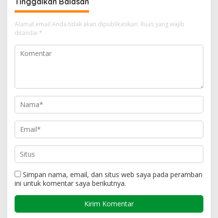
Tinggalkan Balasan
Alamat email Anda tidak akan dipublikasikan.
Ruas yang wajib
ditandai
*
Simpan nama, email, dan situs web saya pada peramban
ini untuk komentar saya berikutnya.