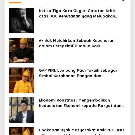
Ketika Tiga Kata Gugur: Catatan Kritis
atas RUU Kehutanan yang Melupakan
Falsafah Hidup
Akhlak Melahirkan Sebuah Kebenaran
dalam Perspektif Budaya Kaili
GAMPIRI: Lumbung Padi Tokaili sebagai
Simbol Ketahanan Pangan dan
Kebersamaan
Ekonomi Konstitusi: Mengembalikan
Kedaulatan Ekonomi kepada Rakyat dan
Umat
Ungkapan Bijak Masyarakat Kaili: NOLUNU