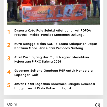
1
Dispora Kota Palu Seleksi Atlet yang Ikut POPDA
Provinsi, Imelda: Pemkot Komitmen Dukung
Pengembangan Olahraga Pelajar
2
KONI Donggala dan KONI di Enam Kabupaten Dapat
Bantuan Mobil Hiace dari Pemprov Sulteng
3
Atlet Paralayang dari Tujuh Negara Meriahkan
Kejuaraan PIPXC Salena 2026
4
Gubernur Sulteng Gandeng PGP untuk Mengelola
Lapangan Golf
5
Anwar Hafid Tegaskan Komitmen Bangun Generasi
Unggul Lewat Piala Gubernur Liga 4
Opini