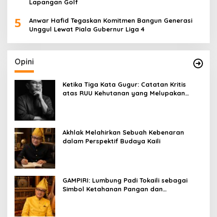
Lapangan Golf
5
Anwar Hafid Tegaskan Komitmen Bangun Generasi
Unggul Lewat Piala Gubernur Liga 4
Opini
Ketika Tiga Kata Gugur: Catatan Kritis
atas RUU Kehutanan yang Melupakan
Falsafah Hidup
Akhlak Melahirkan Sebuah Kebenaran
dalam Perspektif Budaya Kaili
GAMPIRI: Lumbung Padi Tokaili sebagai
Simbol Ketahanan Pangan dan
Kebersamaan