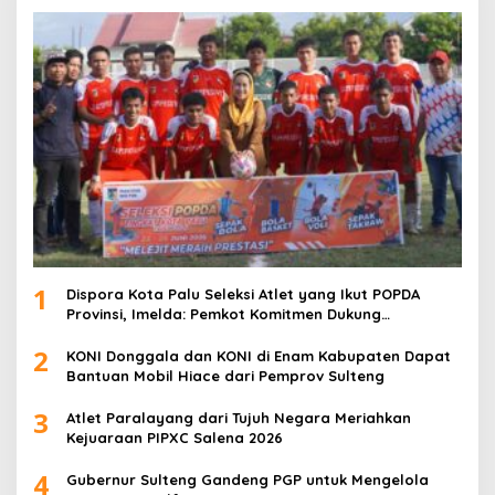
1
Dispora Kota Palu Seleksi Atlet yang Ikut POPDA
Provinsi, Imelda: Pemkot Komitmen Dukung
Pengembangan Olahraga Pelajar
2
KONI Donggala dan KONI di Enam Kabupaten Dapat
Bantuan Mobil Hiace dari Pemprov Sulteng
3
Atlet Paralayang dari Tujuh Negara Meriahkan
Kejuaraan PIPXC Salena 2026
4
Gubernur Sulteng Gandeng PGP untuk Mengelola