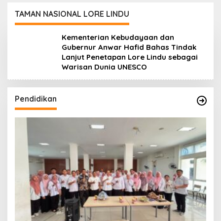
Daerah
Koro dan Teluk Palu
untuk Mendukung
TAMAN NASIONAL LORE LINDU
Industri Teknologi
Masa Depan
Kementerian Kebudayaan dan
Gubernur Anwar Hafid Bahas Tindak
Lanjut Penetapan Lore Lindu sebagai
Warisan Dunia UNESCO
Pendidikan