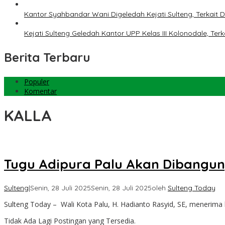
Kantor Syahbandar Wani Digeledah Kejati Sulteng, Terkai
Kejati Sulteng Geledah Kantor UPP Kelas III Kolonodale, T
Berita Terbaru
Populer
Komentar
KALLA
Tugu Adipura Palu Akan Dibangun
Sulteng
|
Senin, 28 Juli 2025
Senin, 28 Juli 2025
oleh
Sulteng Today
Sulteng Today – Wali Kota Palu, H. Hadianto Rasyid, SE, menerima
Tidak Ada Lagi Postingan yang Tersedia.