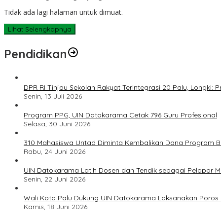
Tidak ada lagi halaman untuk dimuat.
Lihat Selengkapnya
Pendidikan
DPR RI Tinjau Sekolah Rakyat Terintegrasi 20 Palu, Longki
Senin, 13 Juli 2026
Program PPG, UIN Datokarama Cetak 796 Guru Profesional
Selasa, 30 Juni 2026
310 Mahasiswa Untad Diminta Kembalikan Dana Program Ber
Rabu, 24 Juni 2026
UIN Datokarama Latih Dosen dan Tendik sebagai Pelopor 
Senin, 22 Juni 2026
Wali Kota Palu Dukung UIN Datokarama Laksanakan Poros 
Kamis, 18 Juni 2026