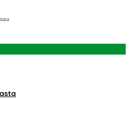
Utara
asta