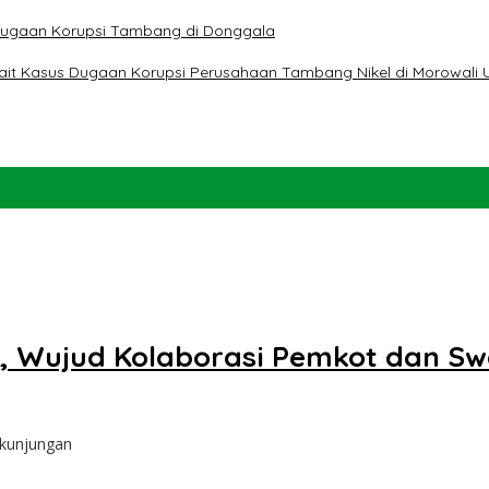
t Dugaan Korupsi Tambang di Donggala
erkait Kasus Dugaan Korupsi Perusahaan Tambang Nikel di Morowali 
, Wujud Kolaborasi Pemkot dan Sw
 kunjungan