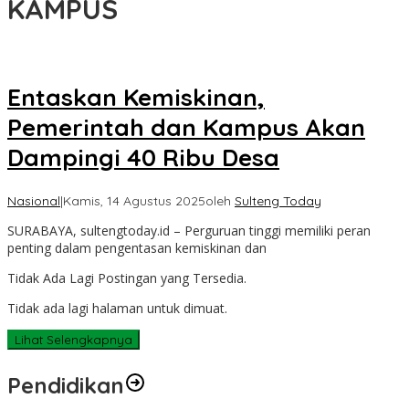
KAMPUS
Entaskan Kemiskinan,
Pemerintah dan Kampus Akan
Dampingi 40 Ribu Desa
Nasional
|
Kamis, 14 Agustus 2025
oleh
Sulteng Today
SURABAYA, sultengtoday.id – Perguruan tinggi memiliki peran
penting dalam pengentasan kemiskinan dan
Tidak Ada Lagi Postingan yang Tersedia.
Tidak ada lagi halaman untuk dimuat.
Lihat Selengkapnya
Pendidikan