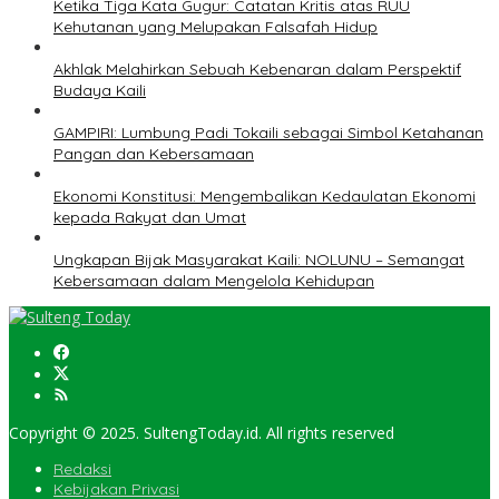
Ketika Tiga Kata Gugur: Catatan Kritis atas RUU
Kehutanan yang Melupakan Falsafah Hidup
Akhlak Melahirkan Sebuah Kebenaran dalam Perspektif
Budaya Kaili
GAMPIRI: Lumbung Padi Tokaili sebagai Simbol Ketahanan
Pangan dan Kebersamaan
Ekonomi Konstitusi: Mengembalikan Kedaulatan Ekonomi
kepada Rakyat dan Umat
Ungkapan Bijak Masyarakat Kaili: NOLUNU – Semangat
Kebersamaan dalam Mengelola Kehidupan
Copyright © 2025. SultengToday.id. All rights reserved
Redaksi
Kebijakan Privasi