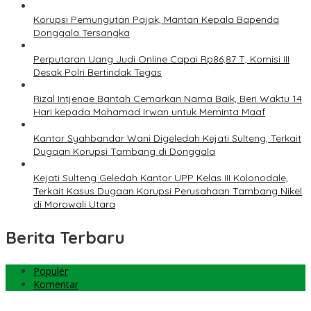
Korupsi Pemungutan Pajak, Mantan Kepala Bapenda
Donggala Tersangka
Perputaran Uang Judi Online Capai Rp86,87 T, Komisi III
Desak Polri Bertindak Tegas
Rizal Intjenae Bantah Cemarkan Nama Baik, Beri Waktu 14
Hari kepada Mohamad Irwan untuk Meminta Maaf
Kantor Syahbandar Wani Digeledah Kejati Sulteng, Terkait
Dugaan Korupsi Tambang di Donggala
Kejati Sulteng Geledah Kantor UPP Kelas III Kolonodale,
Terkait Kasus Dugaan Korupsi Perusahaan Tambang Nikel
di Morowali Utara
Berita Terbaru
Populer
Komentar