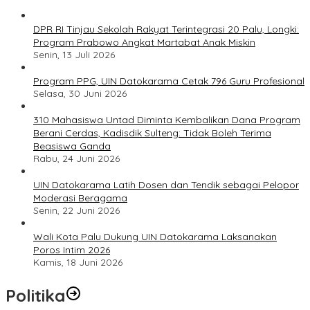
DPR RI Tinjau Sekolah Rakyat Terintegrasi 20 Palu, Longki:
Program Prabowo Angkat Martabat Anak Miskin
Senin, 13 Juli 2026
Program PPG, UIN Datokarama Cetak 796 Guru Profesional
Selasa, 30 Juni 2026
310 Mahasiswa Untad Diminta Kembalikan Dana Program
Berani Cerdas, Kadisdik Sulteng: Tidak Boleh Terima
Beasiswa Ganda
Rabu, 24 Juni 2026
UIN Datokarama Latih Dosen dan Tendik sebagai Pelopor
Moderasi Beragama
Senin, 22 Juni 2026
Wali Kota Palu Dukung UIN Datokarama Laksanakan
Poros Intim 2026
Kamis, 18 Juni 2026
Politika