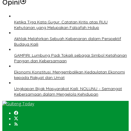
Opini
Ketika Tiga Kata Gugur: Catatan Kritis atas RUU
Kehutanan yang Melupakan Falsafah Hidup
Akhlak Melahirkan Sebuah Kebenaran dalam Perspektif
Budaya Kaili
GAMPIRI: Lumbung Padi Tokaili sebagai Simbol Ketahanan
Pangan dan Kebersamaan
Ekonomi Konstitusi: Mengembalikan Kedaulatan Ekonomi
kepada Rakyat dan Umat
Ungkapan Bijak Masyarakat Kaili: NOLUNU – Semangat
Kebersamaan dalam Mengelola Kehidupan