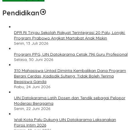
Pendidikan
DPR RI Tinjau Sekolah Rakyat Terintegrasi 20 Palu, Longki:
Program Prabowo Angkat Martabat Anak Miskin
Senin, 13 Juli 2026
Program PPG, UIN Datokarama Cetak 796 Guru Profesional
Selasa, 30 Juni 2026
310 Mahasiswa Untad Diminta Kembalikan Dana Program
Berani Cerdas, Kadisdik Sulteng: Tidak Boleh Terima
Beasiswa Ganda
Rabu, 24 Juni 2026
UIN Datokarama Latih Dosen dan Tendik sebagai Pelopor
Moderasi Beragama
Senin, 22 Juni 2026
Wali Kota Palu Dukung UIN Datokarama Laksanakan
Poros Intim 2026