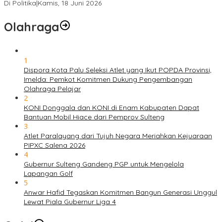
Di Politika
|
Kamis, 18 Juni 2026
Olahraga
1
Dispora Kota Palu Seleksi Atlet yang Ikut POPDA Provinsi,
Imelda: Pemkot Komitmen Dukung Pengembangan
Olahraga Pelajar
2
KONI Donggala dan KONI di Enam Kabupaten Dapat
Bantuan Mobil Hiace dari Pemprov Sulteng
3
Atlet Paralayang dari Tujuh Negara Meriahkan Kejuaraan
PIPXC Salena 2026
4
Gubernur Sulteng Gandeng PGP untuk Mengelola
Lapangan Golf
5
Anwar Hafid Tegaskan Komitmen Bangun Generasi Unggul
Lewat Piala Gubernur Liga 4