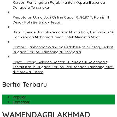
Korupsi Pemungutan Pajak, Mantan Kepala Bapenda
Donggala Tersangka
Perputaran Uang Judi Online Capai Rp86,87 T, Komisi III
Desak Polri Bertindak Tegas
Rizal Intjenae Bantah Cemarkan Nama Baik, Beri Waktu 14
Hari kepada Mohamad Irwan untuk Meminta Maaf
Kantor Syahbandar Wani Digeledah Kejati Sulteng, Terkait
Dugaan Korupsi Tambang di Donggala
Kejati Sulteng Geledah Kantor UPP Kelas III Kolonodale,
Terkait Kasus Dugaan Korupsi Perusahaan Tambang Nikel
di Morowali Utara
Berita Terbaru
Populer
Komentar
WAMENDAGRI AKHMAD