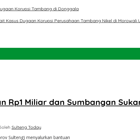
t Dugaan Korupsi Tambang di Donggala
erkait Kasus Dugaan Korupsi Perusahaan Tambang Nikel di Morowali 
n Rp1 Miliar dan Sumbangan Suka
5
oleh
Sulteng Today
prov Sulteng) menyalurkan bantuan