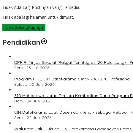
Tidak Ada Lagi Postingan yang Tersedia.
Tidak ada lagi halaman untuk dimuat.
Lihat Selengkapnya
Pendidikan
DPR RI Tinjau Sekolah Rakyat Terintegrasi 20 Palu, Longki
Senin, 13 Juli 2026
Program PPG, UIN Datokarama Cetak 796 Guru Profesional
Selasa, 30 Juni 2026
310 Mahasiswa Untad Diminta Kembalikan Dana Program Ber
Rabu, 24 Juni 2026
UIN Datokarama Latih Dosen dan Tendik sebagai Pelopor 
Senin, 22 Juni 2026
Wali Kota Palu Dukung UIN Datokarama Laksanakan Poros 