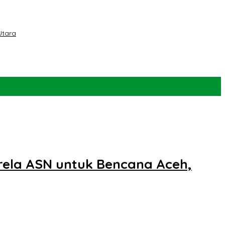
Utara
rela ASN untuk Bencana Aceh,